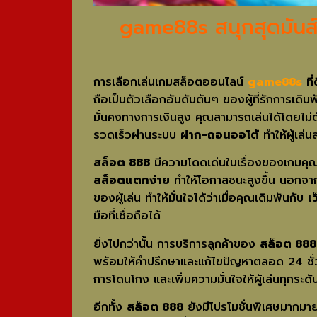
game88s สนุกสุดมันส์
การเลือกเล่นเกมสล็อตออนไลน์
game88s
ที่
ถือเป็นตัวเลือกอันดับต้นๆ ของผู้ที่รักการเดิม
มั่นคงทางการเงินสูง คุณสามารถเล่นได้โดยไม่
รวดเร็วผ่านระบบ
ฝาก-ถอนออโต้
ทำให้ผู้เล่น
สล็อต 888
มีความโดดเด่นในเรื่องของเกมคุณ
สล็อตแตกง่าย
ทำให้โอกาสชนะสูงขึ้น นอกจากน
ของผู้เล่น ทำให้มั่นใจได้ว่าเมื่อคุณเดิมพันกับ
เ
มือที่เชื่อถือได้
ยิ่งไปกว่านั้น การบริการลูกค้าของ
สล็อต 888
พร้อมให้คำปรึกษาและแก้ไขปัญหาตลอด 24 ชั่
การโดนโกง และเพิ่มความมั่นใจให้ผู้เล่นทุกระดั
อีกทั้ง
สล็อต 888
ยังมีโปรโมชั่นพิเศษมากมายสำ