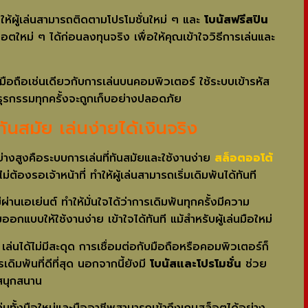
ห้ผู้เล่นสามารถติดตามโปรโมชั่นใหม่ ๆ และ
โบนัสฟรีสปิน
ตใหม่ ๆ ได้ก่อนลงทุนจริง เพื่อให้คุณเข้าใจวิธีการเล่นและ
มือถือเช่นเดียวกับการเล่นบนคอมพิวเตอร์ ใช้ระบบเข้ารหัส
ำธุรกรรมทุกครั้งจะถูกเก็บอย่างปลอดภัย
สมัย เล่นง่ายได้เงินจริง
างสูงคือระบบการเล่นที่ทันสมัยและใช้งานง่าย
สล็อตออโต้
องรอเจ้าหน้าที่ ทำให้ผู้เล่นสามารถเริ่มเดิมพันได้ทันที
ม่ผ่านเอเย่นต์ ทำให้มั่นใจได้ว่าการเดิมพันทุกครั้งมีความ
อกแบบให้ใช้งานง่าย เข้าใจได้ทันที แม้สำหรับผู้เล่นมือใหม่
ล่นได้ไม่มีสะดุด การเชื่อมต่อกับมือถือหรือคอมพิวเตอร์ก็
ดิมพันที่ดีที่สุด นอกจากนี้ยังมี
โบนัสและโปรโมชั่น
ช่วย
ะสนุกสนาน