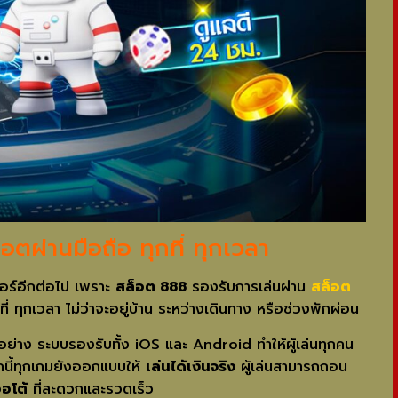
ตผ่านมือถือ ทุกที่ ทุกเวลา
เตอร์อีกต่อไป เพราะ
สล็อต 888
รองรับการเล่นผ่าน
สล็อต
่ ทุกเวลา ไม่ว่าจะอยู่บ้าน ระหว่างเดินทาง หรือช่วงพักผ่อน
อย่าง ระบบรองรับทั้ง iOS และ Android ทำให้ผู้เล่นทุกคน
กนี้ทุกเกมยังออกแบบให้
เล่นได้เงินจริง
ผู้เล่นสามารถถอน
อโต้
ที่สะดวกและรวดเร็ว