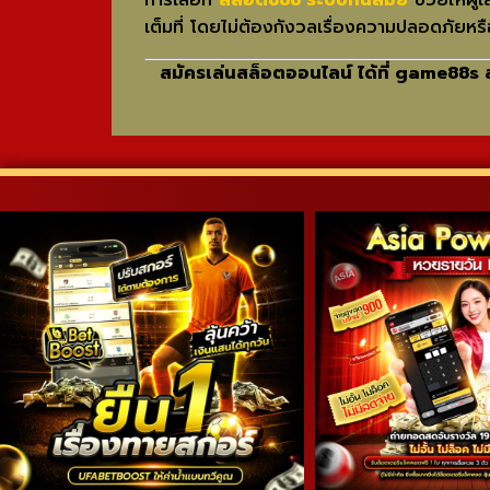
การเลือก
สล็อต888 ระบบทันสมัย
ช่วยให้ผู้
เต็มที่ โดยไม่ต้องกังวลเรื่องความปลอดภัยห
สมัครเล่นสล็อตออนไลน์ ได้ที่ game88s