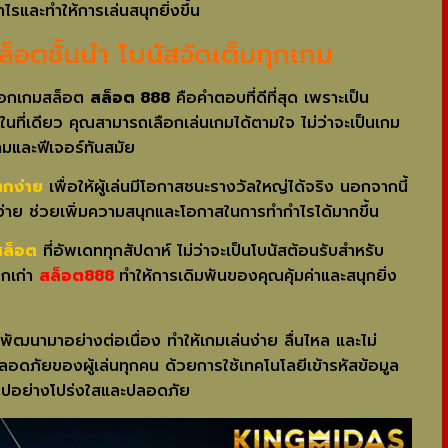
ไรและทำให้การเล่นสนุกยิ่งขึ้น
อตชั้นนำ โบนัสจัดเต็มทุกเกม
ลือกเกมสล็อต
สล็อต 888
คือคำตอบที่ดีที่สุด เพราะเป็น
นที่เดียว คุณสามารถเลือกเล่นเกมได้ตามใจ ไม่ว่าจะเป็นเกม
มและฟีเจอร์ทันสมัย
กง่าย
เพื่อให้ผู้เล่นมีโอกาสชนะรางวัลใหญ่ได้จริง นอกจากนี้
าย ช่วยเพิ่มความสนุกและโอกาสในการทำกำไรได้มากขึ้น
สล็อต
ที่อัพเดททุกสัปดาห์ ไม่ว่าจะเป็นโบนัสต้อนรับสำหรับ
ิกเก่า
สล็อต888
ทำให้การเดิมพันของคุณคุ้มค่าและสนุกยิ่ง
ัฒนามาอย่างต่อเนื่อง ทำให้เกมเล่นง่าย ลื่นไหล และไม่
ปลอดภัยของผู้เล่นทุกคน ด้วยการใช้เทคโนโลยีเข้ารหัสข้อมูล
ป็นไปอย่างโปร่งใสและปลอดภัย