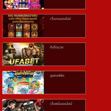
เว็บเกมออนไลน์
ทีเด็ดมวย
game88s
เว็บพนันออนไลน์