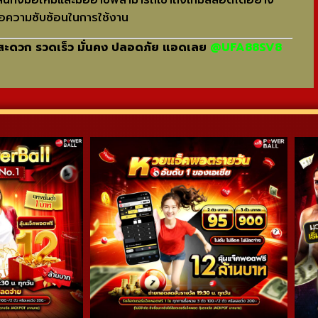
เล่นทั้งมือใหม่และมืออาชีพสามารถเข้าถึงเกมสล็อตได้อย่าง
รือความซับซ้อนในการใช้งาน
 สะดวก รวดเร็ว มั่นคง ปลอดภัย แอดเลย
@UFA88SV8