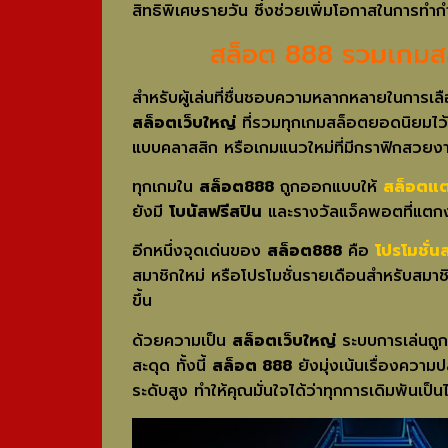
สิทธิพิเศษรายวัน ซึ่งช่วยเพิ่มโอกาสในการทำกำ
สล็อต 888 รวมเกมสล็
สำหรับผู้เล่นที่ชื่นชอบความหลากหลายในการเ
สล็อตเว็บใหญ่
ที่รวมทุกเกมสล็อตยอดนิยมไว้ใ
แบบคลาสสิก หรือเกมแนวใหม่ที่มีกราฟิกสวยงา
ทุกเกมใน
สล็อต888
ถูกออกแบบให้
สล็อตแต
ยังมี
โบนัสฟรีสปิน
และรางวัลแจ็คพอตที่แตกง่
อีกหนึ่งจุดเด่นของ
สล็อต888
คือ
โปรโมชั่น
สมาชิกใหม่ หรือโปรโมชั่นรายเดือนสำหรับสมาช
ขึ้น
ด้วยความเป็น
สล็อตเว็บใหญ่
ระบบการเล่นถูกพ
สะดุด ทั้งนี้
สล็อต 888
ยังมุ่งเน้นเรื่องความ
ระดับสูง ทำให้คุณมั่นใจได้ว่าทุกการเดิมพันเ