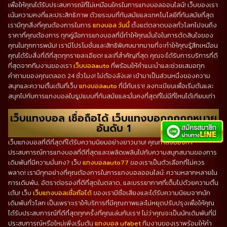
เพื่อให้คุณได้รับประสบการณ์ที่ไม่เหมือนใครในการแทงบอลออนไลน์! เว็บของเรา
เน้นความคงที่และประสิทธิภาพ ด้วยระบบที่ทันสมัยและเทคโนโลยีที่ทันสมัยที่สุด
เรามีทุกสิ่งที่คุณต้องการในการ
แทงบอล วันนี้
ตั้งแต่ตลาดบอลทั่วโลกไปจนถึง
ราคาที่คุณต้องการ ทุกคู่มือการแทงบอลที่นี่ทำให้คุณมั่นใจในการตัดสินใจของ
คุณในทุกการพนัน! เรามีโปรโมชั่นและสิทธิพิเศษมากมายที่จะทำให้คุณรู้สึกเหมือน
คุณได้รับสิ่งที่ดีที่สุดทุกรายละเอียด! และที่สำคัญที่สุด คุณจะได้รับการบริการที่ดี
ที่สุดจากทีมงานของเรา
เว็บบอลauto
ที่พร้อมให้คำแนะนำและช่วยเสมอทุก
คำถามของคุณตลอด 24 ชั่วโมง! ไม่ต้องลังเล! เข้ามาเป็นส่วนหนึ่งของความ
สนุกและความตื่นเต้นที่เว็บ
แทงบอลauto
ที่นี่กับเรา! ลงทะเบียนเพื่อเริ่มต้นและ
สนุกไปกับการแทงบอลในรูปแบบที่ทันสมัยและมั่นคงที่สุดที่ไม่มีที่ไหนได้เทียบเท่า
เว็บแทงบอล เชื่อถือได้ เว็บแทงบอกถูกกฏหมาย
อันดับ 1
เว็บแทงบอลที่ดีที่สุดที่ได้รับความนิยมอย่างยาวนาน! คุณกำลังมองหา
ประสบการณ์การแทงบอลที่ดีที่สุดและเพลิดเพลินไปกับความสนุกสนานของการ
เดิมพันที่มีความมั่นคง? เว็บ
แทงบอลauto77
ของเราเป็นตัวเลือกที่ไม่ควร
พลาด! เรามีทุกอย่างที่คุณต้องการในการแทงบอลออนไลน์: ความหลากหลายใน
การเดิมพัน, อัตราต่อรองที่ดีที่สุดในตลาด, และบรรยากาศที่เต็มไปด้วยความตื่น
เต้น! เว็บ
เว็บแทงบอลเชื่อถือได้
ของเรามีชื่อเสียงและได้รับความนิยมจากนัก
เดิมพันทั่วโลก เป็นเพราะเราให้บริการที่มีคุณภาพและไม่หยุดปรับปรุงเพื่อให้คุณ
ได้รับประสบการณ์ที่ดีที่สุดทุกครั้งที่คุณเล่นกับเรา! ไม่ว่าคุณจะเป็นนักเดิมพันที่มี
ประสบการณ์หรือใหม่เพิ่งเริ่มต้น
แทงบอล ufabet
ทีมงานของเราพร้อมให้คำ