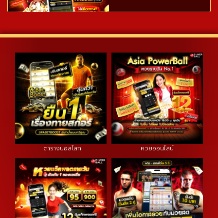
ตารางบอลโลก
หวยออนไลน์