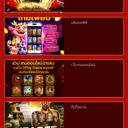
ufaslot88
เว็บเกมออนไลน์
ทีเด็ดมวย