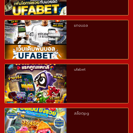
แทงบอล
ufabet
สล็อตpg