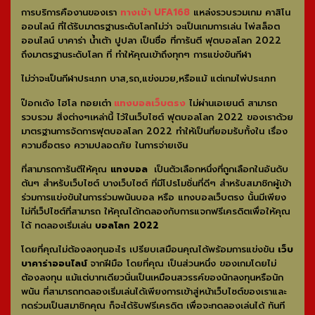
การบริการคืองานของเรา
ทางเข้า UFA168
แหล่งรวบรวมเกม คาสิโน
ออนไลน์ ที่ได้รับมาตรฐานระดับโลกไม่ว่า จะเป็นเกมการเล่น ไพ่สล็อต
ออนไลน์ บาคาร่า น้ำเต้า ปูปลา เป็นชื่อ ที่การันตี ฟุตบอลโลก 2022
ถึงมาตรฐานระดับโลก ที่ ทำให้คุณเข้าถึงทุกๆ การแข่งขันกีฬา
ไม่ว่าจะเป็นกีฬาประเภท บาส,รถ,แข่งมวย,หรือแม้ แต่เกมไพ่ประเภท
ป๊อกเด้ง ไฮโล ทอยเต๋า
แทงบอลเว็บตรง
ไม่ผ่านเอเยนต์ สามารถ
รวบรวม สิ่งต่างๆเหล่านี้ ไว้ในเว็บไซต์ ฟุตบอลโลก 2022 ของเราด้วย
มาตรฐานการจัดการฟุตบอลโลก 2022 ทำให้เป็นที่ยอมรับทั้งใน เรื่อง
ความซื่อตรง ความปลอดภัย ในการจ่ายเงิน
ที่สามารถการันตีให้คุณ
แทงบอล
เป็นตัวเลือกหนึ่งที่ถูกเลือกในอันดับ
ต้นๆ สำหรับเว็บไซต์ บางเว็บไซต์ ที่มีโปรโมชั่นที่ดีๆ สำหรับสมาชิกผู้เข้า
ร่วมการแข่งขันในการร่วมพนันบอล หรือ แทงบอลเว็บตรง นั้นมีเพียง
ไม่กี่เว็ปไซต์ที่สามารถ ให้คุณได้ทดลองกับการแจกฟรีเครดิตเพื่อให้คุณ
ได้ ทดลองเริ่มเล่น
บอลโลก 2022
โดยที่คุณไม่ต้องลงทุนอะไร เปรียบเสมือนคุณได้พร้อมการแข่งขัน
เว็บ
บาคาร่าออนไลน์
จากฝีมือ โดยที่คุณ เป็นส่วนหนึ่ง ของเกมโดยไม่
ต้องลงทุน แม้แต่บาทเดียวนั่นเป็นเหมือนสวรรค์ของนักลงทุนหรือนัก
พนัน ที่สามารถทดลองเริ่มเล่นได้เพียงการเข้าสู่หน้าเว็บไซต์ของเราและ
กดร่วมเป็นสมาชิกคุณ ก็จะได้รับฟรีเครดิต เพื่อจะทดลองเล่นได้ ทันที