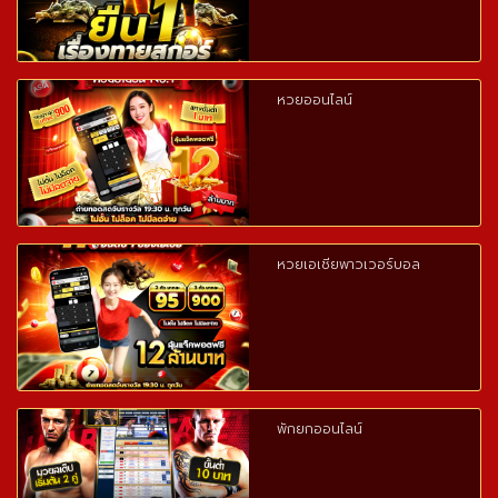
หวยออนไลน์
หวยเอเชียพาวเวอร์บอล
พักยกออนไลน์