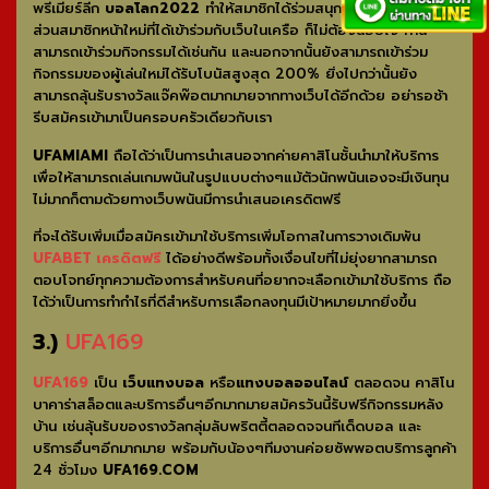
พรีเมียร์ลีก
บอลโลก2022
ทำให้สมาชิกได้ร่วมสนุกกันแบบครบถ้วน
ส่วนสมาชิกหน้าใหม่ที่ได้เข้าร่วมกับเว็บในเครือ ก็ไม่ต้องน้อยใจ ท่าน
สามารถเข้าร่วมกิจกรรมได้เช่นกัน และนอกจากนั้นยังสามารถเข้าร่วม
กิจกรรมของผู้เล่นใหม่ได้รับโบนัสสูงสุด 200% ยิ่งไปกว่านั้นยัง
สามารถลุ้นรับรางวัลแจ๊คพ๊อตมากมายจากทางเว็บได้อีกด้วย อย่ารอช้า
รีบสมัครเข้ามาเป็นครอบครัวเดียวกับเรา
UFAMIAMI
ถือได้ว่าเป็นการนำเสนอจากค่ายคาสิโนชั้นนำมาให้บริการ
เพื่อให้สามารถเล่นเกมพนันในรูปแบบต่างๆแม้ตัวนักพนันเองจะมีเงินทุน
ไม่มากก็ตามด้วยทางเว็บพนันมีการนำเสนอเครดิตฟรี
ที่จะได้รับเพิ่มเมื่อสมัครเข้ามาใช้บริการเพิ่มโอกาสในการวางเดิมพัน
UFABET เครดิตฟรี
ได้อย่างดีพร้อมทั้งเงื่อนไขที่ไม่ยุ่งยากสามารถ
ตอบโจทย์ทุกความต้องการสำหรับคนที่อยากจะเลือกเข้ามาใช้บริการ ถือ
ได้ว่าเป็นการทำกำไรที่ดีสำหรับการเลือกลงทุนมีเป้าหมายมากยิ่งขึ้น
3.)
UFA169
UFA169
เป็น
เว็บแทงบอล
หรือ
แทงบอลออนไลน์
ตลอดจน คาสิโน
บาคาร่าสล็อตและบริการอื่นๆอีกมากมายสมัครวันนี้รับฟรีกิจกรรมหลัง
บ้าน เช่นลุ้นรับของรางวัลกลุ่มลับพริตตี้ตลอดจจนทีเด็ดบอล และ
บริการอื่นๆอีกมากมาย พร้อมกับน้องๆทีมงานค่อยซัพพอตบริการลูกค้า
24 ชั่วโมง
UFA169.COM