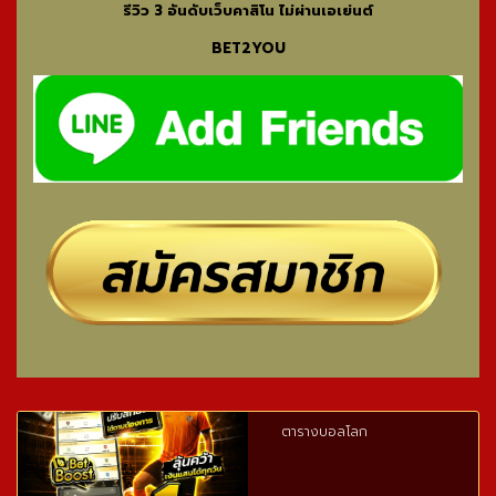
รีวิว 3 อันดับเว็บคาสิโน ไม่ผ่านเอเย่นต์
BET2YOU
ตารางบอลโลก