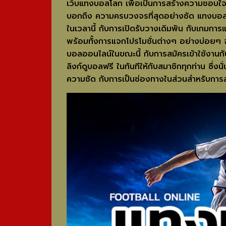
เว็บแทงบอลโลก เพื่อเป็นการสร้างความชอบใจ หร
บอกถึง ความครบวงจรที่สุดอย่างชัด แทงบอลเว
ในเวลานี้ กับการเปิดรับวางเดิมพัน กับเกมก
พร้อมทั้งการแจกโปรโมชั่นต่างๆ อย่างบ่อยๆ 
บอลออนไลน์ในขณะนี้ กับการสมัครเข้าใช้งานก
ลิงก์ดูบอลฟรี ในทันทีให้กับสมาชิกทุกท่าน ซึ่
ความชัด กับการเป็นช่องทางในส่วนสำหรับการ