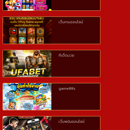
เว็บเกมออนไลน์
ทีเด็ดมวย
game88s
เว็บพนันออนไลน์