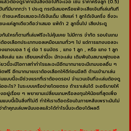
ล้วต้องดูราคาเป็นสิ่งต่อไปที่จะเจอ เช่น ราคาครึ่งลูก (0.5)
ันที่มีมากกว่า 1 ประตู กรณีเสมอหรือแพ้จะเสียเงินที่เล่นทันที
ถ้าชนะหรือเสมอจะได้เงินเต็ม เสียแค่ 1 ลูกได้เงินครึ่ง ซึ่งจะ
าชนะแค่ลูกเดียวถือว่าเสมอ แพ้ถ้า 2 ลูกขึ้นไป เสียประตู
กันใครก็ตามที่เล่นฟรีจะไม่คุ้นเคย ไม่มีการ จำกัด รอบในเกม
ล ก็ต้องเลือกประเภทบอลเหมือนเกมทั่วๆ ไป แต่การแทงบอลจะ
งแทงบอล 1 คู่ ต่อ 1 ธนบัตร , แทง 1 ลูก , หรือ แทง 1 ลูก
เล่น และ เซียนเหล่านี้จะ มักจะเล่น เดิมพันในสนามฟุตบอล
งเดียวนี้จะมีโอกาสทำกำไรและจะมีอีกมากมายจะมีเกมบอลอื่น ๆ
ตฟรี อีกมากมายเราต้องเลือกให้ดีก่อนมีสติ ด้านเข้ามาเล่น
นแบบนี้จะมีช่วงแรกที่เราต้องดรอป จำนวนเงินที่จะเล่นต้องดู
ืออะไร? ในระบบเครือข่ายโดยตรง ถ้าเราเล่นได้ จะอธิบายให้
งอยู่เรื่อย ๆ พยายามเปลี่ยนเกมหรือลงทุนให้น้อยที่สุดเพื่อ
นี้เป็นสิ่งที่ไม่ดี ทำให้เราเดือดร้อนในภายหลังเพราะมันไม่
ว่าถ้าคุณเล่นพนันบอลแล้วได้กำไรนั้นจะต้องได้ผลดี