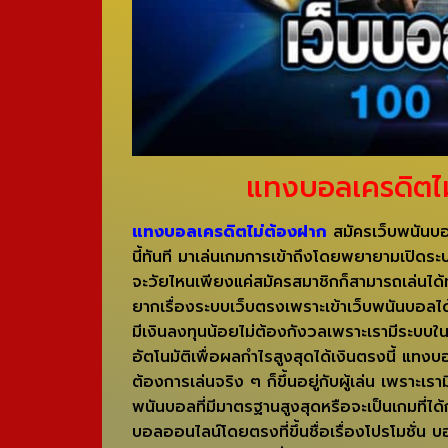
แทงบอลเครดิตไม
แทงบอลเครดิตไม่ต้องฝาก
สมัครเว็บพนันบอล
นี้ทันที มาเล่นเกมการเข้าถึงโดยพยายามเปิดร
จะวัยไหนเพียงแค่สมัครสมาชิกก็สามารถเล่นได้ท
ยากเรื่องระบบเว็บตรงเพราะเข้าเว็บพนันบอลได้ง
มีเงินลงทุนน้อยไม่ต้องกังวลเพราะเรามีระบบใน
อัตโนมัติเพื่อผลกำไรสูงสุดได้เงินตรงนี้ แทงบ
ต้องการเล่นจริง ๆ ก็ขึ้นอยู่กับผู้เล่น เพราะ
พนันบอลที่มีมาตรฐานสูงสุดหรือจะเป็นเกมที่ได้
บอลออนไลน์โดยตรงที่ขึ้นชื่อเรื่องโปรโมชั่น 