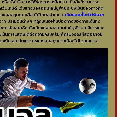
ือยังได้แก่การใช้ช่องทางเหนือกว่า เป็นสิ่งซึ่งสามารถ
็บไหนดี เว็บแทงบอลออนไลน์ยูฟ่า88 ซึ่งเป็นช่องทางที่ดี
ารแทงบอลทุกทางเลือกได้โดยสม่ำเสมอ
เว็บบอลขั้นต่ำ10บาท
จากโปรโมชั่นต่างๆ ที่ถูกเสนอผ่านช่องทางของการได้แทง
ับการเป็นสมาชิก กับเว็บแทงบอลออนไลน์ยูฟ่าเบท มีการแจก
งนั่นเป็นการแสดงได้ถึงความครบครัน ก็ครบวงจรที่สุดอย่างมี
ลงเงินเล่น กับเกมการแทงบอลทุกทางเลือกได้โดยเสมอๆ