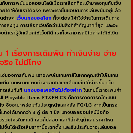
งทุนกับการพนันบอลออนไลน์เมื่อเราเลือกที่จะเข้ามาลงทุนกับเว็บ
ยได้ให้กับเราได้จริง เพราะเราชื่นชอบในการเล่นพนันอยู่แล้ว
่อนต่างๆ
เว็บแทงบอลโลก
ก็จะต้องมีค่าใช้จ่ายในการเดินทาง
การลงทุน การเลือกเว็บถือว่าเป็นสิ่งที่สำคัญมากที่สุด และจะ
้าเรารู้จักเลือกใช้เว็บที่ดี เราก็จะสามารถมีโอกาสได้ใช้เงิน
 1 เรื่องการเดิมพัน ทำเงินง่าย จ่าย
จริง ไม่มีโกง
าในแง่ของการค้นพบ เราจะพบในเกมคาสิโนหากคุณเข้าไปในเกม
ึ่งจะมีความหมายแตกต่างออกไปและเลือกเล่นได้ง่ายขึ้น เว็บ
้กดเล่นทันที
แทงบอลเครดิตไม่ต้องฝาก
ในเกมนี้เราจะพบคำ
 All Playable Items FT&FH CS คือการคาดการณ์คะแนน
ลัง ซึ่งจะมาพร้อมกับประตูหน้าและหลัง FG/LG หากเป็นทรง
ี่แทงได้มากกว่า 3 คู่ ต่อ 1 บิล แทงบอลออนไลน์มือถือ
งรองใครในเกมนี้ เจอก็ปล่อย และที่สำคัญถ้าเล่นราคาไหน
ไม่งั้นได้หรือเสียราคานี้จะถูกตั้ง และรับประกันว่าจะเล่นบอล