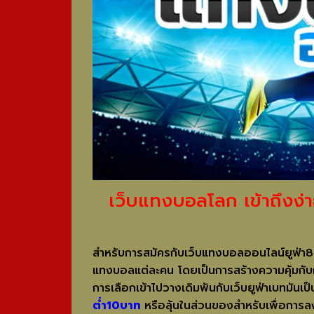
เว็บแทงบอลโลก เข้าถึงง่า
สำหรับการสมัครกับเว็บแทงบอลออนไลน์ยูฟ่า88 
แทงบอลแต่ละคน โดยเป็นการสร้างความคุ้มกับ
การเลือกเข้าไปวางเดิมพันกับเว็บยูฟ่าเบทมันเป็นผล
ต่ำ10บาท
หรือลุ้นในส่วนของสำหรับเพื่อการ