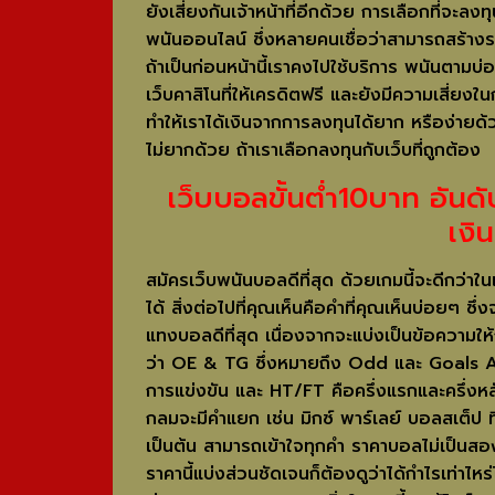
ยังเสี่ยงกันเจ้าหน้าที่อีกด้วย การเลือกที่จะล
พนันออนไลน์ ซึ่งหลายคนเชื่อว่าสามารถสร้างรา
ถ้าเป็นก่อนหน้านี้เราคงไปใช้บริการ พนันตามบ
เว็บคาสิโนที่ให้เครดิตฟรี และยังมีความเสี่ยงใน
ทำให้เราได้เงินจากการลงทุนได้ยาก หรือง่ายด้วยถ
ไม่ยากด้วย ถ้าเราเลือกลงทุนกับเว็บที่ถูกต้อง
เว็บบอลขั้นต่ำ10บาท อันดับ
เงิน
สมัครเว็บพนันบอลดีที่สุด ด้วยเกมนี้จะดีกว่
ได้ สิ่งต่อไปที่คุณเห็นคือคำที่คุณเห็นบ่อยๆ ซ
แทงบอลดีที่สุด เนื่องจากจะแบ่งเป็นข้อความให
ว่า OE & TG ซึ่งหมายถึง Odd และ Goals
การแข่งขัน และ HT/FT คือครึ่งแรกและครึ่งห
กลมจะมีคำแยก เช่น มิกซ์ พาร์เลย์ บอลสเต็ป ท
เป็นต้น สามารถเข้าใจทุกคำ ราคาบอลไม่เป็นสอ
ราคานี้แบ่งส่วนชัดเจนก็ต้องดูว่าได้กำไรเท่าไหร่