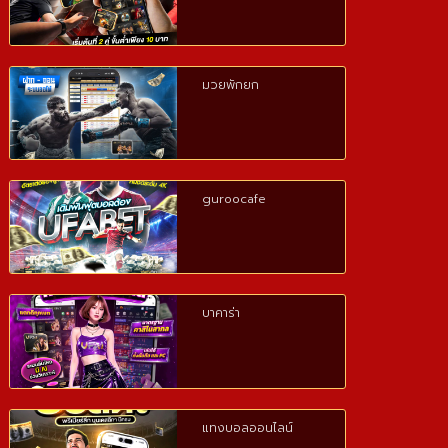
มวยพักยก
guroocafe
บาคาร่า
แทงบอลออนไลน์