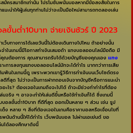
สมัครสมาชิกเท่านั้น โปรโมชั่นพนันบอลหากมีข้อสงสัยในการ
ะนำให้ผู้เล่นทุกท่านไม่ว่าจะเป็นมือใหม่สามารถทดลองเล่น
ขั้นต่ำ10บาท จ่ายเงินชัวร์ ปี 2023
้าเว็บทางการได้เลยวันนี้ไม่ต้องเดินทางไปไหน ถ้าอย่างนั้น
นประจำในเกมนี้มีโอกาสทำเงินเสมอถ้า แทงบอลออนไลน์มือถือ มี
ื่อที่คุณต้องการ คุณสามารถรับได้ด้วยบัญชีของคุณเอง
แทง
พราะการลงทุนแทงบอลออนไลน์มักจะได้กำไร มากกว่าการเสีย
ิมพันในเกมนี้ดู เพราะพวกเขารู้วิธีการทำเงินบนเว็บไซต์ตรง
บอลดีที่สุด ไม่ว่าจะเป็นการฝากถอนเงินจากบัญชีหรือการแนะนำ
นี้คืออะไร? ต้องเจอในเกมถึงจะไปได้ ถ้าจะมีช่วงทำกำไรที่ต้อง
นจริง ๆ อาจจะทำให้เล่นดีขึ้นหรือใช้ทำเงินก็ได้ ซึ่งเกมนี้
บอลขั้นต่ำ10บาท ที่ดีที่สุด ออกเป็นหลาย ๆ ส่วน เช่น รูป
 หลาย ๆ สิ่งที่ต้องเจอในเกมคือราคาบอลหรือเงื่อนไขที่
รพนันด้านนี้ให้ได้กำไร เว็บพนันบอล ไม่ผ่านเอเย่นต์ ขอ
่นได้ลองศึกษาดังนี้