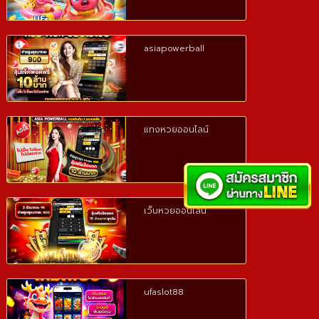
asiapowerball
แทงหวยออนไลน์
เว็บหวยออนไลน์
ufaslot88