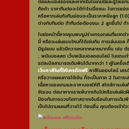
ต่อและบอลรองและหากเริ่มในเกมนี้และรู้ไลน์เกมแ
คือถ้า ราคาทีมต่อจะได้กำไรเมื่อชนะ ในการแข่งข
หรือหากเล่นกับทีมอ่อนจะเป็นราคาหนึ่งลูก (1.0) 
ต่างกับทีมต่อ ถ้าทีมต่อต้องชนะ 2 ลูกขึ้นไป ถ้
ในย่อหน้านี้หากคุณพบรูปร่างทรงกลมที่แตกต่าง
นี้ หรือจะเล่นแบบไหนก็ได้เช่นกัน การเล่นบอ
มีรูปแบบ แล้วมีความหลากหลายมากขึ้น เช่น ต้อ
, พนันบอลสด เว็บพนันบอลออนไลน์ ในขณะกำลัง
แต่ละบิลสามารถเดิมพันได้มากกว่า 1 คู่ในครั้
เว็บคาสิโนที่ให้เครดิตฟรี
คาสิโนออนไลน์ เครดิ
หรือวางแผนการใช้เงิน ก็จะเป็นภาค 2 ในการเล่
เนื้อหาของเกมและราคาบอลให้ดี สไตล์การเล่นค
ชัดเจน ต่อมาหากเราแพ้มากเกินไปหรือเล่นผิดฝั่
ป้องกันการฉวยโอกาสจากเงินร้อนในการเดิมพันแบบ
เป็นไปตามแผนที่วางไว้ ก่อนอื่น คุณต้องเข้าใจ