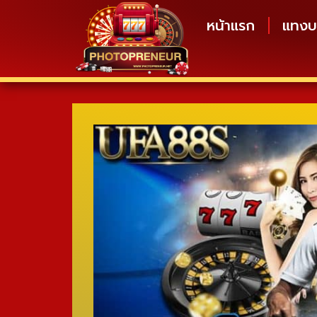
หน้าแรก
แทงบ