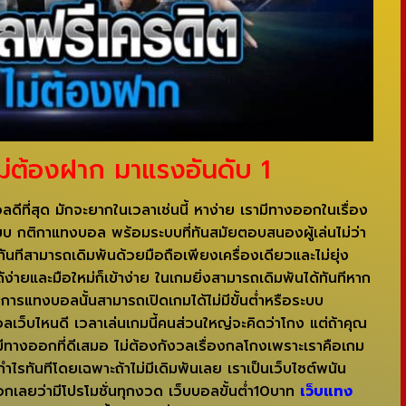
่ต้องฝาก มาแรงอันดับ 1
ดีที่สุด มักจะยากในเวลาเช่นนี้ หาง่าย เรามีทางออกในเรื่อง
ะบบ กติกาแทงบอล พร้อมระบบที่ทันสมัยตอบสนองผู้เล่นไม่ว่า
ันทีสามารถเดิมพันด้วยมือถือเพียงเครื่องเดียวและไม่ยุ่ง
่ายและมือใหม่ก็เข้าง่าย ในเกมยิ่งสามารถเดิมพันได้ทันทีหาก
การแทงบอลนั้นสามารถเปิดเกมได้ไม่มีขั้นต่ำหรือระบบ
อลเว็บไหนดี เวลาเล่นเกมนี้คนส่วนใหญ่จะคิดว่าโกง แต่ถ้าคุณ
เรามีทางออกที่ดีเสมอ ไม่ต้องกังวลเรื่องกลโกงเพราะเราคือเกม
กำไรทันทีโดยเฉพาะถ้าไม่มีเดิมพันเลย เราเป็นเว็บไซต์พนัน
บอกเลยว่ามีโปรโมชั่นทุกงวด เว็บบอลขั้นต่ำ10บาท
เว็บแทง