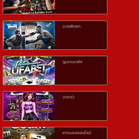
มวยพักยก
guroocafe
บาคาร่า
แทงบอลออนไลน์