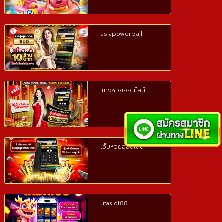
asiapowerball
แทงหวยออนไลน์
เว็บหวยออนไลน์
ufaslot88