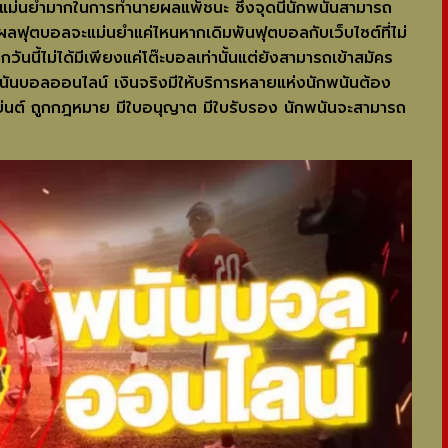
แม่นยำมากในการทำนายผลแพ้ชนะ ซึ่งจุดนี้นักพนันสามารถ
ฟุตบอลจะแม่นยำแค่ไหนหากเดิมพันฟุตบอลกับเว็บไซต์ที่ไม่
ันนี้ไม่ได้มีเพียงแค่โต๊ะบอลเท่านั้นแต่ยังสามารถเข้าสมัคร
บอลออนไลน์ เงินจริงมีให้บริการหลายแห่งนักพนันต้อง
เอเย่นต์ ถูกกฎหมาย มีใบอนุญาต มีใบรับรอง นักพนันจะสามารถ