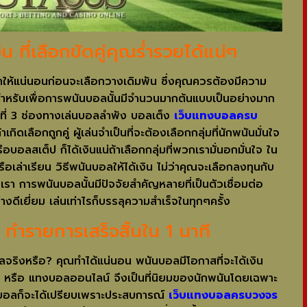
น ที่เลือกขัดคู่คุณร่ำรวยได้แน่ๆ
ณาให้แน่นอนก่อนจะเลือกวางเดิมพัน ซึ่งคุณควรต้องมีความ
สำหรับเพื่อการพนันบอลนั้นมีจำนวนมากต้นแบบเป็นอย่างมาก
งที่ 3 ช่องทางเล่นบอลลำพัง บอลเต็ง
เว็บแทงบอลครบ
กิดเลือกถูกคู่ ผู้เล่นจำเป็นที่จะต้องเลือกกลุ่มที่นักพนันมั่นใจ
บอลสเต็ป ก็ได้เงินแน่ถ้าเลือกกลุ่มที่พวกเรามั่นอกมั่นใจ ใน
อเล่าเรียน วิธีพนันบอลให้ได้เงิน ไม่ว่าคุณจะเลือกลงทุนกับ
า การพนันบอลนั้นมีปัจจัยสำคัญหลายที่เป็นตัวเชื่อมต่อ
งดีเยี่ยม เล่นเท่าไรก็บรรลุความสำเร็จในทุกๆครั้ง
ทำรายการเสร็จสิ้นใน 1 นาที
จริงหรือ? คุณทำได้แน่นอน พนันบอลมีโอกาสที่จะได้เงิน
หรือ แทงบอลออนไลน์ จึงเป็นที่นิยมของนักพนันโดยเฉพาะ
นันบอลก็จะได้เปรียบเพราะประสบการณ์
เว็บแทงบอลครบวงจร