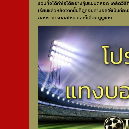
รวมทั้งได้กำไรได้อย่างคุ้มแบบตลอด เคล็ดวิธีที
เรียนแล้วหลังจากนั้นก็ดูก่อนคาบอลให้เป็นก่อนว
ของราคารบอลไหม และก็เลือกดูคู่แทง