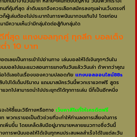
ี่ถามกันมาจำนวนมาก หลายๆคนที่ตั้งปัญหานี้ วันนี้พวกเราจะ
ที่คุ้มที่สุด ลำดับแรกจึงควรเลือกสมัครลงทุนผ่านเว็บตรงที่
วก็ผู้เล่นต้องไม่ประมาทในการพนันมากจนเกินไป โดยก่อน
ีความเห็นว่ามีกลุ่มใดต่อสู้กับกลุ่มใด
ที่สุด แทงบอลทุกคู่ ทุกลีก บอลเต็ง
้นต่ำ 10 บาท
ตเลยเป็นการเข้าไปอ่านทาง เล่นบอลให้ได้เงินทุกๆวันใน
ีเซียนบอลไปแนะแนวสอนการแทงกันวันแล้ววันเล่า ถ้าหากว่าคุณ
อถือได้เลยในเรื่องของความปลอดภัย
แทงบอลออนไลน์88s
กลับไปได้เต็มปริมาณ แถมมาสมัครวันนี้พวกเราแจกฟรี สูตร
จกไปสามารถนำไปประยุกต์ได้ทุกการเล่น นี่ก็เป็นอีกหนึ่ง
รจะให้ชี้แนะวิธีทางหรือทาง
เว็บคาสิโนที่ให้เครดิตฟรี
ท พวกเราขอเป็นตัวช่วยที่จะทำให้ท่านลดการเสี่ยงในการ
เพิ่มขึ้น โดยเคล็ดลับมีอยู่มากมายหลายแนวทางซึ่งวันนี้
างการพนันบอลให้ได้เงินทุกหนประสบผลสำเร็จได้ในแต่ละวัน