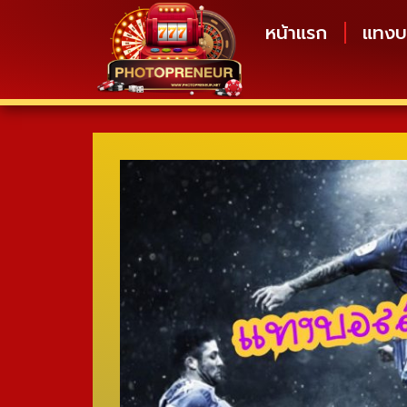
หน้าแรก
แทงบ