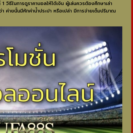
่ 1 วิธีในการดูราคาบอลให้ได้เงิน ผู้เล่นควรต้องศึกษาเล่า
่า ค่ายนั้นมีหักค่าน้ำประปา หรือเปล่า มีการจ่ายเต็มปริมาณ