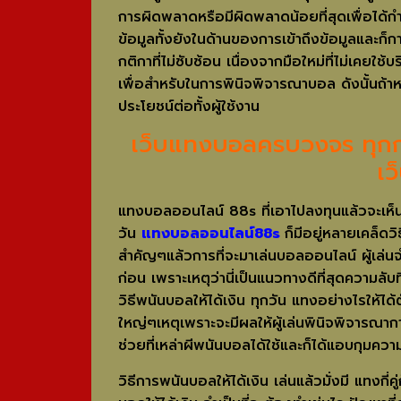
การผิดพลาดหรือมีผิดพลาดน้อยที่สุดเพื่อได้ก
ข้อมูลทั้งยังในด้านของการเข้าถึงข้อมูลและก็การ
กติกาที่ไม่ซับซ้อน เนื่องจากมือใหม่ที่ไม่เคยใช้
เพื่อสำหรับในการพินิจพิจารณาบอล ดังนั้นถ้า
ประโยชน์ต่อทั้งผู้ใช้งาน
เว็บแทงบอลครบวงจร ทุกการ
เว
แทงบอลออนไลน์ 88s ที่เอาไปลงทุนแล้วจะเห็
วัน
แทงบอลออนไลน์88s
ก็มีอยู่หลายเคล็ดว
สำคัญๆแล้วการที่จะมาเล่นบอลออนไลน์ ผู้เล่นจ
ก่อน เพราะเหตุว่านี่เป็นแนวทางดีที่สุดความล
วิธีพนันบอลให้ได้เงิน ทุกวัน แทงอย่างไรให้ได้ตั
ใหญ่ๆเหตุเพราะจะมีผลให้ผู้เล่นพินิจพิจารณาการเล่
ช่วยที่เหล่าผีพนันบอลได้ใช้และก็ได้แอบกุมควา
วิธีการพนันบอลให้ได้เงิน เล่นแล้วมั่งมี แทงกี่คู่ก