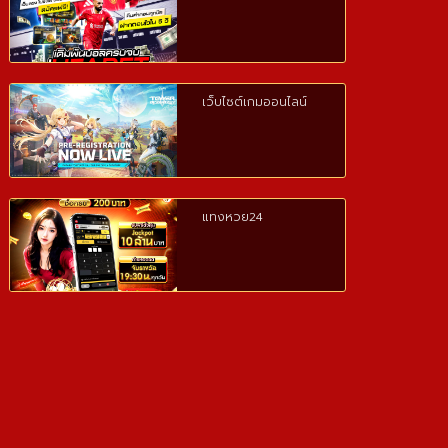
เว็บไซต์เกมออนไลน์
แทงหวย24