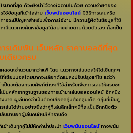
ำไรมากที่สุด ก็จะยิ่งน่าไว้วางใจตามไปด้วย ความง่ายๆของ
ใช้ข้อมูลที่เข้าใจง่าย
เว็บพนันออนไลน์
มีวิธีการเล่นหรือ
บริการจะมีปัญหาสำหรับเพื่อการใช้งาน มีความรู้ผิดในข้อมูลที่ใช้
หากมีแนวทางค้นหาข้อมูลได้อย่างง่ายดายด้วยตัวเอง ก็จะเป็น
เดิมพัน เว็บหลัก ราคาบอลดีที่สุด
็บเดียวครบ
นผลชนะจำนวนมากว่าแพ้ โดย แนวทางเล่นบอลให้ได้เงินทุกๆ
ิธีที่เซียนบอลโดยมากจะเลือกดัดแปลงปรับปรุงแก้ไข แต่ว่า
ำเป็นจะต้องทราบศัพท์ต่างๆที่ใช้สำหรับเพื่อการเล่นให้ครบซะ
ับที่เป็นหลักรากฐานฐานของการเข้ามาเล่นบอลออนไลน์ อีกหนึ่ง
งมาก ผู้เล่นคงจำเป็นต้องเลือกกลุ่มดังกลุ่มเด็ด กลุ่มที่เป็นคู่
นได้ง่ายอย่างยิ่งว่าคู่ที่เล่นลีกเล็กๆนี่ก็จะเป็นอีกหนึ่งตัว
มลับมาบอกผู้เล่นคนใหม่ให้ทราบถึง
็เข้าเต็มทุกคู่ไม่มีหักค่าน้ำประปา
เว็บพนันออนไลน์
ทางพนัน