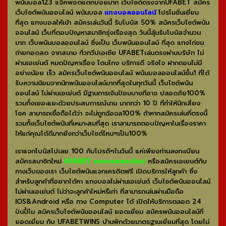
พนันบอล123 แจ็คพอตแตกบ่อยมาก เว็บไซต์ตรงจากUFABET สมัคร
เว็บไซต์พนันออนไลน์ พนันบอล
แทงบอลออนไลน์
โปรโมชั่นเยี่ยม
ที่สุด แทงบอลให้เข้า สมัครเล่นวันนี้ รับโบนัส 50% สมัครเว็บไซต์พนัน
ออนไลน์ เว็บที่ตอบปัญหาสมาชิกรุ่งเรืองสุด วันนี้ลุ้นรับโบนัสจำนวน
มาก เว็บพนันบอลออนไลน์ ซึ่งเป็น เว็บพนันออนไลน์ ที่สุด แทงไก่ชน
ถ่ายทอดสด จากสนาม ทั่วทวีปเอเชีย UFABETเล่นตรงผ่านบริษัท ไม่
ผ่านเอเย่นต์ หมดปัญหาเรื่อง โดนโกง บริการดี จริงใจ ฝากถอนไม่มี
อย่างน้อย เร็ว สมัครเว็บไซต์พนันออนไลน์ พนันบอลออนไลน์ชั้น1 ที่ได้
รับความนิยมจากนักพนันออนไลน์มากที่สุดในทุกวันนี้ เว็บไซต์พนัน
ออนไลน์ ไม่ผ่านเอเย่นต์ มีฐานการเงินป้อมบางทีอาจ ปลอดภัย100%
รวมทั้งเยอะแยะด้วยประสบการณ์นาน มากกว่า 10 ปี ที่ทำให้นักเสี่ยง
โชค สามารถเชื่อถือได้ว่า จะไม่ถูกฉ้อฉล100% ถ้าหากสมัครเล่นที่ตรงนี้
รวมทั้งเว็บไซต์พนันที่เหมาะสมที่สุด เราสามารถตอบปัญหาในเรื่องราคา
ให้แก่คุณได้ดีมากยิ่งกว่าเว็บไซต์ไหนๆเป็น100%
เราแจกโบนัสไปเลย 100 กับโปรดีๆในวันนี้ แค่เพียงท่านลงทะเบียน
สมัครสมาชิกใหม่
UFABET แทงบอลออนไลน์
หรือสมัครเอเยนต์กับ
ทางเว็บของเรา เว็บไซต์พนันแจกเครดิตฟรี เปิดบริการให้ลูกค้า ซึ่ง
สำหรับลูกค้าที่อยากได้หา แทงบอลไม่ผ่านเอเย่นต์ เว็บไซต์พนันออนไลน์
ไม่ผ่านเอเย่นต์ ไม่ว่าจะลูกค้าใหม่หรืเก่า ที่สามารถเล่นผ่านมือถือ
IOS&Android หรือ ทาง Computer ได้ เปิดให้บริการตลอด 24
ป่นปี้โม สมัครเว็บไซต์พนันออนไลน์ ยอดเยี่ยม สมัครพนันออนไลน์ที่
ยอดเยี่ยม กับ UFABETWINS บ้านพักด้วยมาตรฐานเยี่ยมที่สุด โดยไม่