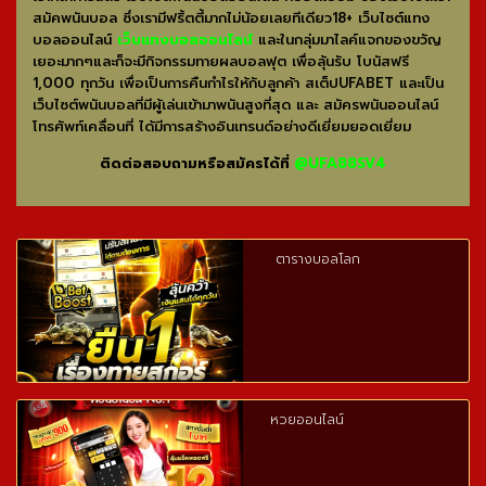
สมัคพนันบอล ซึ่งเรามีฟริ้ตตี้มากไม่น้อยเลยทีเดียว18+ เว็บไซต์แทง
บอลออนไลน์
เว็บแทงบอลออนไลน์
และในกลุ่มมาไลค์แจกของขวัญ
เยอะมากๆและก็จะมีกิจกรรมทายผลบอลฟุต เพื่อลุ้นรับ โบนัสฟรี
1,000 ทุกวัน เพื่อเป็นการคืนกำไรให้กับลูกค้า สเต็ปUFABET และเป็น
เว็บไซต์พนันบอลที่มีผู้เล่นเข้ามาพนันสูงที่สุด และ สมัครพนันออนไลน์
โทรศัพท์เคลื่อนที่ ได้มีการสร้างอินเทรนด์อย่างดีเยี่ยมยอดเยี่ยม
ติดต่อสอบถามหรือสมัครได้ที่
@UFA88SV4
ตารางบอลโลก
หวยออนไลน์