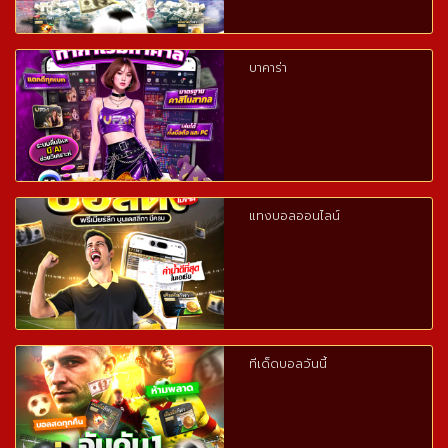
บาคาร่า
แทงบอลออนไลน์
ทีเด็ดบอลวันนี้