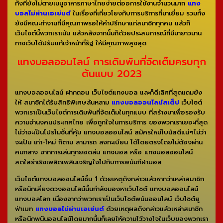
ทั้งที่ยังไม่ตายเมนูอาหารภาษาไทยง่ายต่ออการใช้งานจำนวนมาก
แทง
บอลไม่ผ่านเอเย่นต์
ในเรื่องที่เกี่ยวโยงกับการบริการที่มาเยี่ยม รวมทั้ง
ยังมีคณะทำงานที่มีคุณภาพรอให้คำปรึกษาแก่สมาชิกทุกคน แล้วก็
เว็บไซต์นี้พวกเราเน้น แล้วหลังจากนั้นก็ด้วยประสบการณ์ที่มีมายาวนาน
ทางเว็บได้ปรับแก้เจ้าหน้าที่รัฐ ให้มีคุณภาพสูงสุด
แทงบอลออนไลน์ การเดิมพันที่จัดเต็มครบทุก
ต้นแบบ 2023
แทงบอลออนไลน์ ฝากถอน เว็บไซต์แทงบอล และก็ดีเลิศที่สุดแถมยัง
ให้ สมาชิกได้รับสิทธิพิเศษล้นหลาม
แทงบอลออนไลน์สเต็ป
เว็บไซต์
พวกเราเป็นเว็บไซต์การเดิมพันที่จัดเต็มในทุกแบบ ที่สร้างมาเพื่อรองรับ
ความจำนงคนประเทศไทย เพื่อถูกใจในการบริการ ของพวกเราเยอะที่สุด
ไม่ว่าจะเป็นโปรโมชั่นที่คุ้ม แทงบอลออนไลน์ สมัครใหม่โบนัสดีแน่ๆไม่ว่า
จะเป็น เก่า-ใหม่ ก็ตาม สามารถ ลงทะเบียน ได้โดยตรงโดยไม่ต้องผ่าน
คนกลาง จากการเล่นทุกยอดล่น แทงบอล หรือ แทงบอลออนไลน์
สดใสร่าเริงเพลิดเพลินเจริญใจไปกับการพนันกีฬาบอล
เว็บไซต์แทงบอลออนไลน์ชั้น 1 ด้วยเหตุดังกล่าวแล้วหากว่าเหล่าสมาชิก
หรือนักเสี่ยงดวงออนไลน์นั้นกำลังมองหาเว็บไซต์ แทงบอลออนไลน์
แทงบอลโลก เนื่องจากว่าพวกเราเป็นเว็บไซต์พนันออนไลน์ เว็บไซต์ยู
ฟ่าเบท
แทงบอลไม่ผ่านเอเย่นต์
ด้วยเหตุผลดังกล่าวแล้วเหล่าสมาชิก
หรือนักพนันออนไลน์โดยมากนั้นก็เลยให้ความไว้วางใจในเว็บของพวกเรา