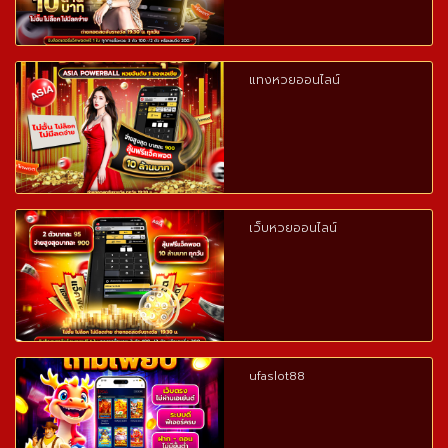
แทงหวยออนไลน์
เว็บหวยออนไลน์
ufaslot88