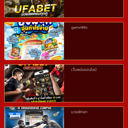
game88s
เว็บพนันออนไลน์
มวยพักยก