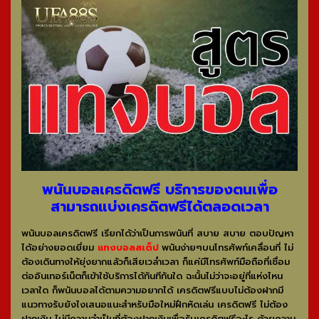
พนันบอลเครดิตฟรี บริการของตนเพื่อ
สามารถแบ่งเครดิตฟรีได้ตลอดเวลา
พนันบอลเครดิตฟรี เรียกได้ว่าเป็นการพนันที่ สบาย สบาย ตอบปัญหา
ได้อย่างยอดเยี่ยม
แทงบอลสเต็ป
พนันง่ายๆบนโทรศัพท์เคลื่อนที่ ไม่
ต้องเดินทางให้ยุ่งยากแล้วก็เสียเวล่ำเวลา ก็แค่มีโทรศัพท์มือถือที่เชื่อม
ต่ออินเทอร์เน็ตก็เข้าใช้บริการได้ทันทีทันใด ฉะนั้นไม่ว่าจะอยู่ที่แห่งไหน
เวลาใด ก็พนันบอลได้ตามความอยากได้ เครดิตฟรีแบบไม่ต้องฝากมี
แนวทางรับยังไงเสนอแนะสำหรับมือใหม่ฝึกหัดเล่น เครดิตฟรี ไม่ต้อง
ฝากเงิน ไม่มีความจำเป็นที่ต้องฝากเงินเพื่อรับเครดิตฟรีอะไร ด้วยความ