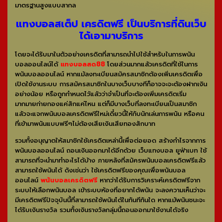
มาตรฐานสูงแบบสากล
แทงบอลสเต็ป เครดิตฟรี เป็นบริการที่ดินเว็บ
ได้เอามาบริการ
โดยจะได้รับมาในตัวอย่างเครดิตที่สามารถนำไปใช้สำหรับในการพนัน
บอลออนไลน์ได้
แทงบอลสด88
โดยส่วนมากแล้วเครดิตที่ใช้ในการ
พนันบอลออนไลน์ หากแม้ลงทะเบียนสมัครสมาชิกต้องเพิ่มเครดิตเพื่อ
เปิดใช้งานระบบ การสมัครสมาชิกในบางเว็บบางทีก็อาจจะจะต้องฝากเงิน
อย่างน้อย หรือถูกกำหนดไว้แล้วว่าจำเป็นที่จะต้องเพิ่มเครดิตเริ่ม
มากมายก่ายกองแค่สักแค่ไหน แต่ก็มีบางเว็บที่ลงทะเบียนเป็นสมาชิก
แล้วจะแจกพนันบอลเครดิตฟรีใหม่เดี๋ยวนี้ให้กับนักเล่นการพนัน หรือคน
ที่เข้ามาพนันแบบฟรีๆไม่ต้องเสียเงินเสียทองสักบาท
รวมทั้งอนุญาตให้สมาชิกใช้เครดิตเหล่านี้เพื่อต่อยอด สร้างกำไรจากการ
พนันบอลออนไลน์ ถอนเงินออกมาได้อีกด้วย เว็บแทงบอล ยูฟ่าเบท ใช้
สามารถที่จะนำมาทำอะไรได้บ้าง ภายหลังที่สมัครพนันบอลเครดิตฟรีแล้ว
สามารถใช้พนันได้ ดังเช่นว่า ใช้เครดิตฟรีของคุณเพื่อพนันบอล
ออนไลน์
พนันบอลเครดิตฟรี
หากว่าได้รับการวิเคราะห์เครดิตฟรีจาก
ระบบให้เลือกพนันบอล เข้าระบบห้องที่อยากได้พนัน จะลงความเห็นว่าจะ
มีเครดิตฟรีปัจจุบันนี้ที่สามารถใช้พนันได้ในทันทีทันใด หากแม้พนันชนะจะ
ได้รับเงินรางวัล รวมทั้งเงินรางวัลกลุ่มนี้ถอนออกมาใช้งานได้จริง