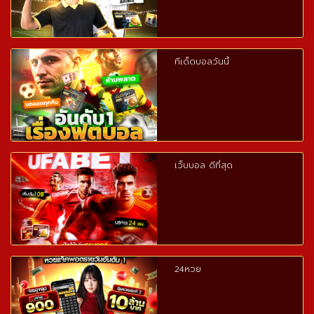
ทีเด็ดบอลวันนี้
เว็บบอล ดีที่สุด
24หวย