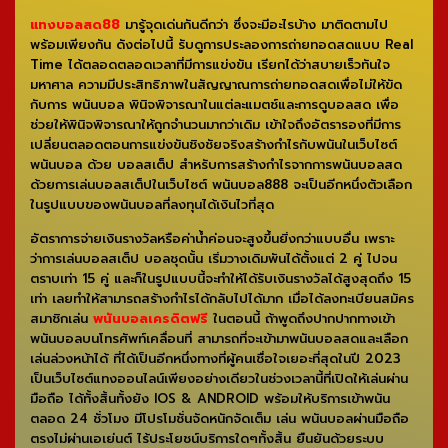
แทงบอลสด88
มารู้จุดเด่นกันดีกว่า ซึ่งจะมีอะไรบ้าง มาติดตามไป
พร้อมเพียงกัน ดังต่อไปนี้ รับดูการประลองการถ่ายทอดสดแบบ Real
Time ได้ตลอดตลอดเวลาที่มีการแข่งขัน เรียกได้ว่าสบายเร็วทันใจ
มหาศาล ความมีประสิทธิภาพในสัญญาณการถ่ายทอดสดเพื่อไม่ให้ขัด
กับการ พนันบอล พินิจพิจารณาในแต่ละแมตช์และการดูบอลสด เพื่อ
ช่วยให้พินิจพิจารณาให้ถูกจำนวนมากว่าเดิม เข้าใจถึงอัตรารองที่มีการ
เปลี่ยนตลอดตอนการแข่งขันชิงชัยจริงสร้างกำไรกับพนันในเว็บไซต์
พนันบอล ด้วย บอลสเต็ป สำหรับการสร้างกำไรจากการพนันบอลสด
ด้วยการเล่นบอลสเต็ปในเว็บไซต์ พนันบอล888 จะเป็นอีกหนึ่งตัวเลือก
ในรูปแบบของพนันบอลที่ลงทุนได้เงินไวที่สุด
อัตราการจ่ายเงินรางวัลหรือค่าน้ำค่อนจะสูงขึ้นยิ่งกว่าแบบอื่น เพราะ
ว่าการเล่นบอลสเต็ป บอลชุดนั้น เริ่มวางเดิมพันได้ตั้งแต่ 2 คู่ ไปจน
ตราบเท่า 15 คู่ และก็ในรูปแบบนี้จะทำให้ได้รับเงินรางวัลได้สูงสุดถึง 15
เท่า เลยทำให้สามารถสร้างกำไรได้กลับไปได้มาก เมื่อได้ลงทะเบียนสมัคร
สมาชิกเล่น
พนันบอลเครดิตฟรี
ในตอนนี้ ถ้าพูดถึงปากปากทางเข้า
พนันบอลบนโทรศัพท์เคลื่อนที่ สามารถที่จะเข้ามาพนันบอลสดและเลือก
เล่นล่วงหน้าได้ ที่ได้เป็นอีกหนึ่งทางที่ผู้คนเชื่อใจเยอะที่สุดในปี 2023
เป็นเว็บไซต์แทงออนไลน์เพียงอย่างเดียวในช่วงเวลานี้ที่เปิดให้เล่นผ่าน
มือถือ ได้ทั้งสิ้นทั้งยัง IOS & ANDROID พร้อมให้บริการเข้าพนัน
ตลอด 24 ชั่วโมง มีโปรโมชั่นจัดหนักจัดเต็ม เล่น พนันบอลผ่านมือถือ
ตรงไม่ผ่านเอเย่นต์ ไร้ประโยชน์บริการใดๆทั้งสิ้น ยืนยันด้วยระบบ