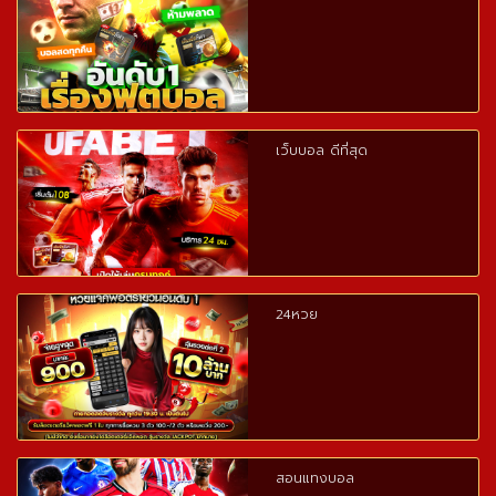
เว็บบอล ดีที่สุด
24หวย
สอนแทงบอล