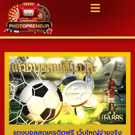
แทงบอลสดเครดิตฟรี เว็บใหญ่จ่ายจริง