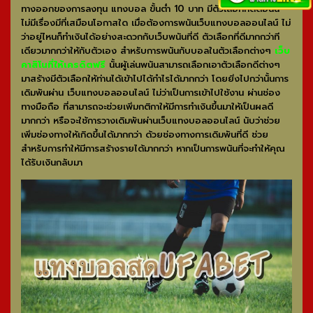
ทางออกของการลงทุน แทงบอล ขั้นต่ำ 10 บาท มีตัวเลือกที่ดีตอนนี้
ไม่มีเรื่องมีที่เสมือนโอกาสใด เมื่อต้องการพนันเว็บแทงบอลออนไลน์ ไม่
ว่าอยู่ไหนก็ทำเงินได้อย่างสะดวกกับเว็บพนันที่ดี ตัวเลือกที่ดีมากกว่าที
เดียวมากกว่าให้กับตัวเอง สำหรับการพนันกับบอลในตัวเลือกต่างๆ
เว็บ
คาสิโนที่ให้เครดิตฟรี
นั้นผู้เล่นพนันสามารถเลือกเอาตัวเลือกดีต่างๆ
มาสร้างมีตัวเลือกให้ท่านได้เข้าไปได้กำไรได้มากกว่า โดยยิ่งไปกว่านั้นการ
เดิมพันผ่าน เว็บแทงบอลออนไลน์ ไม่ว่าเป็นการเข้าไปใช้งาน ผ่านช่อง
ทางมือถือ ที่สามารถจะช่วยเพิ่มกติกาให้มีการทำเงินขึ้นมาให้เป็นผลดี
มากกว่า หรือจะใช้การวางเดิมพันผ่านเว็บแทงบอลออนไลน์ นับว่าช่วย
เพิ่มช่องทางให้เกิดขึ้นได้มากกว่า ด้วยช่องทางการเดิมพันที่ดี ช่วย
สำหรับการทำให้มีการสร้างรายได้มากกว่า หากเป็นการพนันที่จะทำให้คุณ
ได้รับเงินกลับมา