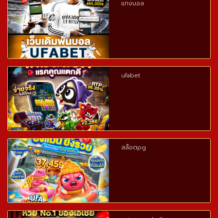
แทงบอล
ufabet
สล็อตpg