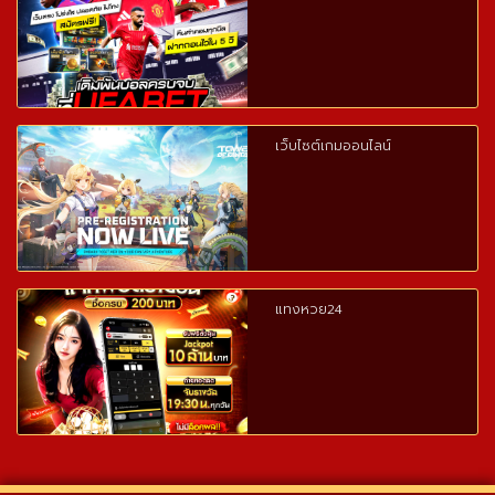
เว็บไซต์เกมออนไลน์
แทงหวย24