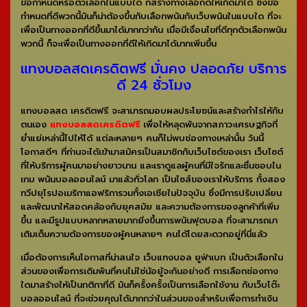
ข้อกำหนดหรือตัวเลือกในแบบใด ก็สร้างทางเลือกดีให้เกิดมาได้ ซึ่งข้อ
กำหนดที่ดีพวกนี้มันก็น่าต้องขึ้นกับเลือกพนันกับเว็บพนันในแบบใด ที่จะ
เพื่อเป็นทางออกที่ดีขึ้นมาได้มากกว่ากัน เมื่อมีเงื่อนไขที่ดีทุกตัวเลือกพนัน
พวกนี้ ก็จะเพื่อเป็นทางออกที่ดีให้เกิดมาได้มากเพิ่มขึ้น
แทงบอลสดเครดิตฟรี มั่นคง ปลอดภัย บริการ
ดี 24 ชั่วโมง
แทงบอลสด เครดิตฟรี จะสามารถมอบผลประโยชน์และสร้างกำไรให้กับ
ตนเอง
แทงบอลสดเครดิตฟรี
เพื่อให้หลุดพ้นจากสภาวะเศรษฐกิจที่
ย่ำแย่เหล่านี้ไปให้ได้ แต่ละหลายๆ คนก็ไม่พบช่องทางเหล่านั้น วันนี้
โอกาสดีๆ ที่ท่านจะได้เข้ามาสมัครเป็นสมาชิกกับเว็บไซต์ของเรา เว็บไซต์
ที่ให้บริการผู้คนมาอย่างยาวนาน และเราดูแลผู้คนที่มีใจรักและชื่นชอบใน
เกม พนันบอลออนไลน์ มาแล้วทั่วโลก เป็นไซส์ของเราให้บริการ ทั้งสอง
ทวีปยุโรปอเมริกาแอฟริการวมทั้งเอเชียในปัจจุบัน ซึ่งมีการปรับเปลี่ยน
และพัฒนาให้สอดคล้องกับยุคสมัย และความต้องการของลูกค้าที่เพิ่ม
ขึ้น และมีรูปแบบหลากหลายมากยิ่งขึ้นการพนันฟุตบอล ที่จะสามารถมา
เติมเต็มความต้องการของผู้คนหลายๆ คนได้โดยสะดวกอยู่ที่นี่แล้ว
เมื่อต้องการเห็นโอกาสที่น่าสนใจ เว็บแทงบอล ยูฟ่าเบท เป็นตัวเลือกใน
ส่วนของเพื่อการเดิมพันที่คนไม่ใช่น้อยู้จะกันอย่างดี การเลือกช่องทาง
ใดมาสร้างให้เป็นกติกาที่ดี มันก็ครั้งครั้งเป็นการเลือกใช้งาน กับเว็บโต๊ะ
บอลออนไลน์ ที่จะช่วยคุณได้มากกว่าในส่วนของสำหรับเพื่อการทำเงิน