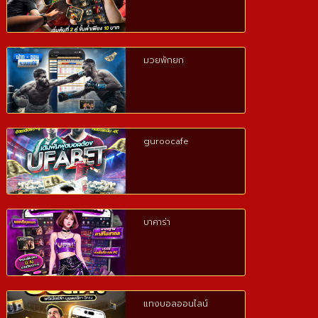
มวยพักยก
guroocafe
บาคาร่า
แทงบอลออนไลน์