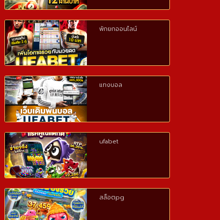
พักยกออนไลน์
แทงบอล
ufabet
สล็อตpg