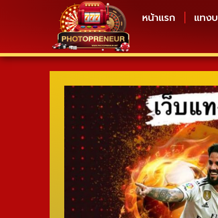
หน้าแรก
แทงบ