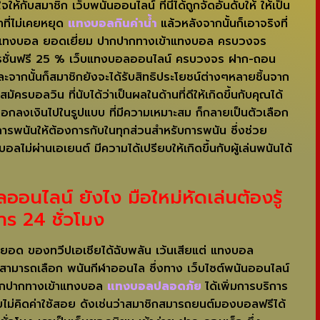
กับสมาชิก เว็บพนันออนไลน์ ที่นี้ได้ถูกจัดอันดับให้ ให้เป็น
ี่ไม่เคยหยุด
แทงบอลกินค่าน้ำ
แล้วหลังจากนั้นก็เอาจริงที่
เว็บแทงบอล ยอดเยี่ยม ปากปากทางเข้าแทงบอล ครบวงจร
โปรโมรชั่นฟรี 25 % เว็บแทงบอลออนไลน์ ครบวงจร ฝาก-ถอน
ละจากนั้นก็สมาชิกยังจะได้รับสิทธิประโยชน์ต่างๆหลายชิ้นจาก
ครบอลวิน ที่นับได้ว่าเป็นผลในด้านที่ดีให้เกิดขึ้นกับคุณได้
เลือกลงเงินไปในรูปแบบ ที่มีความเหมาะสม ก็กลายเป็นตัวเลือก
ุดการพนันให้ต้องการกับในทุกส่วนสำหรับการพนัน ซึ่งช่วย
อลไม่ผ่านเอเยนต์ มีความได้เปรียบให้เกิดขึ้นกับผู้เล่นพนันได้
ไลน์ ยังไง มือใหม่หัดเล่นต้องรู้
าร 24 ชั่วโมง
อด ของทวีปเอเชียได้ฉับพลัน เว้นเสียแต่ แทงบอล
ามารถเลือก พนันกีฬาออนไล ซึ่งทาง เว็บไซต์พนันออนไลน์
ปากปากทางเข้าแทงบอล
แทงบอลปลอดภัย
ได้เพิ่มการบริการ
บไม่คิดค่าใช้สอย ดังเช่นว่าสมาชิกสมารถยนต์มองบอลฟรีได้