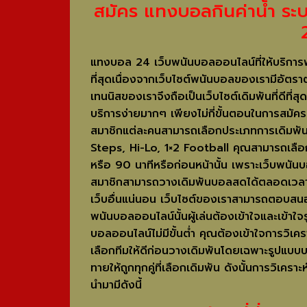
สมัคร แทงบอลกินค่าน้ำ ระบบ
แทงบอล 24 เว็บพนันบอลออนไลน์ที่ให้บริการพ
ที่สุดเนื่องจากเว็บไซต์พนันบอลของเรามีอัตราต่อ
เทนนิสของเราจึงถือเป็นเว็บไซต์เดิมพันที่ดีที่สุด
บริการง่ายมากๆ เพียงไม่กี่ขั้นตอนในการสมัคร
สมาชิกแต่ละคนสามารถเลือกประเภทการเดิมพ
Steps, Hi-Lo, 1×2 Football คุณสามารถเลือ
หรือ 90 นาทีหรือก่อนหน้านั้น เพราะเว็บพนั
สมาชิกสามารถวางเดิมพันบอลสดได้ตลอดเวลาหา
เว็บอื่นแน่นอน เว็บไซต์ของเราสามารถตอบสน
พนันบอลออนไลน์นั้นผู้เล่นต้องเข้าใจและเข้
บอลออนไลน์ไม่มีขั้นต่ำ คุณต้องเข้าใจการวิเคร
เลือกทีมให้ดีก่อนวางเดิมพันโดยเฉพาะรูปแบบบอ
ทายให้ถูกทุกคู่ที่เลือกเดิมพัน ดังนั้นการวิเค
นำมามีดังนี้