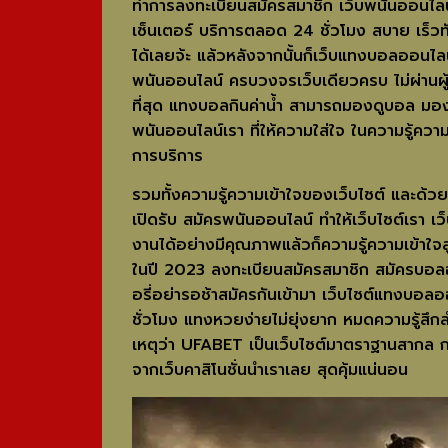
ทำการลงทะเบียนสมัครสมาชิก เว็บพนันออนไลน
เซ็นเตอร์ บริการตลอด 24 ชั่วโมง สบาย เร็ว
ได้เลยจ้ะ แล้วหลังจากนั้นก็เว็บแทงบอลออนไล
พนันออนไลน์ ครบวงจรเว็บเดียวครบ ไม่ผ่านผู้
ที่สุด แทงบอลกินค่าน้ำ สามารถมองดูบอล มองบ
พนันออนไลน์เรา ที่ให้ความใส่ใจ ในความรู้ความ
การบริการ
รวมทั้งความรู้ความเข้าใจของเว็บไซต์ และด้
เปิดรับ สมัครพนันออนไลน์ ทำให้เว็บไซต์เรา เว
งานได้อย่างมีคุณภาพแล้วก็ความรู้ความเข้าใจสูง
ในปี 2023 ลงทะเบียนสมัครสมาชิก สมัครบอล
อรี่อย่ารอช้าสมัครกันเข้ามา เว็บไซต์แทงบอ
ชั่วโมง แทงหวยง่ายไม่ยุ่งยาก หมดความรู้สึ
เหตุว่า UFABET เป็นเว็บไซต์มาตราฐานสากล กา
จากเว็บคาสิโนชั่นนำเราเลย สุดคุ้มแน่นอน