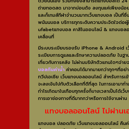
ด้วยนั่นเอง รวมทั้งยังสามารถแทงบอลได้ 24 ชั
ถ่ายทอดสด มาจากบ่อนดัง ลงทุนแค่เพียงน้อยนิ
และก็เกมส์กีฬาจำนวนมากเว็บแทงบอล เป็นที่ชื่
พนันนบอล บริการทุกระดับความประจิตใจต่อผู้
ufabetแทงบอล คาสิโนออนไลน์ & แทงบอลออนไ
เคลื่อนที่
มีระบบระเบียบรองรับ iPhone & Android เว็
ระเบียบการดูแลและรักษาความปลอดภัย ในฐานข้อม
เกี่ยวกับการคลัง ไม่ผ่านบริษัทตัวแทนใดๆจ่าย
บอลกินค่าน้ำ
ค่าคอมได้มากมายกว่าทุกๆที่อย่า
ทวีปเอเชีย เว็บแทงบอลออนไลน์ สำหรับการเข้าถ
จะลงเงินไปกับตัวเลือกที่ดีที่สุด ในการเอามาทำ
กำไรเกิดมาในเกือบทุกครั้งก็บางเวลาเป็นได้เว
การเอาช่องทางที่ดีมากกว่าหรือการใช้งานผ่าน เ
แทงบอลออนไลน์ ไม่ผ่านเ
แทงบอล ปลอดภัย เว็บแทงบอลออนไลน์ คืนค่าคอม