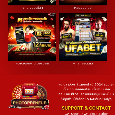
ตารางบอลโลก
หวยออนไลน์
หวยเอเชียพาวเวอร์บอล
พักยกออนไลน์
แนะนำ เว็บคาสิโนออนไลน์ 2024 รวมเอา
เว็บแทงบอลออนไลน์ เว็บพนันบอล
ออนไลน์ ที่ได้รับความนิยมอยู่ในขณะนี้ มา
ให้ทุกท่านได้เลือก เดิมพันกันอย่างจุใจ
SUPPORT & CONTACT
About Us
About Author