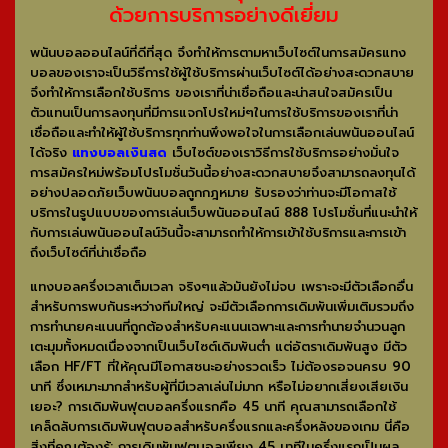
ด้วยการบริการอย่างดีเยี่ยม
พนันบอลออนไลน์ที่ดีที่สุด จึงทำให้การตามหาเว็บไซต์ในการสมัครแทง
บอลของเราจะเป็นวิธีการใช้ผู้ใช้บริการผ่านเว็บไซต์ได้อย่างสะดวกสบาย
จึงทำให้การเลือกใช้บริการ ของเราที่น่าเชื่อถือและน่าสนใจสมัครเป็น
ตัวแทนเป็นการลงทุนที่มีการแจกโปรใหม่ๆในการใช้บริการของเราที่น่า
เชื่อถือและทำให้ผู้ใช้บริการทุกท่านพึงพอใจในการเลือกเล่นพนันออนไลน์
ได้จริง
แทงบอลเงินสด
เว็บไซต์ของเราวิธีการใช้บริการอย่างมั่นใจ
การสมัครใหม่พร้อมโปรโมชั่นวันนี้อย่างสะดวกสบายจึงสามารถลงทุนได้
อย่างปลอดภัยเว็บพนันบอลถูกกฎหมาย รับรองว่าท่านจะมีโอกาสใช้
บริการในรูปแบบของการเล่นเว็บพนันออนไลน์ 888 โปรโมชั่นที่แนะนำให้
กับการเล่นพนันออนไลน์วันนี้จะสามารถทำให้การเข้าใช้บริการและการเข้า
ถึงเว็บไซต์ที่น่าเชื่อถือ
แทงบอลครึ่งเวลาเต็มเวลา จริงๆแล้วมันยังไม่จบ เพราะจะมีตัวเลือกอื่น
สำหรับการพบกันระหว่างทีมใหญ่ จะมีตัวเลือกการเดิมพันเพิ่มเติมรวมถึง
การทำนายคะแนนที่ถูกต้องสำหรับคะแนนเฉพาะและการทำนายจำนวนลูก
เตะมุมทั้งหมดเนื่องจากเป็นเว็บไซต์เดิมพันต่ำ แต่อัตราเดิมพันสูง มีตัว
เลือก HF/FT ที่ให้คุณมีโอกาสชนะอย่างรวดเร็ว ไม่ต้องรอจนครบ 90
นาที ซึ่งเหมาะมากสำหรับผู้ที่มีเวลาเล่นไม่มาก หรือไม่อยากเสี่ยงเสียเงิน
เยอะ? การเดิมพันฟุตบอลครึ่งแรกคือ 45 นาที คุณสามารถเลือกใช้
เคล็ดลับการเดิมพันฟุตบอลสำหรับครึ่งแรกและครึ่งหลังของเกม นี่คือ
สิ่งที่คุณต้องรู้: การเดิมพันฟุตบอลเพียง 45 นาทีในครึ่งแรกเป็นผล