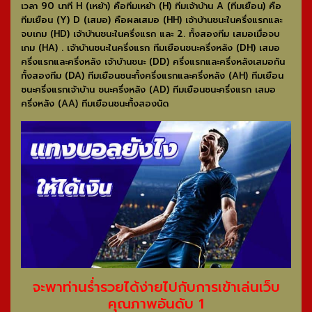
เวลา 90 นาที H (เหย้า) คือทีมเหย้า (H) ทีมเจ้าบ้าน A (ทีมเยือน) คือ
ทีมเยือน (Y) D (เสมอ) คือผลเสมอ (HH) เจ้าบ้านชนะในครึ่งแรกและ
จบเกม (HD) เจ้าบ้านชนะในครึ่งแรก และ 2. ทั้งสองทีม เสมอเมื่อจบ
เกม (HA) . เจ้าบ้านชนะในครึ่งแรก ทีมเยือนชนะครึ่งหลัง (DH) เสมอ
ครึ่งแรกและครึ่งหลัง เจ้าบ้านชนะ (DD) ครึ่งแรกและครึ่งหลังเสมอกัน
ทั้งสองทีม (DA) ทีมเยือนชนะทั้งครึ่งแรกและครึ่งหลัง (AH) ทีมเยือน
ชนะครึ่งแรกเจ้าบ้าน ชนะครึ่งหลัง (AD) ทีมเยือนชนะครึ่งแรก เสมอ
ครึ่งหลัง (AA) ทีมเยือนชนะทั้งสองนัด
จะพาท่านร่ำรวยได้ง่ายไปกับการเข้าเล่นเว็บ
คุณภาพอันดับ 1