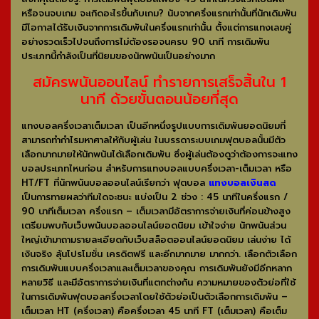
หรือจนจบเกม จะเกิดอะไรขึ้นกับเกม? นับจากครึ่งแรกเท่านั้นที่นักเดิมพัน
มีโอกาสได้รับเงินจากการเดิมพันในครึ่งแรกเท่านั้น ตั้งแต่การแทงเลขคู่
อย่างรวดเร็วไปจนถึงการไม่ต้องรอจนครบ 90 นาที การเดิมพัน
ประเภทนี้กำลังเป็นที่นิยมของนักพนันเป็นอย่างมาก
สมัครพนันออนไลน์ ทำรายการเสร็จสิ้นใน 1
นาที ด้วยขั้นตอนน้อยที่สุด
แทงบอลครึ่งเวลาเต็มเวลา เป็นอีกหนึ่งรูปแบบการเดิมพันยอดนิยมที่
สามารถทำกำไรมหาศาลให้กับผู้เล่น ในบรรดาระบบเกมฟุตบอลนั้นมีตัว
เลือกมากมายให้นักพนันได้เลือกเดิมพัน ซึ่งผู้เล่นต้องดูว่าต้องการจะแทง
บอลประเภทไหนก่อน สำหรับการแทงบอลแบบครึ่งเวลา-เต็มเวลา หรือ
HT/FT ที่นักพนันบอลออนไลน์เรียกว่า ฟุตบอล
แทงบอลเงินสด
เป็นการทายผลว่าทีมใดจะชนะ แบ่งเป็น 2 ช่วง : 45 นาทีในครึ่งแรก /
90 นาทีเต็มเวลา ครึ่งแรก – เต็มเวลามีอัตราการจ่ายเงินที่ค่อนข้างสูง
เตรียมพบกับเว็บพนันบอลออนไลน์ยอดนิยม เข้าใจง่าย นักพนันส่วน
ใหญ่เข้ามาถามรายละเอียดกับเว็บสล็อตออนไลน์ยอดนิยม เล่นง่าย ได้
เงินจริง ลุ้นโปรโมชั่น เครดิตฟรี และอีกมากมาย มากกว่า. เลือกตัวเลือก
การเดิมพันแบบครึ่งเวลาและเต็มเวลาของคุณ การเดิมพันยังมีอีกหลาก
หลายวิธี และมีอัตราการจ่ายเงินที่แตกต่างกัน ความหมายของตัวย่อที่ใช้
ในการเดิมพันฟุตบอลครึ่งเวลาโดยใช้ตัวย่อเป็นตัวเลือกการเดิมพัน –
เต็มเวลา HT (ครึ่งเวลา) คือครึ่งเวลา 45 นาที FT (เต็มเวลา) คือเต็ม