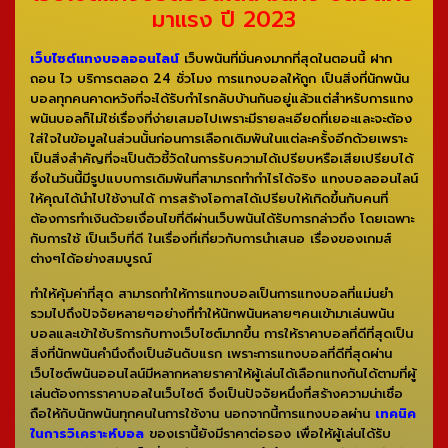
มาแรง ปี 2023
เว็บไซต์แทงบอลออนไลน์
เว็บพนันที่มั่นคงมากที่สุดในตอนนี้ ฝาก
ถอน ไว บริการตลอด 24 ชั่วโมง การแทงบอลให้ถูก เป็นสิ่งที่นักพนัน
บอลทุกคนคาดหวังที่จะได้รับกำไรกลับบ้านกันอยู่แล้วแต่สำหรับการแทง
พนันบอลก็ไม่ใช่เรื่องที่ง่ายเสมอไปเพราะมีรายละเอียดที่เยอะและจะต้อง
ใส่ใจในข้อมูลในส่วนนั้นก่อนการเลือกเดิมพันในแต่ละครั้งอีกด้วยเพราะ
เป็นสิ่งสำคัญที่จะเป็นตัวชี้วัดในการรับความได้เปรียบหรือเสียเปรียบได้
ซึ่งในวันนี้มีรูปแบบการเดิมพันที่สามารถทำกำไรได้จริง แทงบอลออนไลน์
ให้คุณได้นำไปใช้งานได้ การสร้างโอกาสได้เปรียบให้เกิดขึ้นกับคนที่
ต้องการทำเงินด้วยเงื่อนไขที่ดีผ่านเว็บพนันได้รับการกล่าวถึง โดยเฉพาะ
กับการใช้ เป็นเว็บที่ดี ในเรื่องที่เกี่ยวกับการนำเสนอ เรื่องของเกมส์
ต่างๆได้อย่างสมบูรณ์
ทำให้คุ้มค่าที่สุด สามารถทำให้การแทงบอลเป็นการแทงบอลที่แม่นยำ
รวมไปถึงปัจจัยหลายๆอย่างที่ทำให้นักพนันหลายๆคนเข้ามาเล่นพนัน
บอลและเข้าใช้บริการกับทางเว็บไซต์มากขึ้น การให้ราคาบอลที่ดีที่สุดเป็น
สิ่งที่นักพนันคำนึงถึงเป็นอันดับแรก เพราะการแทงบอลที่ดีที่สุดผ่าน
เว็บไซต์พนันออนไลน์มีหลากหลายราคาให้ผู้เล่นได้เลือกแทงกันได้ตามที่ผู้
เล่นต้องการราคาบอลในเว็บไซต์ จึงเป็นปัจจัยหนึ่งที่สร้างความน่าเชื่อ
ถือให้กับนักพนันทุกคนในการใช้งาน นอกจากนี้การแทงบอลผ่าน
เทคนิค
ในการวิเคราะห์บอล
ของเรานี้ยังมีราคาต่อรอง เพื่อให้ผู้เล่นได้รับ