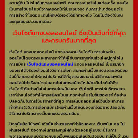
ควบคู่กับ โปรโมชั่นทดลองเล่นฟรี ก่อนการเล่นจริงในแต่ละครั้ง และยัง
เป็นการใช้ประโยชน์จากเครดิตปีที่เป็นเงินจริง กับการนำมาต่อยอดใน
การสร้างกำไรตอบแทนให้กับตัวเองได้อีกทางหนึ่ง โดยไม่ต้องใช้เงิน
ลงทุนเลยแม้แต่บาทเดียว
เว็บไซต์แทงบอลออนไลน์ ซึ่งเป็นเว็บที่ดีที่สุด
และครบครันมากที่สุด
เว็บไซต์ แทงบอลออนไลน์ แทงบอลผ่านเว็บไซต์ในการเล่นพนัน
ออนไลน์โดยตรงและสามารถทำให้ผู้ใช้บริการทุกท่านส่วนใหญ่ถูกใจใน
การสมัคร
เว็บไซต์แทงบอลออนไลน์
แทงบอลออนไลน์ เป็นสมาชิก
ของเราได้จริงอย่างมั่นใจวิธีการเลือก สมัครผ่านเว็บแทงบอลยอดนิยม
วันนี้ก็สามารถทำให้การใช้บริการที่ดีที่สุดของเราจะเป็นวิธีการเล่นพนัน
ออนไลน์ได้จริงอย่างปลอดภัยในการสมัครใหม่ผ่านเว็บไซต์เข้าถึง
เว็บไซต์ได้อย่างมั่นใจในการเล่นพนันบอล เว็บไซต์ในการใช้บริการของ
เราที่น่าสนใจจึงทำให้การสมัครเป็นสมาชิกผ่านโปรโมชั่นของเราได้อย่าง
ปลอดภัยในการใช้บริการที่ดีที่สุด การเล่นบอลออนไลน์วันนี้จะสามารถ
ทำให้โทรใจในการเลือกสมัครใหม่ผ่านเว็บไซต์ของเราได้อย่างปลอดภัย
วิธีการใช้บริการทางเว็บแทงบอลยอดนิยม
ปัจจุบันยังมีนักพนันอีกเป็นจำนวนมากที่กำลังมองหา เว็บพนันบอล ไม่
ผ่านเอเย่นต์ ช่องทางในการลงทุนให้กับตัวเองอยู่ในขณะนี้รับการ
พิจารณาคุณสมบัติต่างๆของเว็บพนันออนไลน์ในปัจจุบัน ที่มีเป็นจำนวน