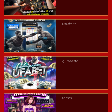
มวยพักยก
guroocafe
บาคาร่า