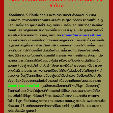
ชั่วโมง
เลือกทีมใหญ่ที่มีชื่อเสียงก่อน เพราะการให้ความสำคัญกับทีมใหญ่
หมายความว่าพวกเขามีโอกาสชนะและทำประตูได้มากกว่า โอกาสทำประตู
แรกในครึ่งแรก คุณอาจทำประตูได้ก่อนในครึ่งแรก ไม่ใช่ว่าคุณจะเลือก
จากสโมสรใหญ่และแบรนด์ดังเท่านั้น เช่นเคย ผู้เล่นหรือผู้เล่นตัวจริงที่
ลงมาในครึ่งแรกมีความสำคัญพอๆ กัน
เทคนิคในการวิเคราะห์บอล
ทีมเหย้าหรือทีมเยือนก็เป็นอีกปัจจัยสำคัญเช่นกัน เพราะสิ่งนี้สามารถเป็น
กุญแจสำคัญที่จะทำให้การเดิมพันฟุตบอลของคุณชนะได้ง่ายที่สุด เพราะ
บางทีมจะทำได้ดีก็ต่อเมื่อได้เล่นในบ้านเท่านั้น แต่ทีมเยือนฟอร์มยังไม่
ค่อยดีนัก ความคุ้นเคยกับสนามกีฬาและสภาพอากาศมีผลอย่างมากต่อ
ความสามารถในการปรับตัวของผู้เล่น หรือบางทีมจะโดดเด่นก็ต่อเมื่อ
พวกเขาไม่อยู่ แต่เจ้าบ้านไม่แพ้ ไม่ชนะ และมีตัวสำรองเพราะตัวสำรอง
บางตัวมีความสามารถ พวกเขาเปรียบได้กับผู้เล่นตัวจริงในทีมชุดใหญ่
และบางครั้งผู้จัดการทีมอาจนั่งอยู่บนม้านั่งสำรอง สิ่งนี้จะเปลี่ยนไปใน
ช่วงครึ่งหลังของการเล่นทัวร์นาเมนต์ เนื่องจากมีเกมฟุตบอลมากมาย
เว็บแทงบอลออนไลน์
คุณจึงควรเลือกเกมที่ใหญ่ที่สุด เนื่องจากผู้
จัดการสโมสรมักจะใช้ผู้เล่นที่ทำผลงานได้ดีในสนามและสามารถเข้ากับ
ระบบทีมได้ดีที่สุด ที่ส่งผลให้การเดิมพันมีโอกาสชนะมากขึ้น การแทง
ไฮโล 1 ลูก ถือว่าเป็นสูตรการแทงบอลยอดนิยมสูตรหนึ่ง เพราะตราบใด
ที่คะแนน 45 นาทีแรกมากกว่าราคาที่โฆษณาไว้ คุณก็ได้รับเงิน อย่ารอ
ครึ่งหลังเพื่อดูสกอร์