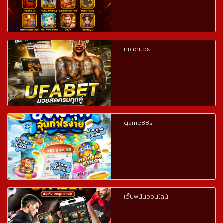
ทีเด็ดมวย
game88s
เว็บพนันออนไลน์