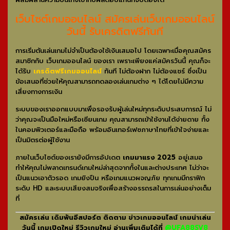
เว็บไซต์เกมออนไลน์ สมัครเล่นเว็บเกมออนไลน์
วันนี้ รับเครดิตฟรีทันที
การเริ่มต้นเล่นเกมไม่จำเป็นต้องใช้เงินเสมอไป โดยเฉพาะเมื่อคุณสมัคร
สมาชิกกับ เว็บเกมออนไลน์ ของเรา เพราะเพียงแค่สมัครวันนี้ คุณก็จะ
ได้รับ
เครดิตฟรีเกมออนไลน์
ทันที ไม่ต้องฝาก ไม่ต้องแชร์ ซึ่งเป็น
ข้อเสนอที่ช่วยให้คุณสามารถทดลองเล่นเกมต่าง ๆ ได้โดยไม่มีความ
เสี่ยงทางการเงิน
ระบบของเราออกแบบมาเพื่อรองรับผู้เล่นใหม่ทุกระดับประสบการณ์ ไม่
ว่าคุณจะเป็นมือใหม่หรือเซียนเกม คุณสามารถเข้าใช้งานได้ง่ายดาย ทั้ง
ในคอมพิวเตอร์และมือถือ พร้อมอินเทอร์เฟซภาษาไทยที่เข้าใจง่ายและ
เป็นมิตรต่อผู้ใช้งาน
ภายในเว็บไซต์ของเรายังมีการอัปเดต
เกมมาแรง 2025
อยู่เสมอ
ทำให้คุณไม่พลาดเทรนด์เกมใหม่ล่าสุดจากทั้งในและต่างประเทศ ไม่ว่าจะ
เป็นแนวเอาตัวรอด เกมยิงปืน หรือเกมแนวผจญภัย ทุกเกมมีกราฟิก
ระดับ HD และระบบเสียงสมจริงเพื่อสร้างอรรถรสในการเล่นอย่างเต็ม
ที่
สมัครเล่น เดิมพันอีสปอร์ต ติดตาม ข่าวเกมออนไลน์ เกมน่าเล่น
วันนี้ เกมเปิดใหม่ รีวิวเกมใหม่ อ่านเพิ่มเติมได้ที่
@UFA88SV8