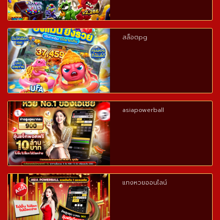
สล็อตpg
asiapowerball
แทงหวยออนไลน์