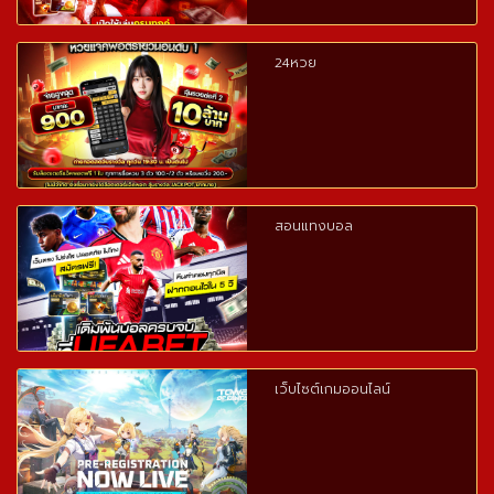
24หวย
สอนแทงบอล
เว็บไซต์เกมออนไลน์