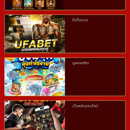
ทีเด็ดมวย
game88s
เว็บพนันออนไลน์