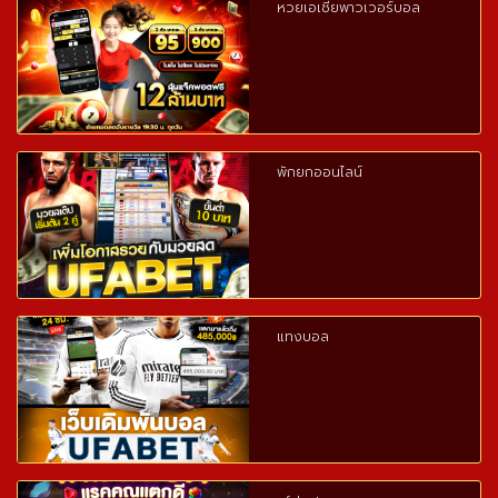
หวยเอเชียพาวเวอร์บอล
พักยกออนไลน์
แทงบอล