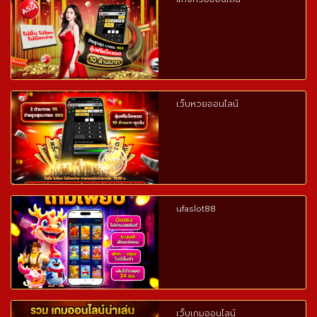
เว็บหวยออนไลน์
ufaslot88
เว็บเกมออนไลน์