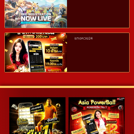
แทงหวย24