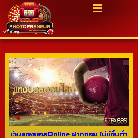
เว็บแทงบอลOnline ฝากถอน ไม่มีขั้นต่ำ