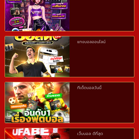
แทงบอลออนไลน์
ทีเด็ดบอลวันนี้
เว็บบอล ดีที่สุด