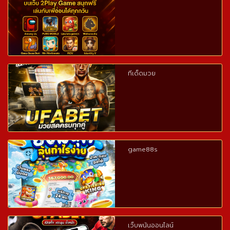
ทีเด็ดมวย
game88s
เว็บพนันออนไลน์