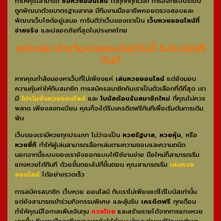
ทำให้คุณสามารถ
ซื้อหวยออนไลน์
ได้ทุกที่ทุกเวลา การออกแบบระบบ
ถูกพัฒนาด้วยมาตรฐานสากล มีทีมงานมืออาชีพคอยตรวจสอบและ
พัฒนาเว็บไซต์อยู่เสมอ การันตีว่าเว็บของเราเป็น
เว็บหวยออนไลน์ที่
จ่ายจริง
และปลอดภัยที่สุดในประเทศไทย
สมัครสมาชิกเว็บหวยออนไลน์วันนี้ รับโบนัสฟรี
ทันที
หากคุณกำลังมองหาเว็บที่ไม่เพียงแค่
เล่นหวยออนไลน์
แต่ยังมอบ
ความคุ้มค่าให้กับสมาชิก การสมัครสมาชิกกับเราเป็นตัวเลือกที่ดีที่สุด เรา
มี
โปรโมชั่นหวยออนไลน์
และ
โบนัสต้อนรับสมาชิกใหม่
ที่คุณไม่ควร
พลาด เพียงลงทะเบียน คุณก็จะได้รับเครดิตฟรีทันทีเพื่อเริ่มต้นการเดิม
พัน
เว็บของเรามีหวยทุกประเภท ไม่ว่าจะเป็น
หวยรัฐบาล
,
หวยหุ้น
, หรือ
หวยยี่กี
ทำให้ผู้เล่นสามารถเลือกเล่นตามความชอบและความถนัด
นอกจากนี้ระบบของเรายังออกแบบให้ใช้งานง่าย มือใหม่ก็สามารถเริ่ม
แทงหวยได้ทันที ด้วยขั้นตอนไม่กี่ขั้นตอน คุณสามารถเริ่ม
เล่นหวย
ออนไลน์
ได้อย่างรวดเร็ว
การสมัครสมาชิก เว็บหวย ออนไลน์ กับเราไม่เพียงแต่ได้โบนัสเท่านั้น
แต่ยังสามารถเข้าร่วมกิจกรรมพิเศษ และลุ้นรับ
เครดิตฟรี
ทุกเดือน
ทำให้คุณมีโอกาสเพิ่มเงินทุน
หวยไทย
และสร้างรายได้จากการแทงหวย