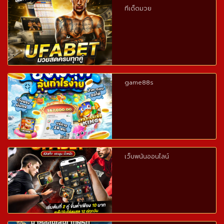
ทีเด็ดมวย
game88s
เว็บพนันออนไลน์