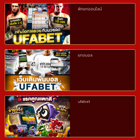
พักยกออนไลน์
แทงบอล
ufabet