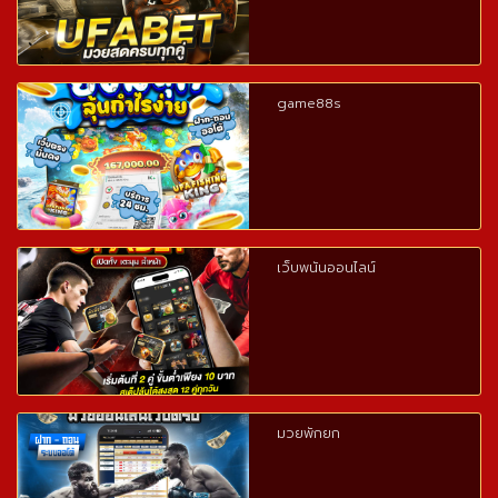
game88s
เว็บพนันออนไลน์
มวยพักยก