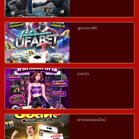
guroocafe
บาคาร่า
แทงบอลออนไลน์