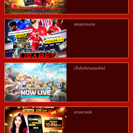
สอนแทงบอล
เว็บไซต์เกมออนไลน์
แทงหวย24