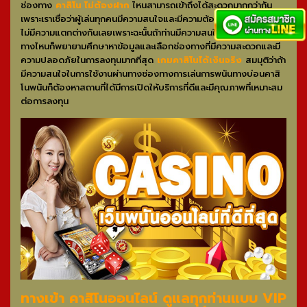
ช่องทาง
คาสิโน ไม่ต้องฝาก
ไหนสามารถเข้าถึงได้สะดวกมากกว่ากัน
เพราะเราเชื่อว่าผู้เล่นทุกคนมีความสนใจและมีความต้องการในการใช้งานที่
ไม่มีความแตกต่างกันเลยเพราะฉะนั้นถ้าท่านมีความสนใจในการใช้งานช่อง
ทางไหนก็พยายามศึกษาหาข้อมูลและเลือกช่องทางที่มีความสะดวกและมี
ความปลอดภัยในการลงทุนมากที่สุด
เกมคาสิโนได้เงินจริง
สมมุติว่าถ้า
มีความสนใจในการใช้งานผ่านทางช่องทางการเล่นการพนันทางบ่อนคาสิ
โนพนันก็ต้องหาสถานที่ได้มีการเปิดให้บริการที่ดีและมีคุณภาพที่เหมาะสม
ต่อการลงทุน
ทางเข้า คาสิโนออนไลน์ ดูแลทุกท่านแบบ VIP