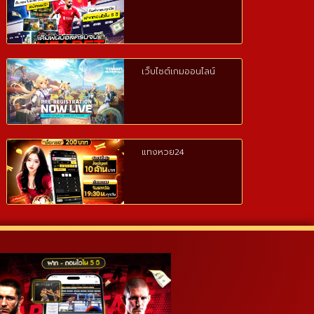
เว็บไซต์เกมออนไลน์
แทงหวย24