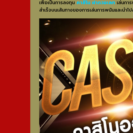
เพื่อเป็นการลงทุน
คาสิโน ฝากวอเลท
เล่นกา
สำเร็จบนเส้นทางของการเล่นการพนันและนำไปสู