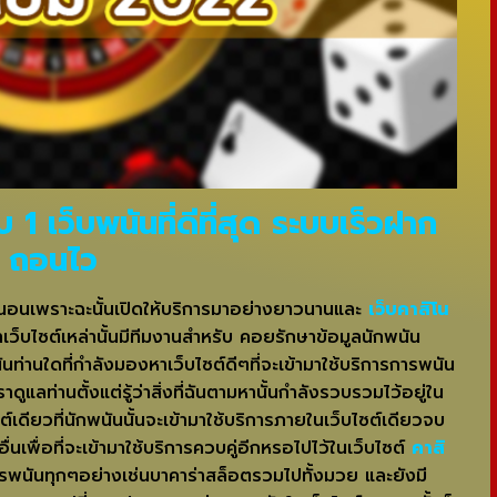
 1 เว็บพนันที่ดีที่สุด ระบบเร็วฝาก
ถอนไว
แน่นอนเพราะฉะนั้นเปิดให้บริการมาอย่างยาวนานและ
เว็บคาสิโน
าเว็บไซต์เหล่านั้นมีทีมงานสำหรับ คอยรักษาข้อมูลนักพนัน
นท่านใดที่กำลังมองหาเว็บไซต์ดีๆที่จะเข้ามาใช้บริการการพนัน
ดูแลท่านตั้งแต่รู้ว่าสิ่งที่ฉันตามหานั้นกำลังรวบรวมไว้อยู่ใน
์เดียวที่นักพนันนั้นจะเข้ามาใช้บริการภายในเว็บไซต์เดียวจบ
ื่นเพื่อที่จะเข้ามาใช้บริการควบคู่อีกหรอไปไว้ในเว็บไซต์
คาสิ
รพนันทุกๆอย่างเช่นบาคาร่าสล็อตรวมไปทั้งมวย และยังมี