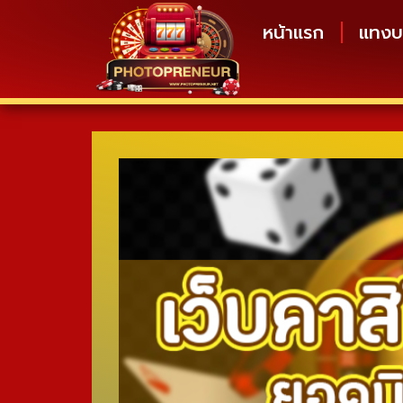
หน้าแรก
แทงบ