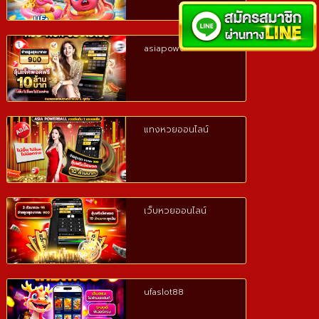
asiapowerball
แทงหวยออนไลน์
เว็บหวยออนไลน์
ufaslot88