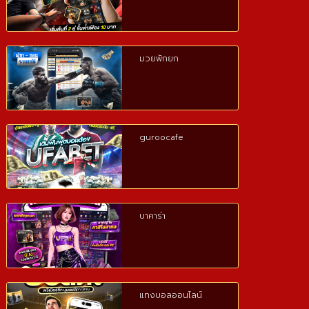
มวยพักยก
guroocafe
บาคาร่า
แทงบอลออนไลน์