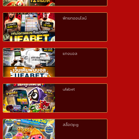
พักยกออนไลน์
แทงบอล
ufabet
สล็อตpg