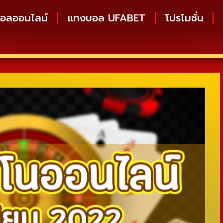
อลออนไลน์
แทงบอล UFABET
โปรโมชั่น