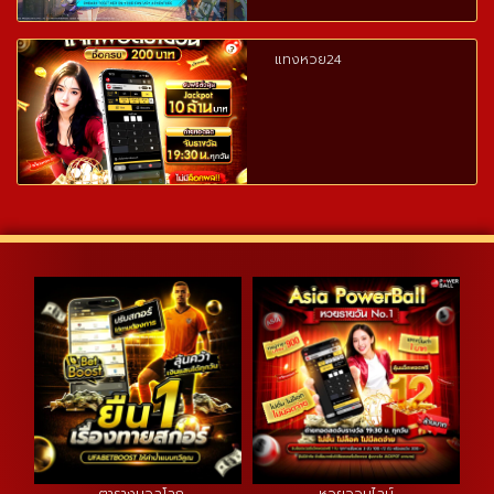
แทงหวย24