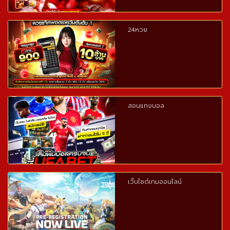
24หวย
สอนแทงบอล
เว็บไซต์เกมออนไลน์