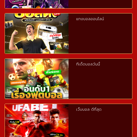
แทงบอลออนไลน์
ทีเด็ดบอลวันนี้
เว็บบอล ดีที่สุด