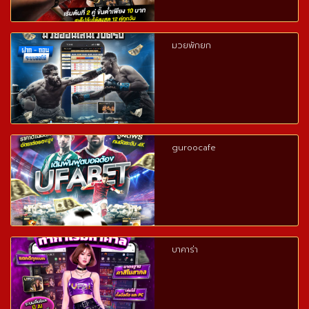
มวยพักยก
guroocafe
บาคาร่า