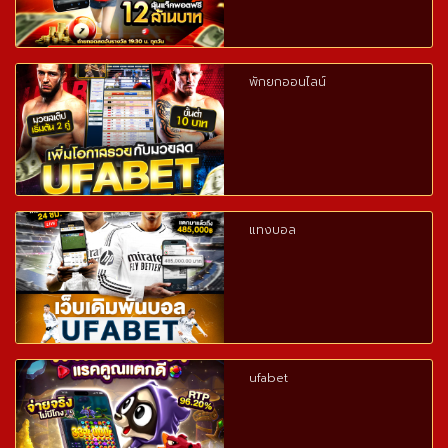
พักยกออนไลน์
แทงบอล
ufabet