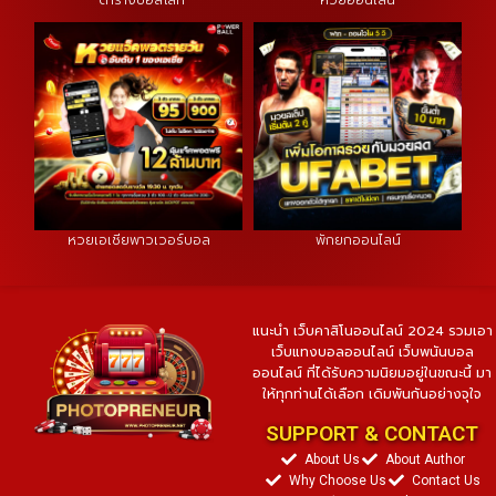
ตารางบอลโลก
หวยออนไลน์
หวยเอเชียพาวเวอร์บอล
พักยกออนไลน์
แนะนำ เว็บคาสิโนออนไลน์ 2024 รวมเอา
เว็บแทงบอลออนไลน์ เว็บพนันบอล
ออนไลน์ ที่ได้รับความนิยมอยู่ในขณะนี้ มา
ให้ทุกท่านได้เลือก เดิมพันกันอย่างจุใจ
SUPPORT & CONTACT
About Us
About Author
Why Choose Us
Contact Us