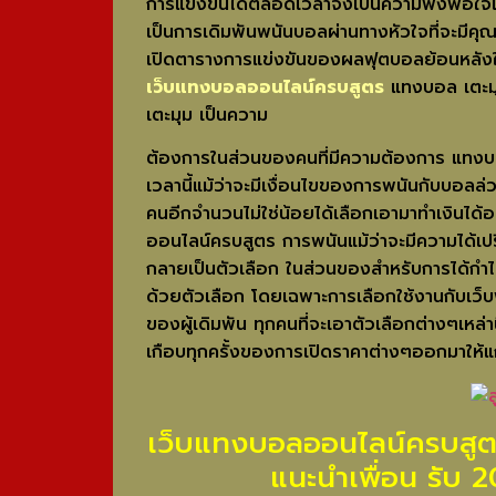
การแข่งขันได้ตลอดเวลาจึงเป็นความพึงพอใจแล
เป็นการเดิมพันพนันบอลผ่านทางหัวใจที่จะมี
เปิดตารางการแข่งขันของผลฟุตบอลย้อนหลังให้ก
เว็บแทงบอลออนไลน์ครบสูตร
แทงบอล เตะมุ
เตะมุม เป็นความ
ต้องการในส่วนของคนที่มีความต้องการ แทงบอล เ
เวลานี้แม้ว่าจะมีเงื่อนไขของการพนันกับบอลล่วงห
คนอีกจำนวนไม่ใช่น้อยได้เลือกเอามาทำเงินได้
ออนไลน์ครบสูตร การพนันแม้ว่าจะมีความได้เปรี
กลายเป็นตัวเลือก ในส่วนของสำหรับการได้กำไรท
ด้วยตัวเลือก โดยเฉพาะการเลือกใช้งานกับเว็บ
ของผู้เดิมพัน ทุกคนที่จะเอาตัวเลือกต่างๆเหล่าน
เกือบทุกครั้งของการเปิดราคาต่างๆออกมาให้แก
เว็บแทงบอลออนไลน์ครบสูตร
แนะนำเพื่อน รับ 