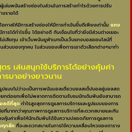
้เล่นพนันสร้างช่องในส่วนในการสร้างกำไรด้วยการปรับ
้างรายได้
กาสให้มีการสร้างช่องให้มีการทำเงินขึ้นดีเพียงเท่านั้น
แทง
ีการได้กำไรขึ้น ได้อย่างดี กับเงื่อนไขที่ว่ายิ่งมีส่วนต่างเยอะ
่เสียทุน เข้าเว็บพนันยูฟ่าเบทเป็นเว็บแทงบอลออนไลน์ที่
ว่า ในส่วนของทุกคน ในส่วนของเพื่อการเอาตัวเลือกต่างๆมาทำ
 เล่นสนุกใช้บริการได้อย่างคุ้มค่า
ิการมาอย่างยาวนาน
ูปแบบไม่ว่าจะเป็นการพนันบอลเดี่ยวบอลสเต็ปบอลคู่บอลสด
บบยกต่อยกเพื่อไม่พลาดการติดตามรับชมนักเดิมพันยังสามารถ
อลดีที่สุด
กำไรสูงสุดการดูแลการบริการและรูปแบบของการ
อดภัยที่มากกว่าคุณภาพการดูแลการบริการที่สะดวกสบายและทัน
คุ้มค่าเพื่อให้นักเดิมพันได้รับความปลอดภัยการดูแลการ
ทุกลีก
ที่จะสะดวกสบายในการใช้ความเคลื่อนไหวของตาราง