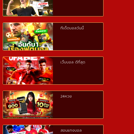
ทีเด็ดบอลวันนี้
เว็บบอล ดีที่สุด
24หวย
สอนแทงบอล