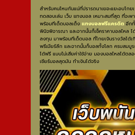
สำหรับคนไหนกันแน่ที่ปรารถนาเยอะแยะอบโกยเ
ทดสอบเล่น เว็บ แทงบอล เหมาะสมที่สุด ที่จะพา
พร้อมทีเด็ดบอลเต็ง
แทงบอลฟรีแครดิต
อีกท
พินิจพิจารณา และจากนั้นก็เช็คราคาบอลไหล ได้
ลงทุน มาพร้อมทีเด็ดบอล ที่โกยเงินรางวัลได้เก
พรีเมียร์ลีก และจากนั้นก็บอลทั้งโลก ครบสมบ
ได้ฟรี แบบไม่เสียค่าใช้จ่าย มองบอลไหลได้ตล
เชียร์บอลสุดมัน ทำเงินได้จริง