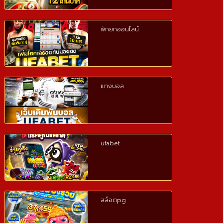
พักยกออนไลน์
แทงบอล
ufabet
สล็อตpg