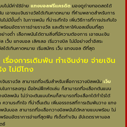
บไม่มีค่าใช้จ่าย
แทงบอลฟรีแครดิต
มองดูถ่ายทอดสดได้
ลพนัน เอาชนะเงินรางวัลได้เกินคาดหมาย ที่ห้ามพลาดสำหรับการ
่มีขั้นต่ำ ในการพนัน ที่น่าระทึกใจ เพิ่มวิธีการที่การประทับใจ
ร้อมอัตราการจ่ายรางวัล และตีราคาให้บอลเยี่ยมที่สุด
ีอย่างต่ำ เลือกพนันได้ตามสิ่งที่มีความต้องการ เอาชนะเงิน
 เว็บ แทงบอล เลิศเลอ เริ่มวางบิล ไม่มีอย่างต่ำอิสระ
ได้เกินคาดหมาย เริ่มสมัคร เว็บ แทงบอล ดีที่สุด
รื่องการเดิมพัน ทำเงินง่าย จ่ายเงิน
ิง ไม่มีโกง
เงินรางวัล สามารถที่จะเริ่มสำหรับเพื่อการวางบิลพนัน
เว็บ
ในการลงทุน มือใหม่ฝึกหัดเล่น ก็สามารถที่จะเลือกต้นแบบ
อกวางบิลพนัน ไม่ว่าจะต้นแบบไหนก็สามารถที่จะเลือกได้กำไรได้
ความระทึกใจ ที่น่าตื่นเต้น เพิ่มอรรถรสที่การเดิมพันวาง แทง
่นพนันบอล สามารถที่จะเลือกวางบิลพนันได้หลายแบบพร้อม ไม่
พร้อมอัตราการจ่ายที่สุดฟิน ทีเด็ดทำเงิน อัปเดตราคาบอล
ตซ์