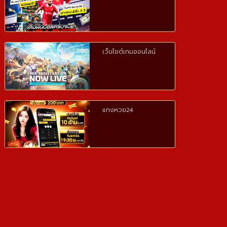
เว็บไซต์เกมออนไลน์
แทงหวย24