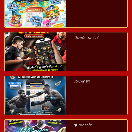
เว็บพนันออนไลน์
มวยพักยก
guroocafe