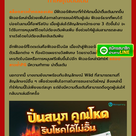
ทำให้คุณตื่นเต้น
สล็อตสาวถ้ำทดลองเล่น
มีฟีเจอร์พิเศษที่ทำให้เกมนี้น่าตื่นเต้นมากขึ้น
ฟีเจอร์เหล่านี้ช่วยเพิ่มโอกาสในการชนะให้กับผู้เล่น ฟีเจอร์แรกที่พบได้
บ่อยในเกมนี้คือฟรีสปิน เมื่อผู้เล่นได้สัญลักษณ์กระจาย 3 ตัวขึ้นไป จะ
ได้รับการหมุนฟรีโดยไม่ต้องเดิมพันเพิ่ม ซึ่งช่วยให้ผู้เล่นสามารถสะสม
รางวัลโดยไม่ต้องเสียเงินเดิมพัน
อีกฟีเจอร์ที่โดดเด่นคือฟีเจอร์โบนัส เมื่อเข้าสู่ฟีเจอร์นี้ ผู้เล่นจะได้เลือก
ตัวเลือกต่าง ๆ ที่จะเปิดเผยรางวัลพิเศษ โดยรางวัลเหล่านี้อาจเป็น
เครดิตโบนัสหรือการหมุนฟรีเพิ่มขึ้นไปอีก ฟีเจอร์เหล่านี้ทำให้
สล็อต
สาวถ้ำPG
มีความท้าทาย น่าตื่นเต้น
นอกจากนี้ บางเกมยังมาพร้อมกับสัญลักษณ์ Wild ที่สามารถแทนที่
สัญลักษณ์อื่น ๆ เพื่อช่วยเพิ่มโอกาสในการชนะรางวัลใหญ่ สิ่งเหล่านี้
ทำให้เกมนี้ไม่เพียงแต่สนุก แต่ยังมีความตื่นเต้นที่สามารถดึงดูดผู้เล่นให้
กลับมาเล่นอีกครั้ง