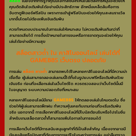
สล็อต
เนื่องจากการรู้ว่าคุณมีโอกาสชนะที่ไหนในแต่ละการหมุนจะช่วยให้
คุณตัดสินใจเดิมพันได้อย่างมีประสิทธิภาพ อีกหนึ่งเคล็ดลับคือการ
จับตาดูฟีเจอร์ฟรีสปิน เพราะการเข้าสู่ฟรีสปินจะช่วยให้คุณสะสมรางวัล
มากขึ้นโดยไม่ต้องเพิ่มเงินเดิมพัน
ควรกำหนดงบประมาณในการเล่นให้เหมาะสม ไม่ควรเดิมพันเกินกว่าที่
สามารถเสียได้ การตั้งเป้าหมายในการชนะหรือการขาดทุนจะช่วยให้คุณ
เล่นได้อย่างมีความสุข
สล็อตสาวถ้ำ ใน คาสิโนออนไลน์ เล่นได้ที่
GAME88S เว็บตรง ปลอดภัย
การเล่น
สล็อต สาวถ้ำ
สามารถพบได้ในหลายคาสิโนออนไลน์ที่มีความน่า
เชื่อถือ ผู้เล่นสามารถลองเล่นเกมนี้ได้ทั้งในรูปแบบฟรีหรือเดิมพันด้วย
เงินจริง ก่อนที่จะเลือกเล่นในเว็บไซต์ใด ควรตรวจสอบว่าเว็บไซต์นั้นมี
ใบอนุญาต ระบบความปลอดภัยที่เหมาะสม
หลายคาสิโนออนไลน์มีเกม
GAME88S
ให้ทดลองเล่นในโหมดเดโม ซึ่ง
ช่วยให้ผู้เล่นสามารถฝึกฝน ทำความคุ้นเคยกับเกมก่อนที่จะเริ่มเดิมพัน
จริง นอกจากนี้ การเลือกคาสิโนออนไลน์ที่มีโบนัสต้อนรับหรือโปรโมชั่น
สำหรับเกมสล็อตสาวถ้ำก็สามารถเพิ่มโอกาสในการชนะได้
การเลือกเว็บไซต์ที่มีการสนับสนุนลูกค้าที่ดีเป็นสิ่งสำคัญ เนื่องจากอาจมี
ข้อสงสัยหรือปัญหาที่ต้องการการแก้ไขในระหว่างการเล่น อย่าลืมตรวจ