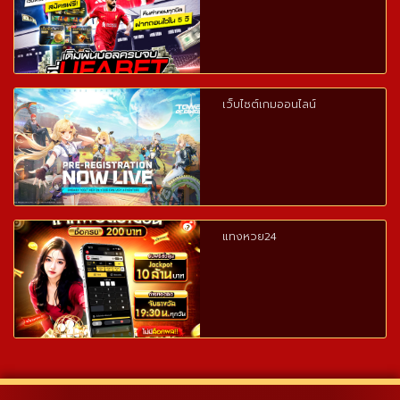
เว็บไซต์เกมออนไลน์
แทงหวย24