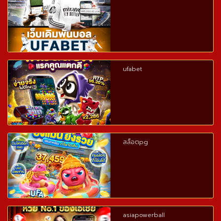
ufabet
สล็อตpg
asiapowerball