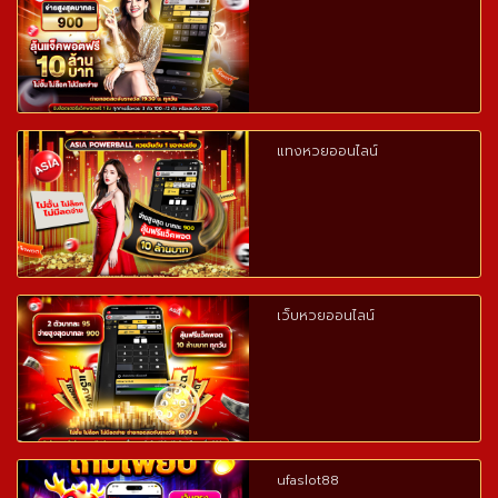
แทงหวยออนไลน์
เว็บหวยออนไลน์
ufaslot88