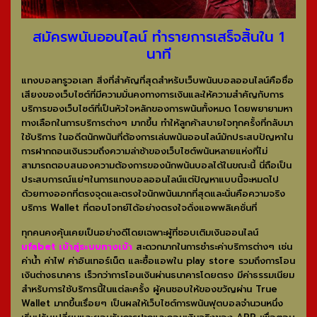
สมัครพนันออนไลน์ ทำรายการเสร็จสิ้นใน 1
นาที
แทงบอลทรูวอเลท สิ่งที่สำคัญที่สุดสำหรับเว็บพนันบอลออนไลน์คือชื่อ
เสียงของเว็บไซต์ที่มีความมั่นคงทางการเงินและให้ความสำคัญกับการ
บริการของเว็บไซต์ที่เป็นหัวใจหลักของการพนันทั้งหมด โดยพยายามหา
ทางเลือกในการบริการต่างๆ มากขึ้น ทำให้ลูกค้าสบายใจทุกครั้งที่กลับมา
ใช้บริการ
ในอดีตนักพนันที่ต้องการเล่นพนันออนไลน์มักประสบปัญหาใน
การฝากถอนเงินรวมถึงความล่าช้าของเว็บไซต์พนันหลายแห่งที่ไม่
สามารถตอบสนองความต้องการของนักพนันบอลได้ในขณะนี้ นี่ถือเป็น
ประสบการณ์แย่ๆในการแทงบอลออนไลน์แต่ปัญหาแบบนี้จะหมดไป
ด้วยทางออกที่ตรงจุดและตรงใจนักพนันมากที่สุดและนั่นคือความจริง
บริการ Wallet ที่ตอบโจทย์ได้อย่างตรงใจดั่งแอพพลิเคชั่นที่
ทุกคนคงคุ้นเคยเป็นอย่างดีโดยเฉพาะผู้ที่ชอบเติมเงินออนไลน์
ufabet เข้าสู่ระบบทางเข้า
สะดวกมากในการชำระค่าบริการต่างๆ เช่น
ค่าน้ำ ค่าไฟ ค่าอินเทอร์เน็ต และซื้อแอพใน play store รวมถึงการโอน
เงินต่างธนาคาร เร็วกว่าการโอนเงินผ่านธนาคารโดยตรง มีค่าธรรมเนียม
สำหรับการใช้บริการนี้ในแต่ละครั้ง ผู้คนชอบให้ของขวัญผ่าน True
Wallet มากขึ้นเรื่อยๆ เป็นผลให้เว็บไซต์การพนันฟุตบอลจำนวนหนึ่ง