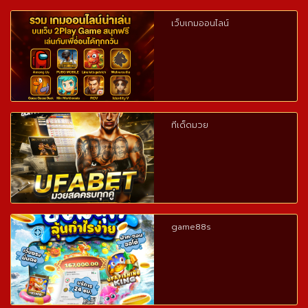
เว็บเกมออนไลน์
ทีเด็ดมวย
game88s