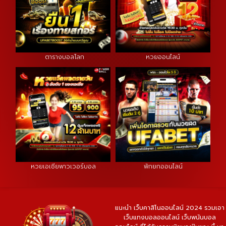
ตารางบอลโลก
หวยออนไลน์
หวยเอเชียพาวเวอร์บอล
พักยกออนไลน์
แนะนำ เว็บคาสิโนออนไลน์ 2024 รวมเอา
เว็บแทงบอลออนไลน์ เว็บพนันบอล