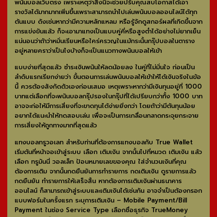
พนันบอลเว็บตรง เพราะเหตุว่าสิ่งนี้จะช่วยปรับคุณสบโอกาสได้เอา
รางวัลได้มากมากเพิ่มขึ้นเพราะสามารถนำไปเล่นพนันบอลออนไลน์ได้ทุก
ต้นแบบ ดังเช่นหากว่ามีความหลักแหลม หรือรู้จักดูสกอร์ผลที่เกิดขึ้นจาก
การแข่งขันแล้ว ก็จะเอามาแทงเป็นแบบคู่คี่หรือสูงต่ำได้อย่างไม่ยากเย็น
แน่นอนว่าถ้าว่าหมั่นเรียนหรือใคร่ครวญในแม้กระนั้นกรุ๊ปบอลในตาราง
อยู่หลายคราว่าเป็นไงบ้างก็จะเป็นแนวทางพนันบอลให้เข้า
แบบง่ายที่สุดแล้ว ชำระเงินพนันให้ลดน้อยลง ในคู่ที่ไม่มั่นใจ ก่อนเป็น
ลำดับแรกเรียกง่ายว่า ขั้นตอนการเล่นพนันบอลให้เข้าให้ได้เงินจริงในข้อ
นี้ ควรต้องสังกัดตัวเองก่อนเสมอ เหตุเพราะหากว่ามีเงินทุนอยู่ที่ 1000
บาทแต่เลือกที่จะพนันบอลกรุ๊ปรองในกรุ๊ปที่ได้เปรียบกว่าทั้ง 1000 บาท
อาจจะก่อให้มีการเสี่ยงที่จะขาดทุนได้ง่ายยิ่งกว่า โดยถ้าว่ามีต้นทุนน้อย
อยากได้แนะนำให้ทดสอบเล่น เพื่อจะเป็นการเกลื่อนกลาดกระจุยกระจาย
การเสี่ยงให้ถูกทางมากที่สุดแล้ว
แทงบอลทรูวอเลท สำหรับท่านที่ต้องการแทงบอลกับ True Wallet
เริ่มต้นที่หน้าจอเข้าสู่ระบบ เลือก เติมเงิน จากนั้นไปที่หมวด เติมเงิน แล้ว
เลือก ทรูมันนี่ วอลเล็ท ป้อนหมายเลขของคุณ ใส่จำนวนเงินที่คุณ
ต้องการเติม จากนั้นกดยืนยันการทำรายการ กดเติมเงิน ดูรายการแล้ว
กดยืนยัน ทำรายการให้เสร็จสิ้น หากต้องการเติมเงินผ่านธนาคาร
ออนไลน์ ก็สามารถเข้าสู่ระบบและเติมเงินได้เช่นกัน อาจจำเป็นต้องกรอก
แบบฟอร์มในครั้งแรก ระบุการเติมเงิน – Mobile Payment/Bill
Payment ในช่อง Service Type เลือกชื่อธุรกิจ TrueMoney