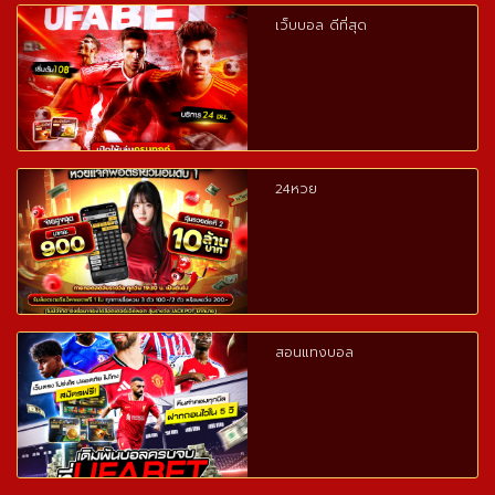
เว็บบอล ดีที่สุด
24หวย
สอนแทงบอล