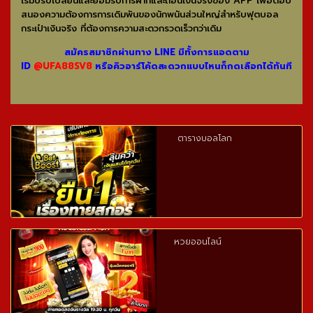
เริ่มปรับเปลี่ยนและยอมรับการฝากและถอนเงินจริงของ APP เพื่อตอบ
สนองความต้องการการเดิมพันของนักพนันส่วนใหญ่สำหรับฟุตบอล
กระเป๋าเงินจริง ที่ต้องการความสะดวกรวดเร็วกว่าเดิม
สมัครสมาชิกผ่านทาง LINE มีทั้งการแอดตาม
ID
@UFA88SV8
หรือคิวอาร์โค้ดสะดวกแบบไหนก็กดเลือกได้ทันที
ตารางบอลโลก
หวยออนไลน์