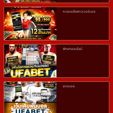
หวยเอเชียพาวเวอร์บอล
พักยกออนไลน์
แทงบอล