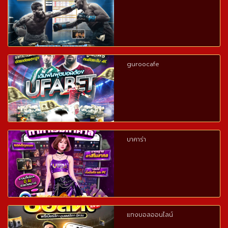
guroocafe
บาคาร่า
แทงบอลออนไลน์