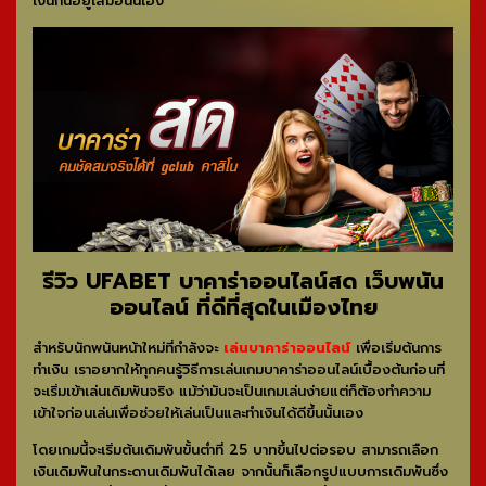
เงินกันอยู่เสมอนั้นเอง
รีวิว UFABET บาคาร่าออนไลน์สด เว็บพนัน
ออนไลน์ ที่ดีที่สุดในเมืองไทย
สำหรับนักพนันหน้าใหม่ที่กำลังจะ
เล่นบาคาร่าออนไลน์
เพื่อเริ่มต้นการ
ทำเงิน เราอยากให้ทุกคนรู้วิธีการเล่นเกมบาคาร่าออนไลน์เบื้องต้นก่อนที่
จะเริ่มเข้าเล่นเดิมพันจริง แม้ว่ามันจะเป็นเกมเล่นง่ายแต่ก็ต้องทำความ
เข้าใจก่อนเล่นเพื่อช่วยให้เล่นเป็นและทำเงินได้ดีขึ้นนั้นเอง
โดยเกมนี้จะเริ่มต้นเดิมพันขั้นต่ำที่ 25 บาทขึ้นไปต่อรอบ สามารถเลือก
เงินเดิมพันในกระดานเดิมพันได้เลย จากนั้นก็เลือกรูปแบบการเดิมพันซึ่ง