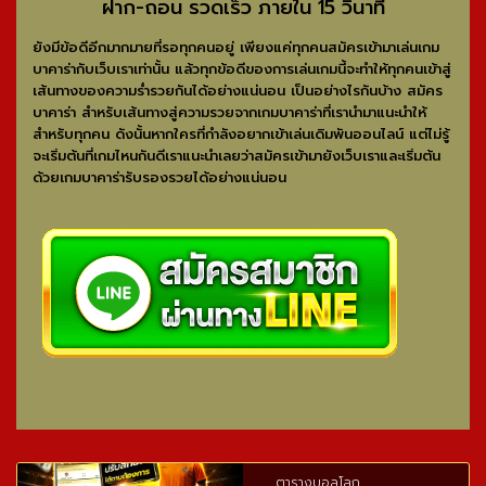
ฝาก-ถอน รวดเร็ว ภายใน 15 วินาที
ยังมีข้อดีอีกมากมายที่รอทุกคนอยู่ เพียงแค่ทุกคนสมัครเข้ามาเล่นเกม
บาคาร่ากับเว็บเราเท่านั้น แล้วทุกข้อดีของการเล่นเกมนี้จะทำให้ทุกคนเข้าสู่
เส้นทางของความร่ำรวยกันได้อย่างแน่นอน เป็นอย่างไรกันบ้าง สมัคร
บาคาร่า สำหรับเส้นทางสู่ความรวยจากเกมบาคาร่าที่เรานำมาแนะนำให้
สำหรับทุกคน ดังนั้นหากใครที่กำลังอยากเข้าเล่นเดิมพันออนไลน์ แต่ไม่รู้
จะเริ่มต้นที่เกมไหนกันดีเราแนะนำเลยว่าสมัครเข้ามายังเว็บเราและเริ่มต้น
ด้วยเกมบาคาร่ารับรองรวยได้อย่างแน่นอน
ตารางบอลโลก