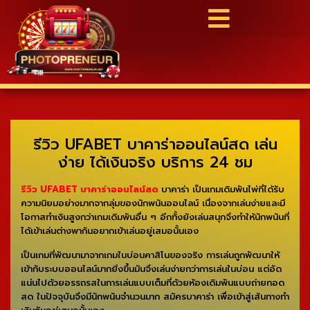
รีวิว UFABET บาคาร่าออนไลน์สด เล่น
ง่าย ได้เงินจริง บริการ 24 ชม
รีวิว UFABET บาคาร่าออนไลน์สด
บาคาร่า เป็นเกมเดิมพันไพ่ที่ได้รับ
ความนิยมอย่างมากจากลุ่มของนักพนันออนไลน์ เนื่องจากเล่นง่ายและมี
โอกาสทำเงินสูงกว่าเกมเดิมพันอื่น ๆ อีกทั้งยังเล่นสนุกจึงทำให้นักพนันที่
ได้เข้าเล่นต่างพากันอยากเข้าเล่นอยู่เสมอนั้นเอง
เป็นเกมที่พัฒนามาจากเกมในบ่อนคาสิโนของจริง การเล่นถูกพัฒนาให้
เข้ากับระบบออนไลน์มากยิ่งขึ้นมันจึงเล่นง่ายกว่าการเล่นในบ่อน แต่อัด
แน่นไปด้วยอรรถรสในการเล่นแบบเต็มที่ด้วยห้องเดิมพันแบบถ่ายทอด
สด ในปัจจุบันจึงมีนักพนันจำนวนมาก สมัครบาคาร่า เพื่อเข้าสู่เส้นทางทำ