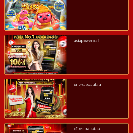
asiapowerball
แทงหวยออนไลน์
เว็บหวยออนไลน์