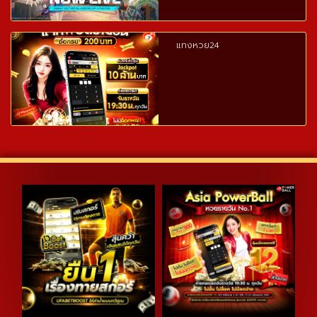
แทงหวย24