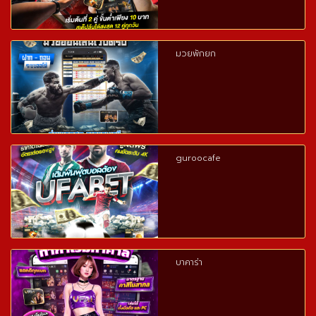
มวยพักยก
guroocafe
บาคาร่า