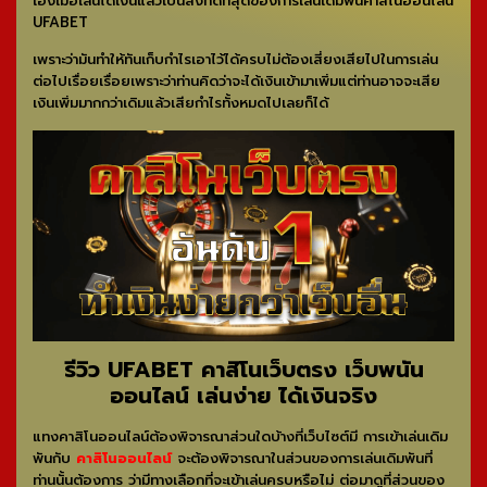
เองเมื่อเล่นได้เงินแล้วเป็นสิ่งที่ดีที่สุดของการเล่นเดิมพันคาสิโนออนไลน์
UFABET
เพราะว่ามันทำให้ทันเก็บกำไรเอาไว้ได้ครบไม่ต้องเสี่ยงเสียไปในการเล่น
ต่อไปเรื่อยเรื่อยเพราะว่าท่านคิดว่าจะได้เงินเข้ามาเพิ่มแต่ท่านอาจจะเสีย
เงินเพิ่มมากกว่าเดิมแล้วเสียกำไรทั้งหมดไปเลยก็ได้
รีวิว UFABET คาสิโนเว็บตรง เว็บพนัน
ออนไลน์ เล่นง่าย ได้เงินจริง
แทงคาสิโนออนไลน์ต้องพิจารณาส่วนใดบ้างที่เว็บไซต์มี การเข้าเล่นเดิม
พันกับ
คาสิโนออนไลน์
จะต้องพิจารณาในส่วนของการเล่นเดิมพันที่
ท่านนั้นต้องการ ว่ามีทางเลือกที่จะเข้าเล่นครบหรือไม่ ต่อมาดูที่ส่วนของ