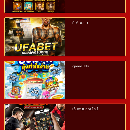
ทีเด็ดมวย
game88s
เว็บพนันออนไลน์