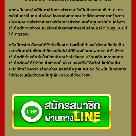
แทงพนันออนไลน์กับคาสิโนควรสำรวจอะไรเป็นสิ่งแรกคนที่เข้ามาแทง
พนันในคาสิโนออนไลน์คงมีหลายสิ่งหลายอย่างที่ต้องการอยากรู้อยาก
เห็นและอยากสำรวจสิ่งแรกที่ท่านควรสำรวจเลยคือดูประวัติย้อนหลังว่า
เว็บไซต์ที่ทานข้าวเล่นนั้นมีการให้บริการที่ผ่านมาในลักษณะใดเป็นรูปแบบที่
ได้มาตรฐาน
หรือมีการโดนวิจารณ์ติติงในเรื่องใดบ้างเพื่อที่ท่านจะได้ทราบถึงข้อเสีย
ของเว็บคาสิโนที่ท่านกำลังจะเข้าเล่นให้ดีที่สุดเมื่อทานพอทราบได้แล้วว่า
เว็บไซต์ที่ท่านเค้าเล่นนั้นมีข้อเสียอย่างไรก็ลองเปรียบเทียบหลายหลาย
เว็บไซต์ดูจะได้รู้ว่าข้อเสียที่เกิดขึ้นนั้นเป็นสิ่งที่รับได้หรือไม่แต่ข้อเสีย
หนึ่งที่ท่านไม่ควรจะเลือกเข้าเล่นเลยก็คือรูปแบบของเว็บพนันที่มากับการ
ไม่จ่ายเงินเต็มจำนวนเมื่อผู้เล่นแทงเดิมได้อย่างชนะ