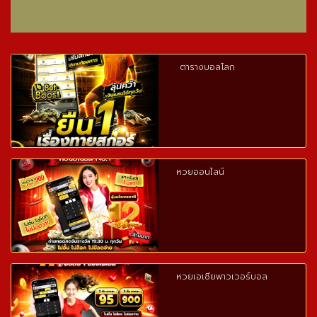
ตารางบอลโลก
หวยออนไลน์
หวยเอเชียพาวเวอร์บอล