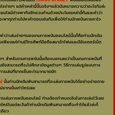
กำไรง่ายๆ แต่คำเหล่านี้นั้นจริงๆแล้วมันหมายความว่าอะไรกันล่ะ
อนไลน์ต่างพากันชักชวนท่านด้วยประโยคเหล่านี้กันและคำว่า
จะพาทุกท่านไปหาคำตอบเช่นกันเพื่อให้ท่านนักพนันหายคาใจ
ับคำว่าเล่นง่ายๆของเกมการพนันออนไลน์นั้นก็คือท่านนักเดิม
เพียงแค่ท่านมีโทรศัพท์มือถือสมาร์ทโฟนและมีอินเตอร์เน็ต
่ายๆ สำหรับเกมการพนันนั้นต้องบอกเลยว่าเป็นเกมการพนันที่
นยังสามารถที่จะไปศึกษาข้อมูลต่างๆ วิธีการเล่นรูปแบบการ
ช่การเล่นที่ยากเย็นอะไรมากมายนัก
น์
นั้นท่านนักเดิมพันสามารถที่จะเล่นการพนันได้อย่างง่ายดาย
่ยากเย็นเท่าไหร่เลย
ในการเล่นการพนันออนไลน์ ท่านต้องกำหนดเงินในการเล่นไว้เลย
าไหร่ในแต่ละวันถ้าท่านนักเดิมพันสามารถที่จะทำได้แล้วล่ะก็
เดียว