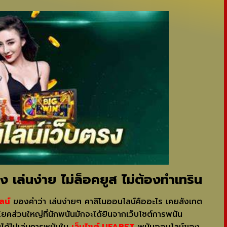
 เล่นง่าย ไม่ล็อคยูส ไม่ต้องทำเทริน
ลน์
ของคำว่า เล่นง่ายๆ คาสิโนออนไลน์คืออะไร เคยสังเกต
โยคส่วนใหญ่ที่นักพนันมักจะได้ยินจากเว็บไซต์การพนัน
ันได้ไปเล่นการพนันใน
เว็บไซต์ UFABET
พนันออนไลน์ของ