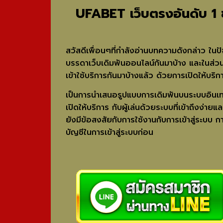
UFABET เว็บตรงอันดับ 1 
สวัสดีเพื่อนๆที่กำลังอ่านบทความดังกล่าว ใน
บรรดาเว็บเดิมพันออนไลน์กันมาบ้าง และในส่
เข้าใช้บริการกันมาบ้างแล้ว ด้วยการเปิดให้บริ
เป็นการนำเสนอรูปแบบการเดิมพันบนระบบอินเท
เปิดให้บริการ กับผู้เล่นด้วยระบบที่เข้าถึงง่าย
ยังมีข้อสงสัยกับการใช้งานกับการเข้าสู่ระบบ กา
บัญชีในการเข้าสู่ระบบก่อน