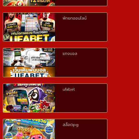
พักยกออนไลน์
แทงบอล
ufabet
สล็อตpg