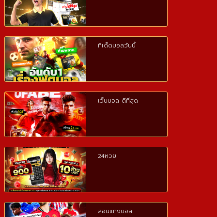
ทีเด็ดบอลวันนี้
เว็บบอล ดีที่สุด
24หวย
สอนแทงบอล