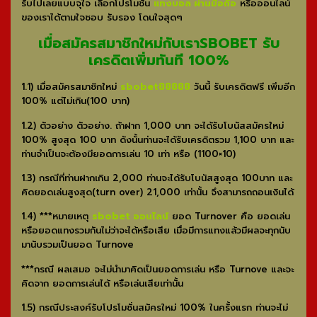
รับไปเลยแบบจุใจ เลือกโปรโมชั่น
แทงบอล ผ่านมือถือ
หรือออนไลน์
ของเราได้ตามใจชอบ รับรอง โดนใจสุดๆ
เมื่อสมัครสมาชิกใหม่กับเราSBOBET รับ
เครดิตเพิ่มทันที 100%
1.1) เมื่อสมัครสมาชิกใหม่
sbobet88888
วันนี้ รับเครดิตฟรี เพิ่มอีก
100% แต่ไม่เกิน(100 บาท)
1.2) ตัวอย่าง ตัวอย่าง. ถ้าฝาก 1,000 บาท จะได้รับโบนัสสมัครใหม่
100% สูงสุด 100 บาท ดังนั้นท่านจะได้รับเครดิตรวม 1,100 บาท และ
ท่านจำเป็นจะต้องมียอดการเล่น 10 เท่า หรือ (1100×10)
1.3) กรณีที่ท่านฝากเกิน 2,000 ท่านจะได้รับโบนัสสูงสุด 100บาท และ
คิดยอดเล่นสูงสุด(turn over) 21,000 เท่านั้น จึงสามารถถอนเงินได้
1.4) ***หมายเหตุ
sbobet ออนไลน์
ยอด Turnover คือ ยอดเล่น
หรือยอดแทงรวมกันไม่ว่าจะได้หรือเสีย เมื่อมีการแทงแล้วมีผลจะทุกนับ
มานับรวมเป็นยอด Turnove
***กรณี ผลเสมอ จะไม่นำมาคิดเป็นยอดการเล่น หรือ Turnove และจะ
คิดจาก ยอดการเล่นได้ หรือเล่นเสียเท่านั้น
1.5) กรณีประสงค์รับโปรโมชั่นสมัครใหม่ 100% ในครั้งแรก ท่านจะไม่