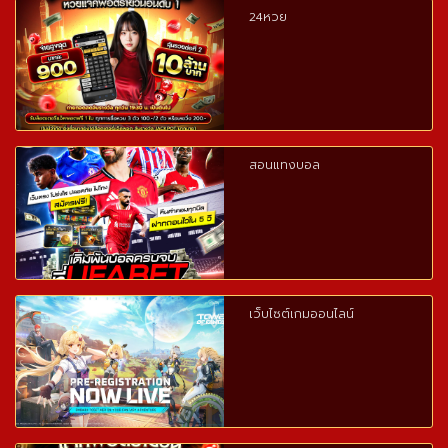
24หวย
สอนแทงบอล
เว็บไซต์เกมออนไลน์