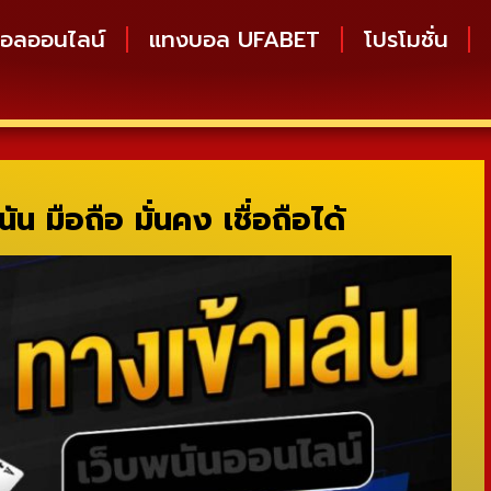
อลออนไลน์
แทงบอล UFABET
โปรโมชั่น
นัน มือถือ มั่นคง เชื่อถือได้