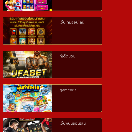
เว็บเกมออนไลน์
ทีเด็ดมวย
game88s
เว็บพนันออนไลน์