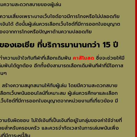
าตามความสะดวกสบายของผู้เล่น
ีความเสี่ยงเพราะบางเว็บไซต์อาจมีการโกงหรือไม่ปลอดภัย
ียเงินได้ ดังนั้นผู้เล่นควรเลือกเว็บไซต์ที่มีการออกใบอนุญาต
ินเนื่องจากการโกงหรือปัญหาด้านความปลอดภัย
ของเอเชีย ที่บริการมานานกว่า 15 ปี
ทำความเข้าใจกับกีฬาที่เลือกเดิมพัน
คาสิโนสด
ซึ่งจะช่วยให้มี
พันได้ถูกต้อง อีกทั้งยังสามารถเลือกเดิมพันกีฬาที่มีโอกาส
ื่นๆ
ไร สร้างความสนุกสนานให้กับผู้เล่น โดยมีความสะดวกสบาย
ลือกเว็บพนันออนไลน์ที่เหมาะสม ผู้เล่นควรศึกษาและเลือก
ช่น เว็บไซต์ที่มีการออกใบอนุญาตจากหน่วยงานที่เกี่ยวข้อง มี
ับผิดชอบ ไม่ใช้เงินที่เป็นเงินที่อยู่ในกลุ่มของค่าใช้จ่ายที่
ใช้จ่ายสำหรับครอบครัว และควรจำกัดเวลาในการเล่นพนันเพื่อ
ที่มีภาระหนี้สิน