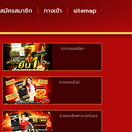
สมัครสมาชิก
ทางเข้า
sitemap
ตารางบอลโลก
หวยออนไลน์
หวยเอเชียพาวเวอร์บอล