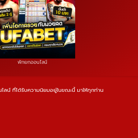
พักยกออนไลน์
 ที่ได้รับความนิยมอยู่ในขณะนี้ มาให้ทุกท่าน