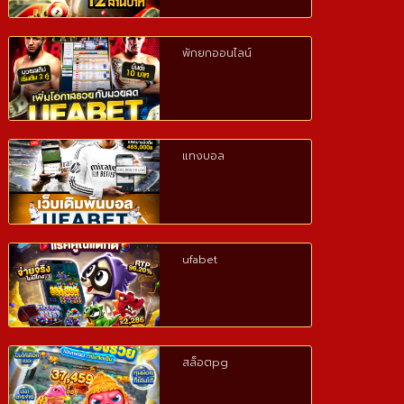
พักยกออนไลน์
แทงบอล
ufabet
สล็อตpg