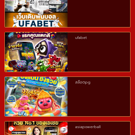
ufabet
สล็อตpg
asiapowerball