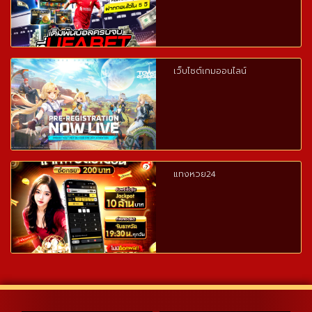
เว็บไซต์เกมออนไลน์
แทงหวย24