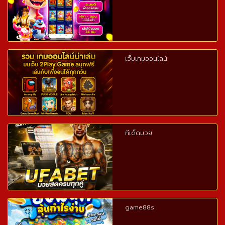
เว็บเกมออนไลน์
ทีเด็ดมวย
game88s