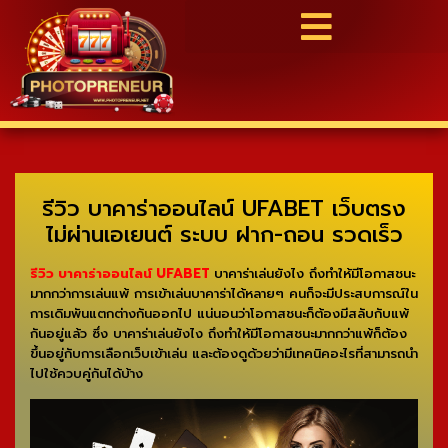
รีวิว บาคาร่าออนไลน์ UFABET เว็บตรง
ไม่ผ่านเอเยนต์ ระบบ ฝาก-ถอน รวดเร็ว
รีวิว บาคาร่าออนไลน์ UFABET
บาคาร่าเล่นยังไง ถึงทำให้มีโอกาสชนะ
มากกว่าการเล่นแพ้ การเข้าเล่นบาคาร่าได้หลายๆ คนก็จะมีประสบการณ์ใน
การเดิมพันแตกต่างกันออกไป แน่นอนว่าโอกาสชนะก็ต้องมีสลับกับแพ้
กันอยู่แล้ว ซึ่ง บาคาร่าเล่นยังไง ถึงทำให้มีโอกาสชนะมากกว่าแพ้ก็ต้อง
ขึ้นอยู่กับการเลือกเว็บเข้าเล่น และต้องดูด้วยว่ามีเทคนิคอะไรที่สามารถนำ
ไปใช้ควบคู่กันได้บ้าง