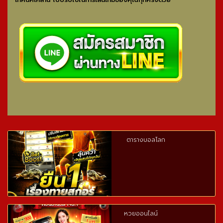
ตารางบอลโลก
หวยออนไลน์