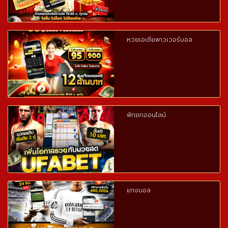
หวยเอเชียพาวเวอร์บอล
พักยกออนไลน์
แทงบอล