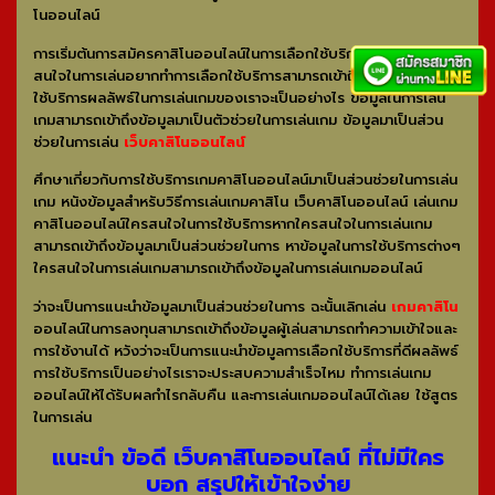
โนออนไลน์
การเริ่มต้นการสมัครคาสิโนออนไลน์ในการเลือกใช้บริการต่างๆหากใคร
สนใจในการเล่นอยากทำการเลือกใช้บริการสามารถเข้าถึงโปรโมชั่นในการ
ใช้บริการผลลัพธ์ในการเล่นเกมของเราจะเป็นอย่างไร ข้อมูลในการเล่น
เกมสามารถเข้าถึงข้อมูลมาเป็นตัวช่วยในการเล่นเกม ข้อมูลมาเป็นส่วน
ช่วยในการเล่น
เว็บคาสิโนออนไลน์
ศึกษาเกี่ยวกับการใช้บริการเกมคาสิโนออนไลน์มาเป็นส่วนช่วยในการเล่น
เกม หนังข้อมูลสำหรับวิธีการเล่นเกมคาสิโน เว็บคาสิโนออนไลน์ เล่นเกม
คาสิโนออนไลน์ใครสนใจในการใช้บริการหากใครสนใจในการเล่นเกม
สามารถเข้าถึงข้อมูลมาเป็นส่วนช่วยในการ หาข้อมูลในการใช้บริการต่างๆ
ใครสนใจในการเล่นเกมสามารถเข้าถึงข้อมูลในการเล่นเกมออนไลน์
ว่าจะเป็นการแนะนำข้อมูลมาเป็นส่วนช่วยในการ ฉะนั้นเลิกเล่น
เกมคาสิโน
ออนไลน์ในการลงทุนสามารถเข้าถึงข้อมูลผู้เล่นสามารถทำความเข้าใจและ
การใช้งานได้ หวังว่าจะเป็นการแนะนำข้อมูลการเลือกใช้บริการที่ดีผลลัพธ์
การใช้บริการเป็นอย่างไรเราจะประสบความสำเร็จไหม ทำการเล่นเกม
ออนไลน์ให้ได้รับผลกำไรกลับคืน และการเล่นเกมออนไลน์ได้เลย ใช้สูตร
ในการเล่น
แนะนำ ข้อดี เว็บคาสิโนออนไลน์ ที่ไม่มีใคร
บอก สรุปให้เข้าใจง่าย