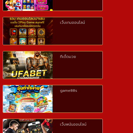
เว็บเกมออนไลน์
ทีเด็ดมวย
game88s
เว็บพนันออนไลน์