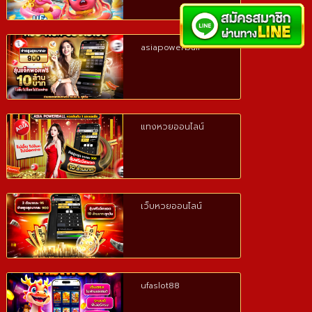
asiapowerball
แทงหวยออนไลน์
เว็บหวยออนไลน์
ufaslot88