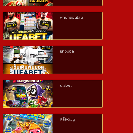
พักยกออนไลน์
แทงบอล
ufabet
สล็อตpg