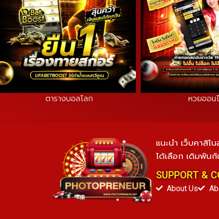
ตารางบอลโลก
หวยออนไ
แนะนำ เว็บคาสิโน
ได้เลือก เดิมพันกั
SUPPORT & 
About Us
Ab