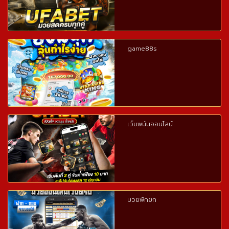
game88s
เว็บพนันออนไลน์
มวยพักยก