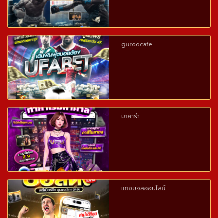
guroocafe
บาคาร่า
แทงบอลออนไลน์