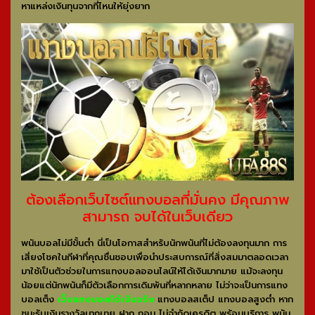
หาแหล่งเงินทุนจากที่ไหนให้ยุ่งยาก
ต้องเลือกเว็บไซต์แทงบอลที่มั่นคง มีคุณภาพ
สามารถ จบได้ในเว็บเดียว
พนันบอลไม่มีขั้นต่ำ นี่เป็นโอกาสสำหรับนักพนันที่ไม่ต้องลงทุนมาก การ
เสี่ยงโชคในกีฬาที่คุณชื่นชอบเพื่อนำประสบการณ์ที่สั่งสมมาตลอดเวลา
มาใช้เป็นตัวช่วยในการแทงบอลออนไลน์ให้ได้เงินมากมาย แม้จะลงทุน
น้อยแต่นักพนันก็มีตัวเลือกการเดิมพันที่หลากหลาย ไม่ว่าจะเป็นการแทง
บอลเต็ง
เว็บแทงบอลได้เงินจริง
แทงบอลสเต็ป แทงบอลสูงต่ำ หาก
ชนะรับเงินรางวัลมากมาย ฝาก ถอน ไม่จำกัดเครดิต พร้อมบริการ พนัน