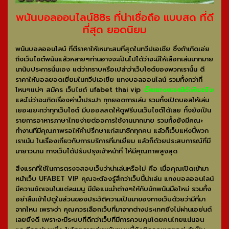
พนันบอลออนไลน์88s ที่น่าเชื่อถือ แบบสด ที่ดี
ที่สุด ยอดนิยม
พนันบอลออนไลน์ ที่ตีราคาให้เหมาะสมที่สุดในทวีปเอเชีย ซึ่งถ้าเกิดเอ่ย
ถึงเว็บไซต์พนันแล้วหลายๆท่านอาจจะเป็นไปได้ว่าจะมีให้เลือกเล่นมากมาย
นานับประการนั่นเอง แต่ว่าทราบหรือเปล่าว่าเว็บไซต์ของพวกเรานั้น ตี
ราคาให้บอลยอดเยี่ยมในทวีปเอเชีย แทงบอลออนไลน์ รวมทั้งกว่าที่
ไหนๆแน่ๆ สมัคร เว็บไซต์ ufabet thai vip
เว็บแทงบอลได้เงินจริง
และไม่ว่าจะเกิดเรื่องค่าน้ำประปา ทุกยอดการเล่น รวมทั้งเปิดบอลให้เล่น
เยอะแยะกว่าทุกเว็บไซต์ มีบออลสดให้ดูฟรีบนเว็บไซต์ได้เลย ทั้งยังเป็น
รายการอาหารภาษาไทยง่ายต่ออการใช้งานมากมาย รวมทั้งยังมีคณะ
ทำงานที่มีคุณภาพรอให้คำปรึกษาแก่สมาชิกทุกคน แล้วก็เว็บแห่งนี้พวก
เราเน้น ในเรื่องเกี่ยวกับการบริการที่มาเยี่ยม แล้วก็ด้วยประสบการณ์ที่มี
มายาวนาน ทางเว็บได้ปรับปรุงเจ้าหน้าที่ ให้มีคุณภาพสูงสุด
สิ่งแรกที่ใช้ในการตรงจสอบเว็บว่าน่าเล่นหรือไม่ คือ เมื่อคุณเปิดเข้ามา
หน้าเว็บ UFABET VIP คุณจะต้องรู้สึกว่าเว็บนี้น่าเล่น แทงบอลออนไลน์
มีความชัดเจนในแต่ละเมนู มีข้อแนะนำต่างๆให้กับนักพนันมือใหม่ รวมทั้ง
อย่าลืมเข้าไปดูในส่วนของประวัติความเป็นมาของทางเว็บด้วยว่ามีที่มา
จากไหน เพราะว่า คุณควรเลือกเว็บที่มาจากต่างประเทศยิ่งไม่ผ่านเอย่นต์
เลยยิ่งดี เพราะจะมีระบบที่ดีกว่าเว็บที่มีการควบคุมโดยคนไทยแน่นอน