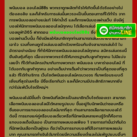
พนันบอล ออนไลน์88s พวกเราถูกผลิตกำไรให้เกิดขึ้นได้จริงอย่างไม่
ต้องสงสัย และก็สำหรับการเล่นนั้นควรจะเป็นขั้นตอนการที่ได้กำไร จาก
การพนันบอลอย่างแน่แท้ ให้ค่าน้ำดี และก็การพนันบอลผ่านเว็บ ยังมีคู่
บอลให้นักการพนันบอลออนไลน์ทุกคน ได้เลือกเล่นอีกเยอะแยะ เว็บแทง
บอลยูฟ่า365 ฝากถอน
พนันบอลออนไลน์88s
ซึ่งนับได้ว่าการพนัน
บอลผ่านเว็บนั้น ก็ยังมีผลให้สมาชิกทุกท่านสามารถเล่นได้ง่ายง่ายเอาอก
เอาใจ รวมทั้งคนถูกใจเล่นบอลอีกด้วยพร้อมกับยังสามารถเล่นได้ ใน
อัตราอย่างน้อย ที่ทำให้นักการพนันบอลออนไลน์ทุกคน สมัครเล่นตรงนี้
ยืนยันคุ้มที่สุด เนื่องจากพวกเราได้ให้มาตรฐานกับลูกค้าทุกคน ไม่มีแบ่ง
เลยจ๊า ที่ได้ทำสมัครเข้ามากับทางพวกเรา พนันบอล บาคาร่าออนไลน์ ที่
ได้บอกกับลูกค้าทุกคน อย่างเต็มปากเต็มคำว่าพวกเราเป็นที่สุดของที่สุด
แล้ว ที่ได้ทำบริการ เว็บไซต์พนันออนไลน์ครบวงจร ที่มาพร้อมระบบดี
เยี่ยมที่สุดในเครือ มีชื่อเรียกกันว่า และก็มีความมีประสิทธิภาพมากยิ่ง
กว่าไม่แพ้เว็บไซต์ใหญ่ๆ
พนันบอลไม่มีขั้นต่ำ นักพนันที่สมัครเป็นสมาชิกเว็บไซต์ของเรา สามารถ
เลือกพนันบอลออนไลน์ได้หลายรูปแบบ ขึ้นอยู่กับนักพนันว่าชอบหรือ
ชื่นชอบการแทงบอลออนไลน์มากที่สุด ท่านสามารถเลือกแทงบอลได้
ดังนี้ การแทงแค่คู่หรือบอลเดี่ยวหรือที่นักพนันหลายคนรู้จักก็คือการ
แทงบอลเต็งนั่นเอง เป็นการทายผลบอลเพียง 1 รายการเท่านั้นว่าทีมใด
ที่นักพนันเลือกเป็นผู้ชนะ ถือว่าเป็นการแทงบอลที่มีโอกาสทายผลแม่น
มาก คุณสามารถทำเงินได้มากโดยมีความเสี่ยงต่ำและไม่แพ้รูปแบบอื่นๆ