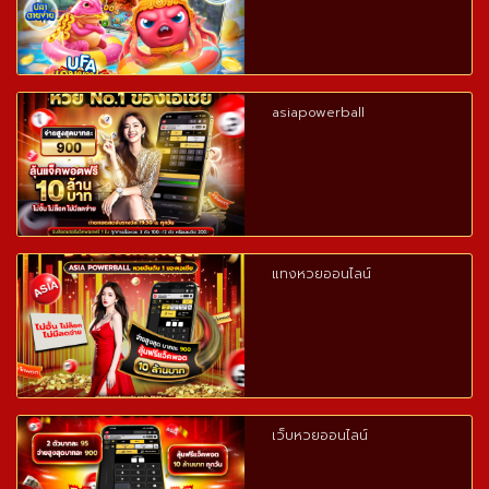
asiapowerball
แทงหวยออนไลน์
เว็บหวยออนไลน์