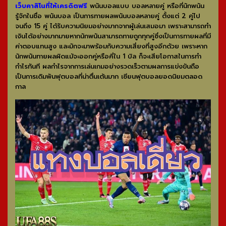
เว็บคาสิโนที่ให้เครดิตฟรี
พนันบอลแบบ บอลหลายคู่ หรือที่นักพนัน
รู้จักในชื่อ พนันบอล เป็นการทายผลพนันบอลหลายคู่ ตั้งแต่ 2 คู่ไป
จนถึง 15 คู่ ได้รับความนิยมอย่างมากจากผู้เล่นเสมอมา เพราะสามารถทำ
เงินได้อย่างมากมายหากนักพนันสามารถทายถูกทุกคู่ซึ่งเป็นการทายผลที่มี
ค่าตอบแทนสูง และมักจะมาพร้อมกับความเสี่ยงที่สูงอีกด้วย เพราะหาก
นักพนันทายผลผิดแม้จะออกคู่หรือคี่ใน 1 บิล ก็จะเสียโอกาสในการทำ
กำไรทันที ผลกำไรจากการเล่นเกมอย่างรวดเร็วตามผลการแข่งขันถือ
เป็นการเดิมพันฟุตบอลที่น่าตื่นเต้นมาก เซียนฟุตบอลยอดนิยมตลอด
กาล