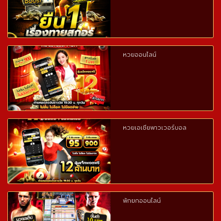
หวยออนไลน์
หวยเอเชียพาวเวอร์บอล
พักยกออนไลน์