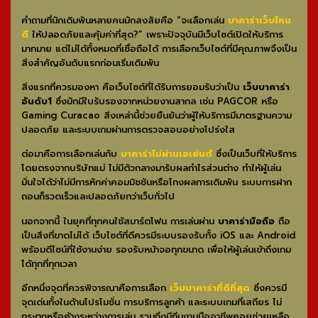
คำถามที่นักเดิมพันหลายคนมักสงสัยคือ “จะเลือกเล่น
บาคาร่าเว็บไหน
ดี
ให้ปลอดภัยและคุ้มค่าที่สุด?” เพราะปัจจุบันมีเว็บไซต์เปิดให้บริการ
มากมาย แต่ไม่ได้ทั้งหมดที่เชื่อถือได้ การเลือกเว็บไซต์ที่มีคุณภาพจึงเป็น
สิ่งสำคัญอันดับแรกก่อนเริ่มเดิมพัน
สิ่งแรกที่ควรมองหา คือเว็บไซต์ที่ได้รับการยอมรับว่าเป็น
เว็บบาคาร่า
อันดับ1
ซึ่งมักมีใบรับรองจากหน่วยงานสากล เช่น PAGCOR หรือ
Gaming Curacao สิ่งเหล่านี้ช่วยยืนยันว่าผู้ให้บริการมีมาตรฐานความ
ปลอดภัย และระบบเกมผ่านการตรวจสอบอย่างโปร่งใส
ต่อมาคือการเลือกเล่นกับ
บาคาร่าไม่ผ่านเอเย่นต์
ซึ่งเป็นเว็บที่ให้บริการ
โดยตรงจากบริษัทแม่ ไม่มีตัวกลางมารับผลกำไรส่วนต่าง ทำให้ผู้เล่น
มั่นใจได้ว่าไม่มีการหักค่าคอมมิชชันหรือโกงผลการเดิมพัน ระบบการฝาก
ถอนก็รวดเร็วและปลอดภัยกว่าเว็บทั่วไป
นอกจากนี้ ในยุคที่ทุกคนใช้สมาร์ตโฟน การเล่นผ่าน
บาคาร่ามือถือ
ถือ
เป็นสิ่งที่ขาดไม่ได้ เว็บไซต์ที่ดีควรมีระบบรองรับทั้ง iOS และ Android
พร้อมดีไซน์ที่ใช้งานง่าย รองรับหน้าจอทุกขนาด เพื่อให้ผู้เล่นเข้าถึงเกม
ได้ทุกที่ทุกเวลา
อีกหนึ่งจุดที่ควรพิจารณาคือการเลือก
เว็บบาคาร่าที่ดีที่สุด
ซึ่งควรมี
จุดเด่นทั้งในด้านโปรโมชั่น การบริการลูกค้า และระบบเกมที่เสถียร ไม่
กระตุกหรือค้างระหว่างการเล่น รวมถึงมีทีมงานมืออาชีพคอยช่วยเหลือ