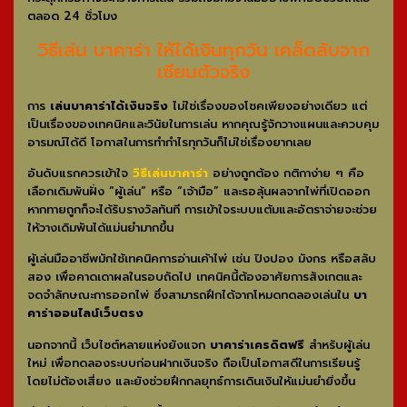
ตลอด 24 ชั่วโมง
วิธีเล่น บาคาร่า ให้ได้เงินทุกวัน เคล็ดลับจาก
เซียนตัวจริง
การ
เล่นบาคาร่าได้เงินจริง
ไม่ใช่เรื่องของโชคเพียงอย่างเดียว แต่
เป็นเรื่องของเทคนิคและวินัยในการเล่น หากคุณรู้จักวางแผนและควบคุม
อารมณ์ได้ดี โอกาสในการทำกำไรทุกวันก็ไม่ใช่เรื่องยากเลย
อันดับแรกควรเข้าใจ
วิธีเล่นบาคาร่า
อย่างถูกต้อง กติกาง่าย ๆ คือ
เลือกเดิมพันฝั่ง “ผู้เล่น” หรือ “เจ้ามือ” และรอลุ้นผลจากไพ่ที่เปิดออก
หากทายถูกก็จะได้รับรางวัลทันที การเข้าใจระบบแต้มและอัตราจ่ายจะช่วย
ให้วางเดิมพันได้แม่นยำมากขึ้น
ผู้เล่นมืออาชีพมักใช้เทคนิคการอ่านเค้าไพ่ เช่น ปิงปอง มังกร หรือสลับ
สอง เพื่อคาดเดาผลในรอบถัดไป เทคนิคนี้ต้องอาศัยการสังเกตและ
จดจำลักษณะการออกไพ่ ซึ่งสามารถฝึกได้จากโหมดทดลองเล่นใน
บา
คาร่าออนไลน์เว็บตรง
นอกจากนี้ เว็บไซต์หลายแห่งยังแจก
บาคาร่าเครดิตฟรี
สำหรับผู้เล่น
ใหม่ เพื่อทดลองระบบก่อนฝากเงินจริง ถือเป็นโอกาสดีในการเรียนรู้
โดยไม่ต้องเสี่ยง และยังช่วยฝึกกลยุทธ์การเดินเงินให้แม่นยำยิ่งขึ้น