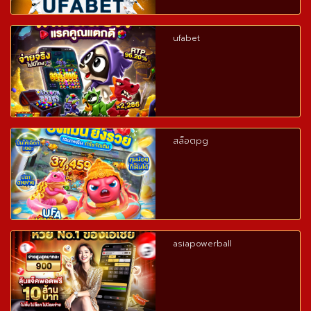
ufabet
สล็อตpg
asiapowerball