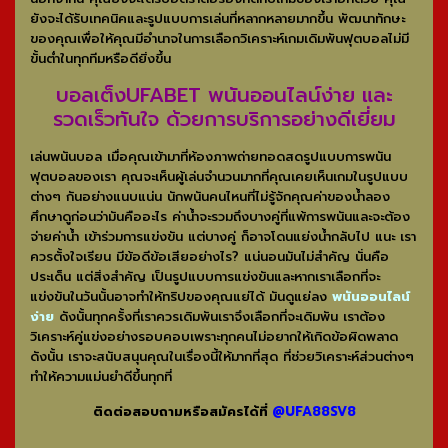
ยังจะได้รับเทคนิคและรูปแบบการเล่นที่หลากหลายมากขึ้น พัฒนาทักษะ
ของคุณเพื่อให้คุณมีอำนาจในการเลือกวิเคราะห์เกมเดิมพันฟุตบอลไม่มี
ขั้นต่ำในทุกทีมหรือดียิ่งขึ้น
บอลเต็งUFABET พนันออนไลน์ง่าย และ
รวดเร็วทันใจ ด้วยการบริการอย่างดีเยี่ยม
เล่นพนันบอล เมื่อคุณเข้ามาที่ห้องภาพถ่ายทอดสดรูปแบบการพนัน
ฟุตบอลของเรา คุณจะเห็นผู้เล่นจำนวนมากที่คุณเคยเห็นเกมในรูปแบบ
ต่างๆ กันอย่างแนบแน่น นักพนันคนไหนที่ไม่รู้จักคุณค่าของน้ำลอง
ศึกษาดูก่อนว่ามันคืออะไร ค่าน้ำจะรวมถึงบางคู่ที่แพ้การพนันและจะต้อง
จ่ายค่าน้ำ เข้าร่วมการแข่งขัน แต่บางคู่ ก็อาจโดนแย่งน้ำกลับไป แนะ เรา
ควรตั้งใจเรียน มีข้อดีข้อเสียอย่างไร? แน่นอนมันไม่สำคัญ นั่นคือ
ประเด็น แต่สิ่งสำคัญ เป็นรูปแบบการแข่งขันและหากเราเลือกที่จะ
แข่งขันในวันนั้นอาจทำให้ทริปของคุณแย่ได้ มันดูแย่ลง
พนันออนไลน์
ง่าย
ดังนั้นทุกครั้งที่เราควรเดิมพันเราจึงเลือกที่จะเดิมพัน เราต้อง
วิเคราะห์คู่แข่งอย่างรอบคอบเพราะทุกคนไม่อยากให้เกิดข้อผิดพลาด
ดังนั้น เราจะสนับสนุนคุณในเรื่องนี้ให้มากที่สุด ที่ช่วยวิเคราะห์ส่วนต่างๆ
ทำให้ความแม่นยำดีขึ้นทุกที่
ติดต่อสอบถามหรือสมัครได้ที่
@UFA88SV8