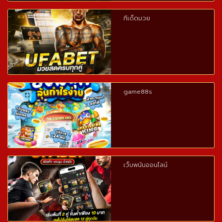
ทีเด็ดมวย
game88s
เว็บพนันออนไลน์