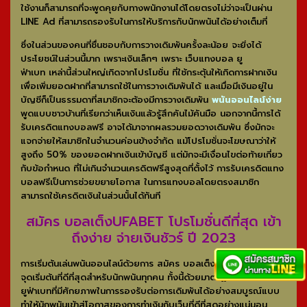
ใช้งานก็สามารถที่จะพูดคุยกับทางพนักงานได้โดยตรงไม่ว่าจะเป็นผ่าน
LINE Ad ที่สามารถรองรับในการให้บริการกับนักพนันได้อย่างเต็มที่
ซึ่งในส่วนของคนที่ชื่นชอบกับการวางเดิมพันครั้งละน้อย จะยิ่งได้
ประโยชน์ในส่วนนี้มาก เพราะเงินเล็กๆ เพราะ เว็บแทงบอล ยู
ฟ่าเบท เหล่านี้ส่วนใหญ่เกิดจากโปรโมชั่น ที่ใช้กระตุ้นให้เกิดการฝากเงิน
เพื่อเพิ่มยอดฝากที่สามารถใช้ในการวางเดิมพันได้ และเมื่อมีเงินอยู่ใน
บัญชีก็เป็นธรรมดาที่สมาชิกจะต้องมีการวางเดิมพัน
พนันออนไลน์ง่าย
พูดแบบชาวบ้านที่เรียกว่าเห็นเงินแล้วรู้สึกคันไม้คันมือ นอกจากนี้การได้
รับเครดิตแทงบอลฟรี อาจได้มาจากผลรวมยอดวางเดิมพัน ซึ่งมักจะ
แจกจ่ายให้สมาชิกในจำนวนค่อนข้างจำกัด แม้โปรโมชั่นจะโฆษณาว่าให้
สูงถึง 50% ของยอดฝากเงินเข้าบัญชี แต่มักจะมีเงื่อนไขต่อท้ายเกี่ยว
กับข้อกำหนด ที่ไม่เกินจำนวนเครดิตฟรีสูงสุดที่ตั้งไว้ การรับเครดิตแทง
บอลฟรีเป็นการช่วยขยายโอกาส ในการแทงบอลโดยตรงสมาชิก
สามารถใช้เครดิตเงินในส่วนนั้นได้ทันที
สมัคร บอลเต็งUFABET โปรโมชั่นดีที่สุด เข้า
ถึงง่าย จ่ายเงินชัวร์ ปี 2023
การเริ่มต้นเล่นพนันออนไลน์ด้วยการ สมัคร บอลเต็ง UFABET ถือเป็น
จุดเริ่มต้นที่ดีที่สุดสำหรับนักพนันทุกคน ทั้งนี้ด้วยมาตรฐานของเว็บไซต์
ยูฟ่าเบทที่มีศักยภาพในการรองรับต่อการเดิมพันได้อย่างสมบูรณ์แบบ
ทำให้นักพนันเข้าสู่โอกาสของการทำเงินกับเว็บที่ดีที่สุดอย่างแน่นอน