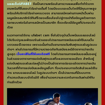
บอลเต็งUFABET
จึงเป็นความพร้อมในการวางแผนเพื่อทำกำไรจาก
เกมพนันที่ชื่นชอบได้อย่างเต็มที่ โดยมีระบบของเว็บไซต์ที่มีคุณภาพสูง
พร้อมให้บริการได้อย่างครบวงจร สามารถสมัครผ่านทางหน้าเว็บผ่าน
เมนูสมัครสมาชิกได้ทันทีโดยจะเชื่อมโยงไปสู่การเข้าถึงข้อมูลด้วยการก
รอกแบบฟอร์มในการสมัครเป็นสมาชิก ซึ่งจะต้องมีข้อมูลที่ประกอบไป
ด้วย
แนวทางการใช้งาน ufabet cam ซึ่งในปัจจุบันเว็บพนันบอลออนไลน์
ได้ปรับปรุงและพัฒนาในส่วนของโปรแกรมการพนันบอลให้รันบนเว็บ
บราวเซอร์โดยตรง เพราะฉะนั้นท่านจึงสามารถเดิมพันฟุตบอลในรูปแบบ
ต่างๆ ผ่านโปรแกรมที่มีความปลอดภัยทันสมัยและมีอัตราการจ่ายเงิน
สูงสุด
เว็บคาสิโนที่ให้เครดิตฟรี
โดยโปรแกรมการพนันบอลนั้นจะอยู่
ในส่วนของตารางการแข่งขันฟุตบอลที่จะแสดงรายละเอียด สำหรับผู้
แข่งขันฟุตบอลในแต่ละคู่ไม่ว่าจะเป็นอัตราการต่อรองอัตราการจ่ายเงิน
วันเวลาที่ทำการแข่งขันและข้อมูลอื่นๆ ที่จะประกอบการตัดสินใจและใช้ใน
การ แทงบอลออนไลน์ ในรูปแบบต่างๆ เป็นโปรแกรมที่มีระบบการ
คำนวณเงินแบบอัตโนมัติ เพื่ออำนวยความสะดวกในการเดินผ่านให้กับ
ท่านอีกด้วย