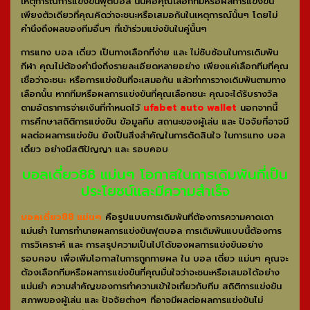
เหตุการณ์การแข่งขันฟุตบอล นั่นคือคุณเลือกทีมหรือผลการแข่งขัน
เพียงตัวเดียวที่คุณคิดว่าจะชนะหรือเสมอกันในเหตุการณ์นั้นๆ โดยไม่
คำนึงถึงผลของทีมอื่นๆ ที่เข้าร่วมแข่งขันในคู่นั้นๆ
การแทง บอล เดี่ยว เป็นทางเลือกที่ง่าย และ ไม่ซับซ้อนในการเดิมพัน
กีฬา คุณไม่ต้องคำนึงถึงรายละเอียดหลายอย่าง เพียงแค่เลือกทีมที่คุณ
เชื่อว่าจะชนะ หรือการแข่งขันที่จะเสมอกัน แล้วทำการวางเดิมพันตามทาง
เลือกนั้น หากทีมหรือผลการแข่งขันที่คุณเลือกชนะ คุณจะได้รับรางวัล
ตามอัตราการจ่ายเงินที่กำหนดไว้
ufabet auto wallet
นอกจากนี้
การศึกษาสถิติการแข่งขัน ข้อมูลทีม สถานะของผู้เล่น และ ปัจจัยที่อาจมี
ผลต่อผลการแข่งขัน ยังเป็นสิ่งสำคัญในการตัดสินใจ ในการแทง บอล
เดี่ยว อย่างมีสติปัญญา และ รอบคอบ
บอลเดี่ยว88 แม่นๆ โอกาสในการเดิมพันที่เป็น
ประโยชน์และมีความสำเร็จ
บอลเดี่ยว88 แม่นๆ
คือรูปแบบการเดิมพันที่ต้องการความคาดเดา
แม่นยำ ในการทำนายผลการแข่งขันฟุตบอล การเดิมพันแบบนี้ต้องการ
การวิเคราะห์ และ การสรุปความเป็นไปได้ของผลการแข่งขันอย่าง
รอบคอบ เพื่อเพิ่มโอกาสในการถูกทายผล ใน บอล เดี่ยว แม่นๆ คุณจะ
ต้องเลือกทีมหรือผลการแข่งขันที่คุณมั่นใจว่าจะชนะหรือเสมอได้อย่าง
แม่นยำ ความสำคัญของการทำความเข้าใจเกี่ยวกับทีม สถิติการแข่งขัน
สภาพของผู้เล่น และ ปัจจัยต่างๆ ที่อาจมีผลต่อผลการแข่งขันไม่