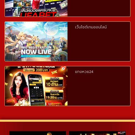
เว็บไซต์เกมออนไลน์
แทงหวย24