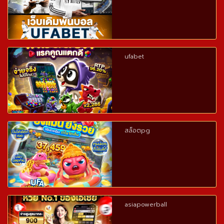
ufabet
สล็อตpg
asiapowerball