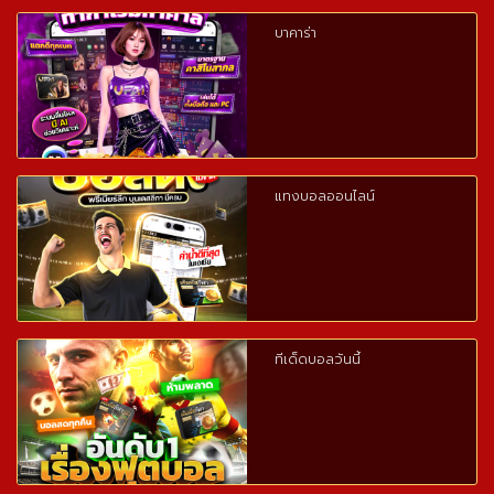
บาคาร่า
แทงบอลออนไลน์
ทีเด็ดบอลวันนี้