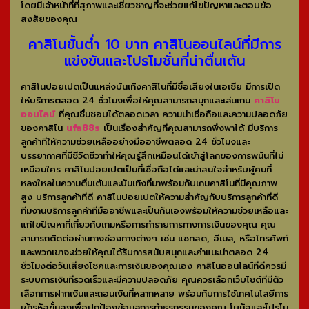
โดยมีเจ้าหน้าที่ที่สุภาพและเชี่ยวชาญที่จะช่วยแก้ไขปัญหาและตอบข้อ
สงสัยของคุณ
คาสิโนขั้นต่ำ 10 บาท คาสิโนออนไลน์ที่มีการ
แข่งขันและโปรโมชั่นที่น่าตื่นเต้น
คาสิโนปอยเปตเป็นแหล่งบันเทิงคาสิโนที่มีชื่อเสียงในเอเชีย มีการเปิด
ให้บริการตลอด 24 ชั่วโมงเพื่อให้คุณสามารถสนุกและเล่นเกม
คาสิโน
ออนไลน์
ที่คุณชื่นชอบได้ตลอดเวลา ความน่าเชื่อถือและความปลอดภัย
ของคาสิโน
ufa88s
เป็นเรื่องสำคัญที่คุณสามารถพึ่งพาได้ มีบริการ
ลูกค้าที่ให้ความช่วยเหลืออย่างมืออาชีพตลอด 24 ชั่วโมงและ
บรรยากาศที่มีชีวิตชีวาทำให้คุณรู้สึกเหมือนได้เข้าสู่โลกของการพนันที่ไม่
เหมือนใคร คาสิโนปอยเปตเป็นที่เชื่อถือได้และน่าสนใจสำหรับผู้คนที่
หลงใหลในความตื่นเต้นและบันเทิงที่มาพร้อมกับเกมคาสิโนที่มีคุณภาพ
สูง บริการลูกค้าที่ดี คาสิโนปอยเปตให้ความสำคัญกับบริการลูกค้าที่ดี
ทีมงานบริการลูกค้าที่มืออาชีพและเป็นกันเองพร้อมให้ความช่วยเหลือและ
แก้ไขปัญหาที่เกี่ยวกับเกมหรือการทำรายการทางการเงินของคุณ คุณ
สามารถติดต่อผ่านทางช่องทางต่างๆ เช่น แชทสด, อีเมล, หรือโทรศัพท์
และพวกเขาจะช่วยให้คุณได้รับการสนับสนุกและคำแนะนำตลอด 24
ชั่วโมงต่อวันเสี่ยงโชคและการเงินของคุณเอง คาสิโนออนไลน์ที่ดีควรมี
ระบบการเงินที่รวดเร็วและมีความปลอดภัย คุณควรเลือกเว็บไซต์ที่มีตัว
เลือกการฝากเงินและถอนเงินที่หลากหลาย พร้อมกับการใช้เทคโนโลยีการ
เข้ารหัสขั้นสูงเพื่อปกป้องข้อมูลการทำธุรกรรมของคุณ โบนัสและโปรโม