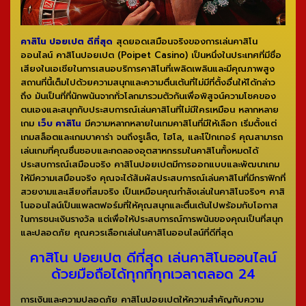
คาสิโน ปอยเปต ดีที่สุด
สุดยอดเสมือนจริงของการเล่นคาสิโน
ออนไลน์ คาสิโนปอยเปต (Poipet Casino) เป็นหนึ่งในประเทศที่มีชื่อ
เสียงในเอเชียในการเสนอบริการคาสิโนที่เพลิดเพลินและมีคุณภาพสูง
สถานที่นี้เต็มไปด้วยความสนุกและความตื่นเต้นที่ไม่มีที่ตั้งอื่นให้ได้กล่าว
ถึง มันเป็นที่ที่นักพนันจากทั่วโลกมารวมตัวกันเพื่อพิสูจน์ความโชคของ
ตนเองและสนุกกับประสบการณ์เล่นคาสิโนที่ไม่มีใครเหมือน หลากหลาย
เกม
เว็บ คาสิโน
มีความหลากหลายในเกมคาสิโนที่มีให้เลือก เริ่มตั้งแต่
เกมสล็อตและเกมบาคาร่า จนถึงรูเล็ต, ไฮโล, และโป๊กเกอร์ คุณสามารถ
เล่นเกมที่คุณชื่นชอบและทดลองอุตสาหกรรมในคาสิโนทั้งหมดได้
ประสบการณ์เสมือนจริง คาสิโนปอยเปตมีการออกแบบและพัฒนาเกม
ให้มีความเสมือนจริง คุณจะได้สัมผัสประสบการณ์เล่นคาสิโนที่มีกราฟิกที่
สวยงามและเสียงที่สมจริง เป็นเหมือนคุณกำลังเล่นในคาสิโนจริงๆ คาสิ
โนออนไลน์เป็นแพลตฟอร์มที่ให้คุณสนุกและตื่นเต้นไปพร้อมกับโอกาส
ในการชนะเงินรางวัล แต่เพื่อให้ประสบการณ์การพนันของคุณเป็นที่สนุก
และปลอดภัย คุณควรเลือกเล่นในคาสิโนออนไลน์ที่ดีที่สุด
คาสิโน ปอยเปต ดีที่สุด เล่นคาสิโนออนไลน์
ด้วยมือถือได้ทุกที่ทุกเวลาตลอด 24
การเงินและความปลอดภัย คาสิโนปอยเปตให้ความสำคัญกับความ