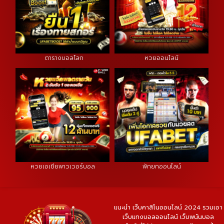
ตารางบอลโลก
หวยออนไลน์
หวยเอเชียพาวเวอร์บอล
พักยกออนไลน์
แนะนำ เว็บคาสิโนออนไลน์ 2024 รวมเอา
เว็บแทงบอลออนไลน์ เว็บพนันบอล