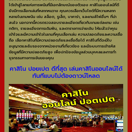
ได้เข้าสู่โลกแห่งการพนันที่มีเอกลักษณ์ของตัวเอง คาสิโนออนไลน์ที่ดี
ยังมีการเลือกเล่นที่หลากหนวาง คุณควรเลือกเว็บไซต์ที่มีความหลาก
หลายในเกมพนัน เช่น สล็อต, รูเล็ต, บาคาร่า, และเกมส์ไพ่อื่นๆ ที่น่า
สนใจ นอกจากนี้ควรตรวจสอบรายละเอียดเกี่ยวกับเกมแต่ละเกม เช่น
กติกา, รายละเอียดการเดิมพัน, และตารางการจ่ายเงิน ให้แน่ใจว่าคุณ
เข้าใจและมีความเข้าใจในเกมที่คุณเลือกเล่น ความปลอดภัยและความเชื่อ
ถือ เลือกคาสิโนที่มีความปลอดภัยและเชื่อถือได้ คาสิโนที่ดีจะมีใบ
อนุญาตและรับรองจากหน่วยงานที่เกี่ยวข้อง และมีระบบการเข้ารหัส
ข้อมูลที่มีความปลอดภัยสูง เพื่อปกป้องข้อมูลส่วนบุคคลและการทำ
ธุรกรรมทางการเงินของคุณ
คาสิโน ปอยเปต ดีที่สุด เล่นคาสิโนออนไลน์ได้
ทันทีแบบไม่ต้องดาวน์โหลด