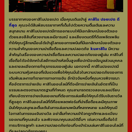
บรรยากาศของคาสิโนปอยเปต เมื่อคุณเดินเข้าสู่
คาสิโน ปอยเปต ดี
ที่สุด
คุณจะได้สัมผัสบรรยากาศที่เต็มไปด้วยความตื่นเต้นและความ
สนุกสนาน คาสิโนปอยเปตมีการออกแบบให้มีเอกลักษณ์ของตัวเอง
ด้วยแสงสีสันที่สวยงามและมีอารมณ์ และเสียงดนตรีที่ดังเพลิดเพลิน
ทำให้คุณรู้สึกเหมือนได้เข้าสู่โลกของการพนันที่มีเอกลักษณ์ของตัวเอง
ความสำคัญของความน่าเชื่อถือและความปลอดภัย
kuคาสิโน
มีความ
สำคัญในเรื่องของความน่าเชื่อถือและความปลอดภัยของผู้เล่น คาสิโนที่
เชื่อถือได้จะใช้เทคโนโลยีการเข้ารหัสขั้นสูงเพื่อปกป้องข้อมูลส่วนบุคคล
และรายละเอียดการทำธุรกรรมของผู้เล่น นอกจากนี้ คาสิโนปอยเปตมี
ระบบความคุ้มครองที่เข้มงวดเพื่อให้คุณมั่นใจในความปลอดภัยของการ
เดิมพันและการทำรายการทางการเงิน อีกปัจจัยหนึ่งที่คุณควรพิจารณา
คืออัตราการจ่ายเงิน คาสิโนออนไลน์ที่ดีจะมีการจ่ายเงินในอัตราที่เป็น
ธรรมและตรงตามมาตรฐานที่กำหนด คุณสามารถตรวจสอบและเปรียบ
เทียบอัตราการจ่ายเงินของเกมที่ต้องการเล่นเพื่อให้คุณได้รับเงินรางวัล
ที่สูงสุด คาสิโนออนไลน์ที่ดีคือแพลตฟอร์มที่น่าเชื่อถือและมีคุณภาพ
มันให้คุณสนุกและตื่นเต้นในการเล่นเกมพนันที่หลากหลาย และให้คุณมี
โอกาสในการชนะเงินรางวัล อย่าลืมทำความเข้าใจกฎกติกาและระเบียบ
ของเกมที่คุณสนใจ และพิจารณาคุณสมบัติอื่นๆ เช่นความเชื่อถือได้
การบริการลูกค้า และความปลอดภัยก่อนที่จะเข้าร่วมเล่นคาสิโนออนไลน์ที่
ดีและปลอดภัยของคุณ