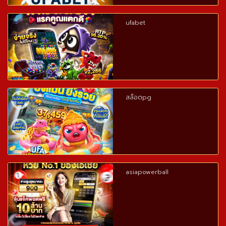
ufabet
สล็อตpg
asiapowerball