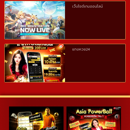
เว็บไซต์เกมออนไลน์
แทงหวย24