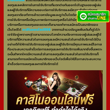
ต่างประเทศ
แต่เราเป็นแฟนพี่ได้มีการเปิดให้บริการก็จะมีหลักการในการ
ลงทุนและหลักการในการใช้บริการที่แตกต่างกันออกไปในฐานะของผู้เล่น
และผู้ใช้บริการที่มีความชอบต่อการใช้บริการและมีความสำคัญต่อการ
ลงทุนเราต้องทำการสำรวจหาข้อมูลและดูว่าเว็บไซต์เหล่านั้นมีคุณภาพต่อ
การใช้บริการหรือมีคุณภาพต่อการลงทุนหรือไม่ถ้ามีคุณภาพต่อการให้
บริการหรือการลงทุนของเราเราก็สามารถทำการสมัครเป็นสมาชิกของ
เว็บไซต์ได้
คาสิโนออนไลน์888
จากการสำรวจข้อมูลเพิ่มเติมก็ดูได้ว่า
เราใช้อยู่เพราะเหตุใดสามารถตอบโจทย์ความต้องการของผู้เล่นและผู้ใช้
บริการที่มีความสนใจในการลงทุนและมีความสนใจในการใช้บริการได้เป็น
อย่างดีทำให้การใช้บริการของผู้เล่นและผู้ใช้บริการมีคุณภาพและมีโอกาส
ที่จะประสบความสำเร็จต่อการลงทุนและการใช้บริการเพิ่มมากยิ่งขึ้นเพราะ
ฉะนั้นถ้าหากใครมีความสนใจในการลงทุนมีความสนใจในการใช้บริการก็
สามารถทำการสมัครเป็นสมาชิกของเว็บไซต์เพื่อให้มีโอกาสประสบความ
สำเร็จต่อการลงทุนและการใช้บริการได้