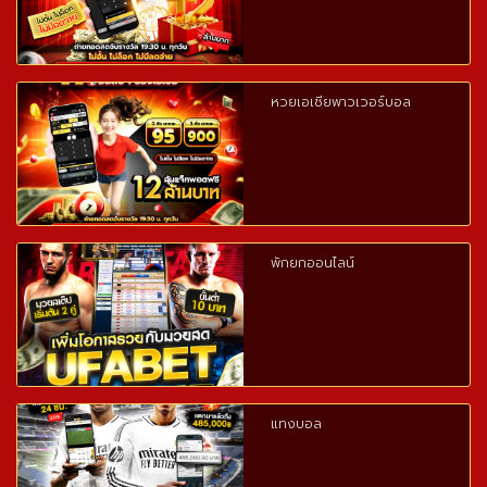
หวยเอเชียพาวเวอร์บอล
พักยกออนไลน์
แทงบอล