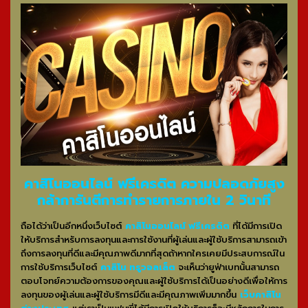
คาสิโนออนไลน์ ฟรีเครดิต ความปลอดภัยสูง
กล้าการันตีการทำรายการภายใน 2 วินาที
ถือได้ว่าเป็นอีกหนึ่งเว็บไซต์
คาสิโนออนไลน์ ฟรีเครดิต
ที่ได้มีการเปิด
ให้บริการสำหรับการลงทุนและการใช้งานที่ผู้เล่นและผู้ใช้บริการสามารถเข้า
ถึงการลงทุนที่ดีและมีคุณภาพดีมากที่สุดถ้าหากใครเคยมีประสบการณ์ใน
การใช้บริการเว็บไซต์
คาสิโน ทรูวอลเล็ต
จะเห็นว่ายูฟ่าเบทนั้นสามารถ
ตอบโจทย์ความต้องการของคุณและผู้ใช้บริการได้เป็นอย่างดีเพื่อให้การ
ลงทุนของผู้เล่นและผู้ใช้บริการมีดีและมีคุณภาพเพิ่มมากขึ้น
เว็บคาสิโน