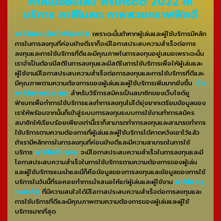
คาสิโนออนไลน์ ฟรีเครดิต 2022 ให้
บริการ คาสิโนสด ภาพสวยกราฟฟิคดี
คาสิโนออนไลน์ ฟรีเครดิต
เพราะฉะนั้นถ้าหากผู้เล่นและผู้ใช้บริการมีหลัก
การในการลงทุนที่ค่อนข้างดีเราก็จะมีโอกาสประสบความสำเร็จต่อการ
ลงทุนและการใช้บริการที่ดีและมีคุณภาพในการลงทุนอยู่เสมอเพราะฉะนั้น
เราจำเป็นต้องมีสติในการลงทุนและมีสติในการใช้บริการเพื่อให้ผู้เล่นและ
ผู้ใช้งานมีโอกาสประสบความสำเร็จต่อการลงทุนและการใช้บริการที่ดีและ
มีคุณภาพตามความต้องการของผู้เล่นและผู้ใช้บริการเพิ่มมากยิ่งขึ้น
เว็บ
คาสิโนต่างประเทศ
สำหรับวิธีการสมัครเป็นสมาชิกของเว็บไซต์ยู
ฟ่าเบทเพื่อทำการใช้บริการและทำการลงทุนไม่ได้ยุ่งยากเตรียมข้อมูลของ
เราให้พร้อมจากนั้นก็เข้าสู่ระบบการลงทุนระบบการใช้งานทำการสมัคร
สมาชิกให้เรียบร้อยเพียงเท่านี้เราก็สามารถทำการลงทุนและสามารถทำการ
ใช้บริการตามความต้องการที่ผู้เล่นและผู้ใช้บริการได้คาดหวังเอาไว้แล้ว
ถ้าเรามีหลักการในการลงทุนที่ค่อนข้างดีและมีความสามารถในการใช้
บริการ
คาสิโนเว็บตรง
จะมีโอกาสประสบความสำเร็จในการลงทุนและมี
โอกาสประสบความสำเร็จในการใช้บริการตามความต้องการของผู้เล่น
และผู้ใช้บริการแนะนำและนี่ก็คือข้อมูลของการลงทุนและข้อมูลของการใช้
บริการในวันนี้ที่รอคอยทำการนำเสนอให้แก่ผู้เล่นและผู้ใช้งาน
คาสิโน ทรู
วอลเล็ต
ที่มีความสนใจได้มีโอกาสประสบความสำเร็จต่อการลงทุนและ
การใช้บริการที่ดีและมีคุณภาพตามความต้องการของผู้เล่นและผู้ใช้
บริการมากที่สุด