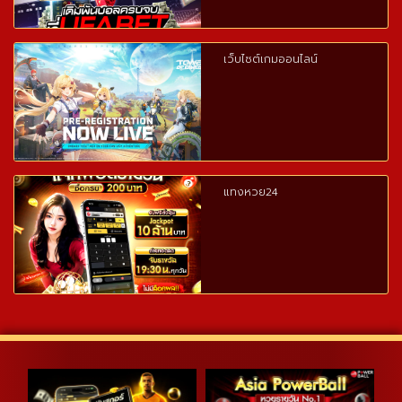
เว็บไซต์เกมออนไลน์
แทงหวย24