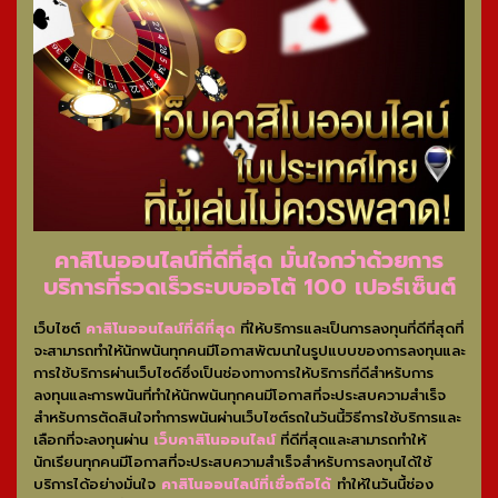
คาสิโนออนไลน์ที่ดีที่สุด มั่นใจกว่าด้วยการ
บริการที่รวดเร็วระบบออโต้ 100 เปอร์เซ็นต์
เว็บไซต์
คาสิโนออนไลน์ที่ดีที่สุด
ที่ให้บริการและเป็นการลงทุนที่ดีที่สุดที่
จะสามารถทำให้นักพนันทุกคนมีโอกาสพัฒนาในรูปแบบของการลงทุนและ
การใช้บริการผ่านเว็บไซด์ซึ่งเป็นช่องทางการให้บริการที่ดีสำหรับการ
ลงทุนและการพนันที่ทำให้นักพนันทุกคนมีโอกาสที่จะประสบความสำเร็จ
สำหรับการตัดสินใจทำการพนันผ่านเว็บไซต์รถในวันนี้วิธีการใช้บริการและ
เลือกที่จะลงทุนผ่าน
เว็บคาสิโนออนไลน์
ที่ดีที่สุดและสามารถทำให้
นักเรียนทุกคนมีโอกาสที่จะประสบความสำเร็จสำหรับการลงทุนได้ใช้
บริการได้อย่างมั่นใจ
คาสิโนออนไลน์ที่เชื่อถือได้
​ ทำให้ในวันนี้ช่อง