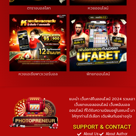
ตารางบอลโลก
หวยออนไลน์
หวยเอเชียพาวเวอร์บอล
พักยกออนไลน์
แนะนำ เว็บคาสิโนออนไลน์ 2024 รวมเอา
เว็บแทงบอลออนไลน์ เว็บพนันบอล
ออนไลน์ ที่ได้รับความนิยมอยู่ในขณะนี้ มา
ให้ทุกท่านได้เลือก เดิมพันกันอย่างจุใจ
SUPPORT & CONTACT
About Us
About Author