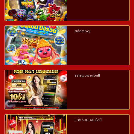
สล็อตpg
asiapowerball
แทงหวยออนไลน์