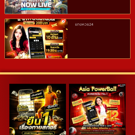
แทงหวย24