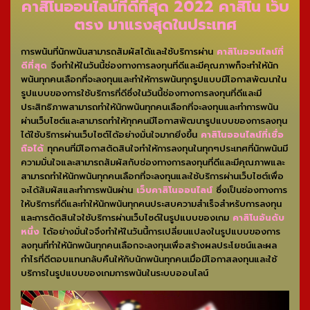
คาสิโนออนไลน์ที่ดีที่สุด 2022 คาสิโน เว็บ
ตรง มาแรงสุดในประเทศ
การพนันที่นักพนันสามารถสัมผัสได้และใช้บริการผ่าน
คาสิโนออนไลน์ที่
ดีที่สุด
จึงทำให้ในวันนี้ช่องทางการลงทุนที่ดีและมีคุณภาพก็จะทำให้นัก
พนันทุกคนเลือกที่จะลงทุนและทำให้การพนันทุกรูปแบบมีโอกาสพัฒนาใน
รูปแบบของการใช้บริการที่ดีซึ่งในวันนี้ช่องทางการลงทุนที่ดีและมี
ประสิทธิภาพสามารถทำให้นักพนันทุกคนเลือกที่จะลงทุนและทำการพนัน
ผ่านเว็บไซต์และสามารถทําให้ทุกคนมีโอกาสพัฒนารูปแบบของการลงทุน
ได้ใช้บริการผ่านเว็บไซต์ได้อย่างมั่นใจมากยิ่งขึ้น
คาสิโนออนไลน์ที่เชื่อ
ถือได้
​ ทุกคนที่มีโอกาสตัดสินใจทำให้การลงทุนในทุกๆประเทศที่นักพนันมี
ความมั่นใจและสามารถสัมผัสกับช่องทางการลงทุนที่ดีและมีคุณภาพและ
สามารถทำให้นักพนันทุกคนเลือกที่จะลงทุนและใช้บริการผ่านเว็บไซต์เพื่อ
จะได้สัมผัสและทำการพนันผ่าน
เว็บคาสิโนออนไลน์
ซึ่งเป็นช่องทางการ
ให้บริการที่ดีและทำให้นักพนันทุกคนประสบความสำเร็จสำหรับการลงทุน
และการตัดสินใจใช้บริการผ่านเว็บไซด์ในรูปแบบของเกม
คาสิโนอันดับ
หนึ่ง
ได้อย่างมั่นใจจึงทำให้ในวันนี้การเปลี่ยนแปลงในรูปแบบของการ
ลงทุนที่ทำให้นักพนันทุกคนเลือกจะลงทุนเพื่อสร้างผลประโยชน์และผล
กำไรที่ดีตอบแทนกลับคืนให้กับนักพนันทุกคนเมื่อมีโอกาสลงทุนและใช้
บริการในรูปแบบของเกมการพนันในระบบออนไลน์