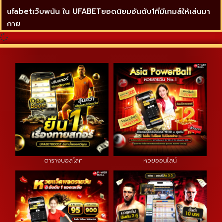
ufabetเว็บพนัน ใน UFABETยอดนิยมอันดับ1ที่มีเกมส์ให้เล่นมา
กาย
ตารางบอลโลก
หวยออนไลน์