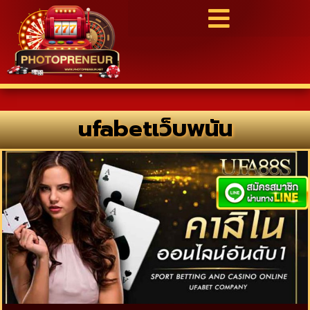
ufabetเว็บพนัน