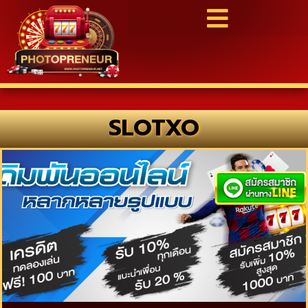
SLOTXO