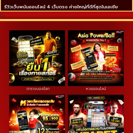
รีวิวเว็บพนันออนไลน์ 4 เว็บตรง ค่ายใหญ่ที่ดีที่สุดในเอเชีย
ตารางบอลโลก
หวยออนไลน์