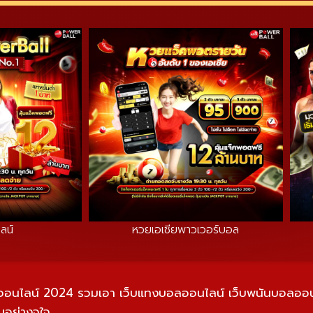
ลน์
หวยเอเชียพาวเวอร์บอล
ออนไลน์ 2024 รวมเอา เว็บแทงบอลออนไลน์ เว็บพนันบอลออนไลน์
นอย่างจุใจ