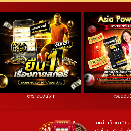
ตารางบอลโลก
หวยออนไ
แนะนำ เว็บคาสิโน
ได้เลือก เดิมพันกั