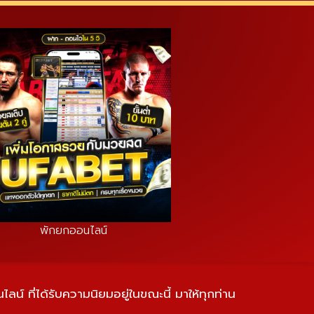
พักยกออนไลน์
 ที่ได้รับความนิยมอยู่ในขณะนี้ มาให้ทุกท่าน