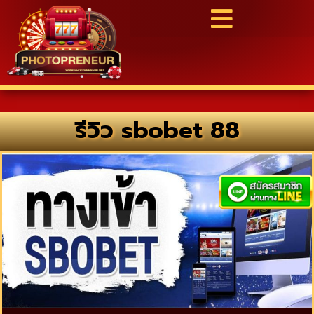
รีวิว sbobet 88