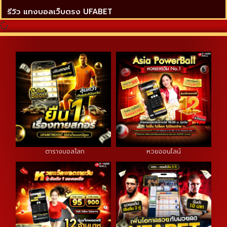
รีวิว แทงบอลเว็บตรง UFABET
ตารางบอลโลก
หวยออนไลน์