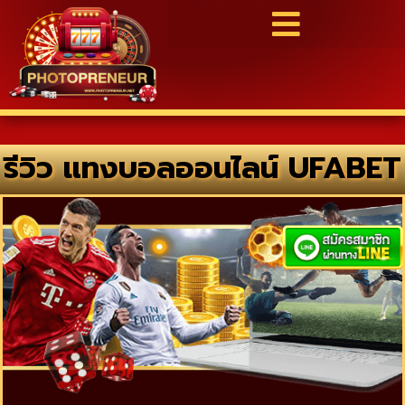
รีวิว แทงบอลออนไลน์ UFABET