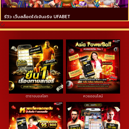
รีวิว เว็บสล็อตได้เงินจริง UFABET
ตารางบอลโลก
หวยออนไลน์