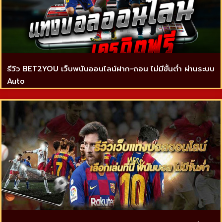
รีวิว BET2YOU เว็บพนันออนไลน์ฝาก-ถอน ไม่มีขั้นต่ำ ผ่านระบบ
Auto