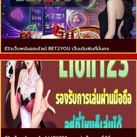
รีวิวเว็บพนันออนไลน์ BET2YOU เว็บเดิมพันที่มั่นคง