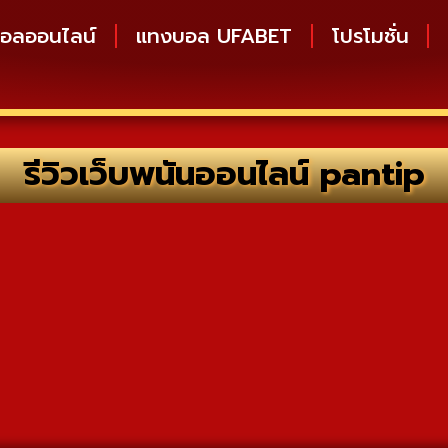
อลออนไลน์
แทงบอล UFABET
โปรโมชั่น
รีวิวเว็บพนันออนไลน์ pantip