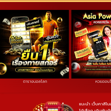
ตารางบอลโลก
หวยออนไ
แนะนำ เว็บคาสิโน
ได้เลือก เดิมพันกั