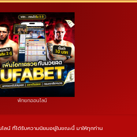
พักยกออนไลน์
 ที่ได้รับความนิยมอยู่ในขณะนี้ มาให้ทุกท่าน