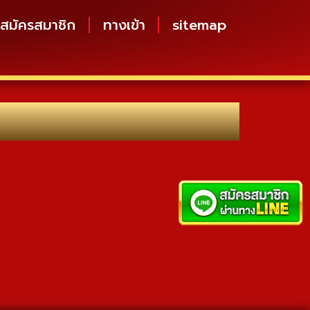
สมัครสมาชิก
ทางเข้า
sitemap