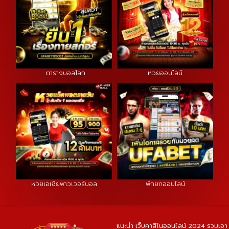
ตารางบอลโลก
หวยออนไลน์
หวยเอเชียพาวเวอร์บอล
พักยกออนไลน์
แนะนำ เว็บคาสิโนออนไลน์ 2024 รวมเอา