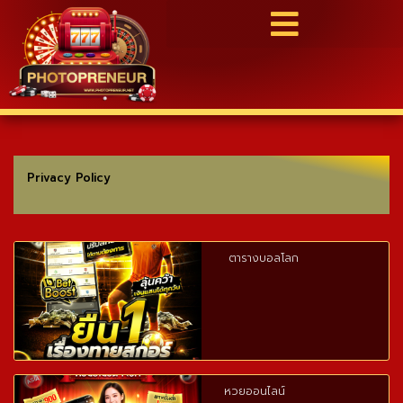
Privacy Policy
ตารางบอลโลก
หวยออนไลน์