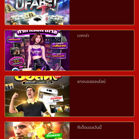
บาคาร่า
แทงบอลออนไลน์
ทีเด็ดบอลวันนี้