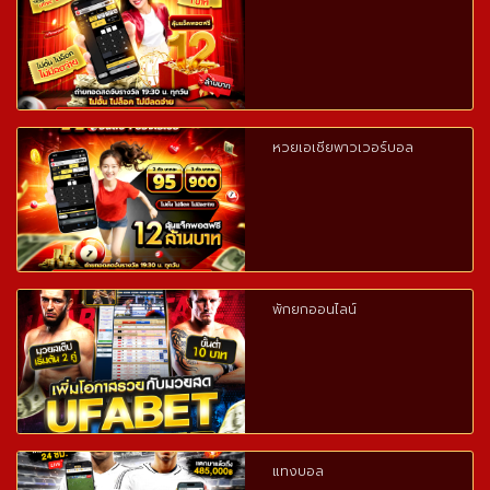
หวยเอเชียพาวเวอร์บอล
พักยกออนไลน์
แทงบอล