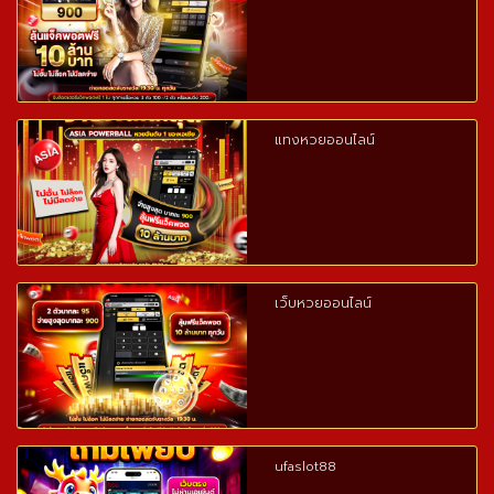
แทงหวยออนไลน์
เว็บหวยออนไลน์
ufaslot88