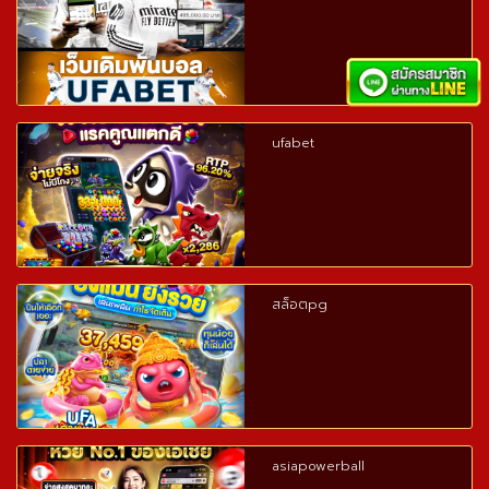
ufabet
สล็อตpg
asiapowerball