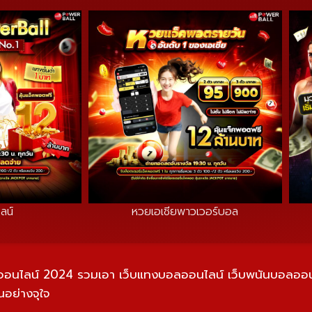
ลน์
หวยเอเชียพาวเวอร์บอล
ออนไลน์ 2024 รวมเอา เว็บแทงบอลออนไลน์ เว็บพนันบอลออนไลน์
นอย่างจุใจ