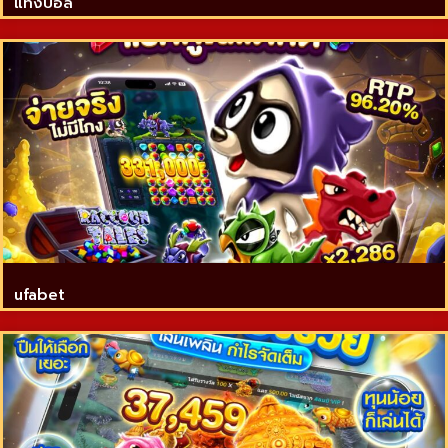
แทงบอล
ufabet