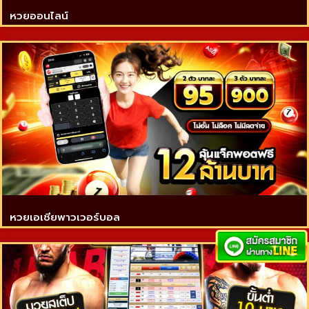
หวยออนไลน์
หวยเอเชียพาวเวอร์บอล