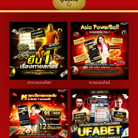
ตารางบอลโลก
หวยออนไลน์